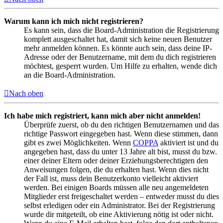
Warum kann ich mich nicht registrieren?
Es kann sein, dass die Board-Administration die Registrierung
komplett ausgeschaltet hat, damit sich keine neuen Benutzer
mehr anmelden können. Es könnte auch sein, dass deine IP-
Adresse oder der Benutzername, mit dem du dich registrieren
möchtest, gesperrt wurden. Um Hilfe zu erhalten, wende dich
an die Board-Administration.
Nach oben
Ich habe mich registriert, kann mich aber nicht anmelden!
Überprüfe zuerst, ob du den richtigen Benutzernamen und das
richtige Passwort eingegeben hast. Wenn diese stimmen, dann
gibt es zwei Möglichkeiten. Wenn
COPPA
aktiviert ist und du
angegeben hast, dass du unter 13 Jahre alt bist, musst du bzw.
einer deiner Eltern oder deiner Erziehungsberechtigten den
Anweisungen folgen, die du erhalten hast. Wenn dies nicht
der Fall ist, muss dein Benutzerkonto vielleicht aktiviert
werden. Bei einigen Boards müssen alle neu angemeldeten
Mitglieder erst freigeschaltet werden – entweder musst du dies
selbst erledigen oder ein Administrator. Bei der Registrierung
wurde dir mitgeteilt, ob eine Aktivierung nötig ist oder nicht.