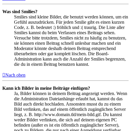
Was sind Smilies?
Smilies sind kleine Bilder, die benutzt werden können, um ein
Gefühl auszudrücken. Für jeden Smilie gibt es einen kurzen
Code, z. B. bedeutet :) fröhlich und :( traurig. Die Liste aller
Smilies kannst du beim Verfassen eines Beitrags sehen.
Versuche bitte trotzdem, Smilies nicht zu häufig zu benutzen,
sie können einen Beitrag schnell unlesbar machen und ein
Moderator könnte deshalb deinen Beitrag entsprechend
überarbeiten oder gar komplett löschen. Die Board-
Administration kann auch die Anzahl der Smilies begrenzen,
die du in einem Beitrag benutzen kannst.
Nach oben
Kann ich Bilder in meine Beiträge einfügen?
Ja, Bilder können in deinem Beitrag angezeigt werden. Wenn
die Administration Dateianhänge erlaubt hat, kannst du das
Bild auch direkt hochladen. Ansonsten musst du zu einem
Bild verlinken, das auf einem öffentlich zugänglichen Server
liegt, z. B. http://www.domain.tld/mein-bild.gif. Du kannst
weder Bilder verlinken, die sich auf deinem eigenen PC
befinden (außer es ist ein öffentlich zugänglicher Server),
noch zu Bildern, die nur nach einer Anmeldung verfügbar