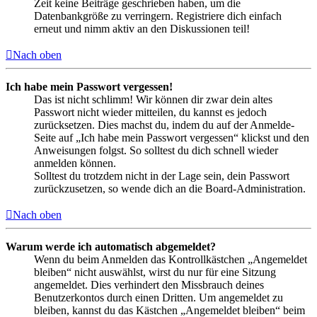
Zeit keine Beiträge geschrieben haben, um die
Datenbankgröße zu verringern. Registriere dich einfach
erneut und nimm aktiv an den Diskussionen teil!
Nach oben
Ich habe mein Passwort vergessen!
Das ist nicht schlimm! Wir können dir zwar dein altes
Passwort nicht wieder mitteilen, du kannst es jedoch
zurücksetzen. Dies machst du, indem du auf der Anmelde-
Seite auf „Ich habe mein Passwort vergessen“ klickst und den
Anweisungen folgst. So solltest du dich schnell wieder
anmelden können.
Solltest du trotzdem nicht in der Lage sein, dein Passwort
zurückzusetzen, so wende dich an die Board-Administration.
Nach oben
Warum werde ich automatisch abgemeldet?
Wenn du beim Anmelden das Kontrollkästchen „Angemeldet
bleiben“ nicht auswählst, wirst du nur für eine Sitzung
angemeldet. Dies verhindert den Missbrauch deines
Benutzerkontos durch einen Dritten. Um angemeldet zu
bleiben, kannst du das Kästchen „Angemeldet bleiben“ beim