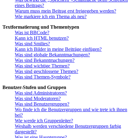
eines Beitrags?
Warum muss mein Beitrag erst freigegeben werden?
Wie markiere ich ein Thema als neu?
Textformatierung und Thementypen
Was ist BBCode?
Kann ich HTML benutzen?
Was sind Smilies?
Kann ich Bilder in meine Beiträge einfügen?
Was sind globale Bekanntmachungen?
Was sind Bekanntmachungen?
Was sind wichtige Themen?
Was sind geschlossene Themen?
Was sind Themen-Symbole?
Benutzer-Stufen und Gruppen
Was sind Administratoren?
Was sind Moderatoren?
Was sind Benutzergruppen?
Wo finde ich die Benutzergruppen und wie trete ich ihnen
bei?
Wie werde ich Gruppenleiter?
Weshalb werden verschiedene Benutzergruppen farbig
dargestellt?
Was ist eine Hauptgruppe?