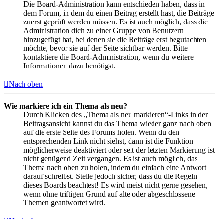
Die Board-Administration kann entschieden haben, dass in
dem Forum, in dem du einen Beitrag erstellt hast, die Beiträge
zuerst geprüft werden müssen. Es ist auch möglich, dass die
Administration dich zu einer Gruppe von Benutzern
hinzugefügt hat, bei denen sie die Beiträge erst begutachten
möchte, bevor sie auf der Seite sichtbar werden. Bitte
kontaktiere die Board-Administration, wenn du weitere
Informationen dazu benötigst.
Nach oben
Wie markiere ich ein Thema als neu?
Durch Klicken des „Thema als neu markieren“-Links in der
Beitragsansicht kannst du das Thema wieder ganz nach oben
auf die erste Seite des Forums holen. Wenn du den
entsprechenden Link nicht siehst, dann ist die Funktion
möglicherweise deaktiviert oder seit der letzten Markierung ist
nicht genügend Zeit vergangen. Es ist auch möglich, das
Thema nach oben zu holen, indem du einfach eine Antwort
darauf schreibst. Stelle jedoch sicher, dass du die Regeln
dieses Boards beachtest! Es wird meist nicht gerne gesehen,
wenn ohne triftigen Grund auf alte oder abgeschlossene
Themen geantwortet wird.