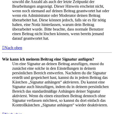
sowohl die Anzahl als auch der letzte Zeitpunkt der
Bearbeitungen angezeigt. Dieser Hinweis erscheint nicht,
wenn noch niemand auf deinen Beitrag geantwortet hat oder
wenn ein Administrator oder Moderator deinen Beitrag
überarbeitet hat. Diese können jedoch, falls sie es für nötig
halten, eine Notiz hinterlassen, warum dein Beitrag
überarbeitet wurde. Bitte beachte, dass normale Benutzer
einen Beitrag nicht löschen können, wenn bereits jemand
darauf geantwortet hat.
Nach oben
Wie kann ich meinem Beitrag eine Signatur anfügen?
Um eine Signatur an deinen Beitrag anzufügen, musst du
zunächst eine solche in den Einstellungen in deinem
persönlichen Bereich entwerfen. Nachdem du die Signatur
erstellt und gespeichert hast, kannst du in jedem Beitrag das
Kästchen „Signatur anhängen“ aktivieren. Du kannst eine
Signatur auch hinzufügen, indem du in deinem persönlichen
Bereich das standardmäßige Anhängen deiner Signatur
aktivierst. Wenn du einen einzelnen Beitrag dennoch ohne
Signatur verfassen möchtest, so kannst du dort einfach das
Kontrollkästchen „Signatur anhängen“ wieder deaktivieren.