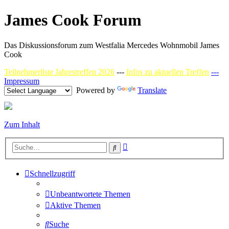
James Cook Forum
Das Diskussionsforum zum Westfalia Mercedes Wohnmobil James
Cook
Teilnehmerliste Jahrestreffen 2026
---
Infos zu aktuellen Treffen
---
Impressum
Powered by
Translate
Zum Inhalt
Erweiterte
Suche
Suche
Schnellzugriff
Unbeantwortete Themen
Aktive Themen
Suche