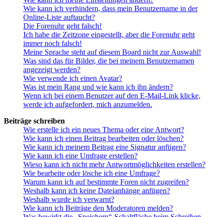
Wie kann ich verhindern, dass mein Benutzername in der
Online-Liste auftaucht?
Die Forenuhr geht falsch!
Ich habe die Zeitzone eingestellt, aber die Forenuhr geht
immer noch falsch!
Meine Sprache steht auf diesem Board nicht zur Auswahl!
Was sind das für Bilder, die bei meinem Benutzernamen
angezeigt werden?
Wie verwende ich einen Avatar?
Was ist mein Rang und wie kann ich ihn ändern?
Wenn ich bei einem Benutzer auf den E-Mail-Link klicke,
werde ich aufgefordert, mich anzumelden.
Beiträge schreiben
Wie erstelle ich ein neues Thema oder eine Antwort?
Wie kann ich einen Beitrag bearbeiten oder löschen?
Wie kann ich meinem Beitrag eine Signatur anfügen?
Wie kann ich eine Umfrage erstellen?
Wieso kann ich nicht mehr Antwortmöglichkeiten erstellen?
Wie bearbeite oder lösche ich eine Umfrage?
Warum kann ich auf bestimmte Foren nicht zugreifen?
Weshalb kann ich keine Dateianhänge anfügen?
Weshalb wurde ich verwarnt?
Wie kann ich Beiträge den Moderatoren melden?
Was bewirkt die „Speichern“-Schaltfläche beim Schreiben