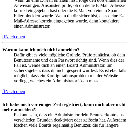
Wenn du eine E-Mail erhalten hast, folge den dort enthaltenen
Anweisungen. Ansonsten prüfe, ob du deine E-Mail-Adresse
korrekt eingegeben hast oder die E-Mail von einem Spam-
Filter blockiert wurde. Wenn du dir sicher bist, dass deine E-
Mail-Adresse korrekt eingegeben wurde, dann kontaktiere
einen Administrator.
Nach oben
Warum kann ich mich nicht anmelden?
Dafür gibt es viele mögliche Gründe. Prüfe zunächst, ob dein
Benutzername und dein Passwort richtig sind. Wenn dies der
Fall ist, wende dich an einen Board-Administrator, um
sicherzugehen, dass du nicht gesperrt wurdest. Es ist ebenfalls
möglich, dass ein Konfigurationsproblem mit der Website
vorliegt, welches ein Administrator lösen muss.
Nach oben
Ich habe mich vor einiger Zeit registriert, kann mich aber nicht
mehr anmelden?!
Es kann sein, dass ein Administrator dein Benutzerkonto aus
verschieden Gründen deaktiviert oder gelöscht hat. Außerdem
löschen viele Boards regelmäßig Benutzer, die für längere