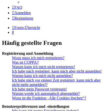
FAQ
Anmelden
Registrieren
Foren-Übersicht
Suche
Häufig gestellte Fragen
Registrierung und Anmeldung
Wozu muss ich mich registrieren?
Was ist COPPA?
Warum kann ich mich nicht registrieren?
Ich habe mich registriert, kann mich aber nicht anmelden!
Warum kann ich mich nicht anmelden?
Ich habe mich vor einiger Zeit registriert, kann mich aber
nicht mehr anmelden?!
Ich habe mein Passwort vergessen!
Warum werde ich automatisch abgemeldet?
Wozu ist die Funktion „Alle Cookies löschen“?
Benutzerpräferenzen und -einstellungen
Wie kann ich meine Einstellungen ändern?