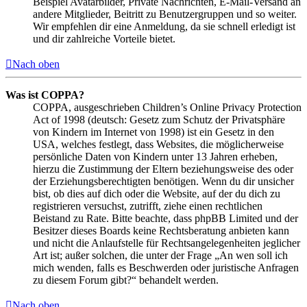
Beispiel Avatarbilder, Private Nachrichten, E-Mail-Versand an
andere Mitglieder, Beitritt zu Benutzergruppen und so weiter.
Wir empfehlen dir eine Anmeldung, da sie schnell erledigt ist
und dir zahlreiche Vorteile bietet.
Nach oben
Was ist COPPA?
COPPA, ausgeschrieben Children’s Online Privacy Protection
Act of 1998 (deutsch: Gesetz zum Schutz der Privatsphäre
von Kindern im Internet von 1998) ist ein Gesetz in den
USA, welches festlegt, dass Websites, die möglicherweise
persönliche Daten von Kindern unter 13 Jahren erheben,
hierzu die Zustimmung der Eltern beziehungsweise des oder
der Erziehungsberechtigten benötigen. Wenn du dir unsicher
bist, ob dies auf dich oder die Website, auf der du dich zu
registrieren versuchst, zutrifft, ziehe einen rechtlichen
Beistand zu Rate. Bitte beachte, dass phpBB Limited und der
Besitzer dieses Boards keine Rechtsberatung anbieten kann
und nicht die Anlaufstelle für Rechtsangelegenheiten jeglicher
Art ist; außer solchen, die unter der Frage „An wen soll ich
mich wenden, falls es Beschwerden oder juristische Anfragen
zu diesem Forum gibt?“ behandelt werden.
Nach oben