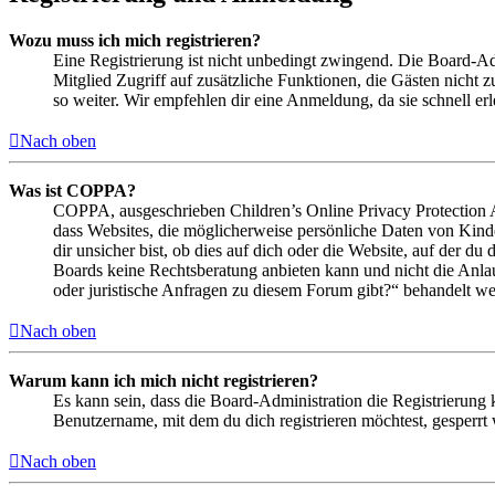
Wozu muss ich mich registrieren?
Eine Registrierung ist nicht unbedingt zwingend. Die Board-Admin
Mitglied Zugriff auf zusätzliche Funktionen, die Gästen nicht 
so weiter. Wir empfehlen dir eine Anmeldung, da sie schnell erled
Nach oben
Was ist COPPA?
COPPA, ausgeschrieben Children’s Online Privacy Protection Ac
dass Websites, die möglicherweise persönliche Daten von Kind
dir unsicher bist, ob dies auf dich oder die Website, auf der du 
Boards keine Rechtsberatung anbieten kann und nicht die Anlauf
oder juristische Anfragen zu diesem Forum gibt?“ behandelt w
Nach oben
Warum kann ich mich nicht registrieren?
Es kann sein, dass die Board-Administration die Registrierung
Benutzername, mit dem du dich registrieren möchtest, gesperrt
Nach oben