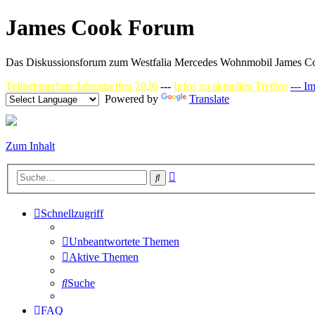
James Cook Forum
Das Diskussionsforum zum Westfalia Mercedes Wohnmobil James C
Teilnehmerliste Jahrestreffen 2026
---
Infos zu aktuellen Treffen
--- I
Powered by
Translate
Zum Inhalt
Erweiterte
Suche
Suche
Schnellzugriff
Unbeantwortete Themen
Aktive Themen
Suche
FAQ