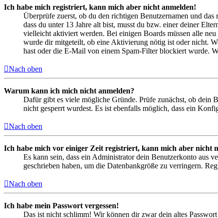
Ich habe mich registriert, kann mich aber nicht anmelden!
Überprüfe zuerst, ob du den richtigen Benutzernamen und das 
dass du unter 13 Jahre alt bist, musst du bzw. einer deiner Elt
vielleicht aktiviert werden. Bei einigen Boards müssen alle neu
wurde dir mitgeteilt, ob eine Aktivierung nötig ist oder nicht
hast oder die E-Mail von einem Spam-Filter blockiert wurde. We
Nach oben
Warum kann ich mich nicht anmelden?
Dafür gibt es viele mögliche Gründe. Prüfe zunächst, ob dein 
nicht gesperrt wurdest. Es ist ebenfalls möglich, dass ein Konf
Nach oben
Ich habe mich vor einiger Zeit registriert, kann mich aber nich
Es kann sein, dass ein Administrator dein Benutzerkonto aus ve
geschrieben haben, um die Datenbankgröße zu verringern. Regis
Nach oben
Ich habe mein Passwort vergessen!
Das ist nicht schlimm! Wir können dir zwar dein altes Passwort