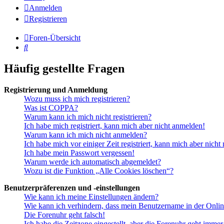
Anmelden
Registrieren
Foren-Übersicht
Suche
Häufig gestellte Fragen
Registrierung und Anmeldung
Wozu muss ich mich registrieren?
Was ist COPPA?
Warum kann ich mich nicht registrieren?
Ich habe mich registriert, kann mich aber nicht anmelden!
Warum kann ich mich nicht anmelden?
Ich habe mich vor einiger Zeit registriert, kann mich aber nich
Ich habe mein Passwort vergessen!
Warum werde ich automatisch abgemeldet?
Wozu ist die Funktion „Alle Cookies löschen“?
Benutzerpräferenzen und -einstellungen
Wie kann ich meine Einstellungen ändern?
Wie kann ich verhindern, dass mein Benutzername in der Onlin
Die Forenuhr geht falsch!
Ich habe die Zeitzone eingestellt, aber die Forenuhr geht immer