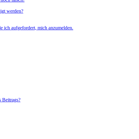
eigt werden?
e ich aufgefordert, mich anzumelden.
s Beitrags?