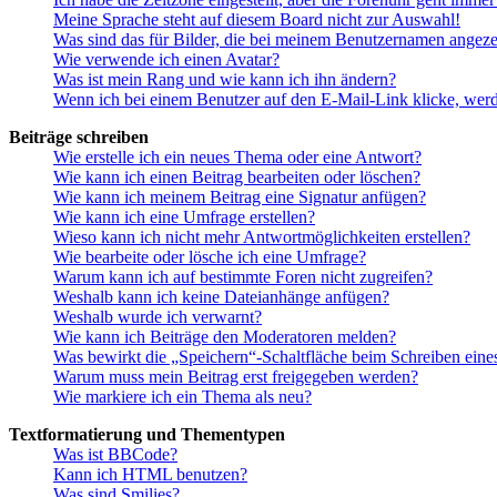
Meine Sprache steht auf diesem Board nicht zur Auswahl!
Was sind das für Bilder, die bei meinem Benutzernamen angez
Wie verwende ich einen Avatar?
Was ist mein Rang und wie kann ich ihn ändern?
Wenn ich bei einem Benutzer auf den E-Mail-Link klicke, werd
Beiträge schreiben
Wie erstelle ich ein neues Thema oder eine Antwort?
Wie kann ich einen Beitrag bearbeiten oder löschen?
Wie kann ich meinem Beitrag eine Signatur anfügen?
Wie kann ich eine Umfrage erstellen?
Wieso kann ich nicht mehr Antwortmöglichkeiten erstellen?
Wie bearbeite oder lösche ich eine Umfrage?
Warum kann ich auf bestimmte Foren nicht zugreifen?
Weshalb kann ich keine Dateianhänge anfügen?
Weshalb wurde ich verwarnt?
Wie kann ich Beiträge den Moderatoren melden?
Was bewirkt die „Speichern“-Schaltfläche beim Schreiben eine
Warum muss mein Beitrag erst freigegeben werden?
Wie markiere ich ein Thema als neu?
Textformatierung und Thementypen
Was ist BBCode?
Kann ich HTML benutzen?
Was sind Smilies?