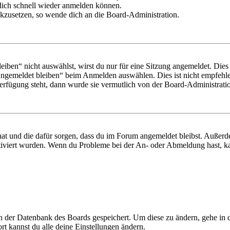
 dich schnell wieder anmelden können.
ückzusetzen, so wende dich an die Board-Administration.
en“ nicht auswählst, wirst du nur für eine Sitzung angemeldet. Dies
Angemeldet bleiben“ beim Anmelden auswählen. Dies ist nicht empfehle
Verfügung steht, dann wurde sie vermutlich von der Board-Administratio
 hat und die dafür sorgen, dass du im Forum angemeldet bleibst. Außer
tiviert wurden. Wenn du Probleme bei der An- oder Abmeldung hast, ka
 in der Datenbank des Boards gespeichert. Um diese zu ändern, gehe in
t kannst du alle deine Einstellungen ändern.