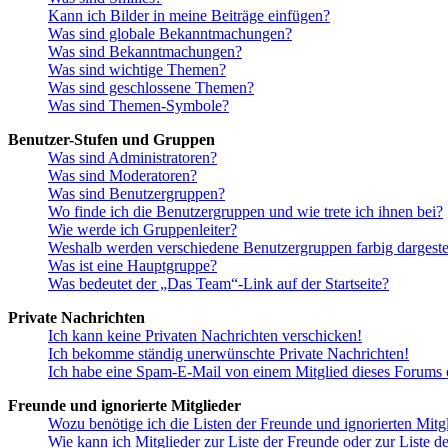
Kann ich Bilder in meine Beiträge einfügen?
Was sind globale Bekanntmachungen?
Was sind Bekanntmachungen?
Was sind wichtige Themen?
Was sind geschlossene Themen?
Was sind Themen-Symbole?
Benutzer-Stufen und Gruppen
Was sind Administratoren?
Was sind Moderatoren?
Was sind Benutzergruppen?
Wo finde ich die Benutzergruppen und wie trete ich ihnen bei?
Wie werde ich Gruppenleiter?
Weshalb werden verschiedene Benutzergruppen farbig dargestel
Was ist eine Hauptgruppe?
Was bedeutet der „Das Team“-Link auf der Startseite?
Private Nachrichten
Ich kann keine Privaten Nachrichten verschicken!
Ich bekomme ständig unerwünschte Private Nachrichten!
Ich habe eine Spam-E-Mail von einem Mitglied dieses Forums e
Freunde und ignorierte Mitglieder
Wozu benötige ich die Listen der Freunde und ignorierten Mitg
Wie kann ich Mitglieder zur Liste der Freunde oder zur Liste d