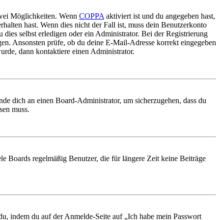
 zwei Möglichkeiten. Wenn
COPPA
aktiviert ist und du angegeben hast,
rhalten hast. Wenn dies nicht der Fall ist, muss dein Benutzerkonto
 dies selbst erledigen oder ein Administrator. Bei der Registrierung
ungen. Ansonsten prüfe, ob du deine E-Mail-Adresse korrekt eingegeben
urde, dann kontaktiere einen Administrator.
ende dich an einen Board-Administrator, um sicherzugehen, dass du
ösen muss.
le Boards regelmäßig Benutzer, die für längere Zeit keine Beiträge
t du, indem du auf der Anmelde-Seite auf „Ich habe mein Passwort