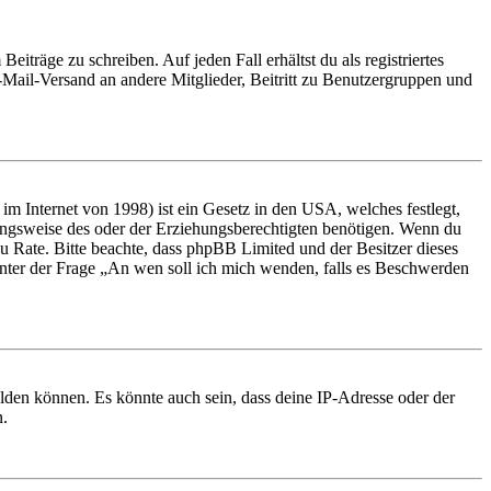
iträge zu schreiben. Auf jeden Fall erhältst du als registriertes
E-Mail-Versand an andere Mitglieder, Beitritt zu Benutzergruppen und
m Internet von 1998) ist ein Gesetz in den USA, welches festlegt,
ungsweise des oder der Erziehungsberechtigten benötigen. Wenn du
nd zu Rate. Bitte beachte, dass phpBB Limited und der Besitzer dieses
 unter der Frage „An wen soll ich mich wenden, falls es Beschwerden
elden können. Es könnte auch sein, dass deine IP-Adresse oder der
n.