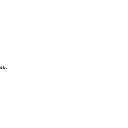
icks.