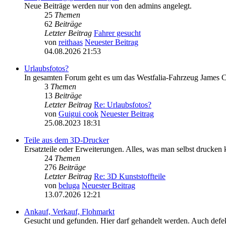
Neue Beiträge werden nur von den admins angelegt.
25
Themen
62
Beiträge
Letzter Beitrag
Fahrer gesucht
von
reithaas
Neuester Beitrag
04.08.2026 21:53
Urlaubsfotos?
In gesamten Forum geht es um das Westfalia-Fahrzeug James Co
3
Themen
13
Beiträge
Letzter Beitrag
Re: Urlaubsfotos?
von
Guigui cook
Neuester Beitrag
25.08.2023 18:31
Teile aus dem 3D-Drucker
Ersatzteile oder Erweiterungen. Alles, was man selbst drucken 
24
Themen
276
Beiträge
Letzter Beitrag
Re: 3D Kunststoffteile
von
beluga
Neuester Beitrag
13.07.2026 12:21
Ankauf, Verkauf, Flohmarkt
Gesucht und gefunden. Hier darf gehandelt werden. Auch defekt