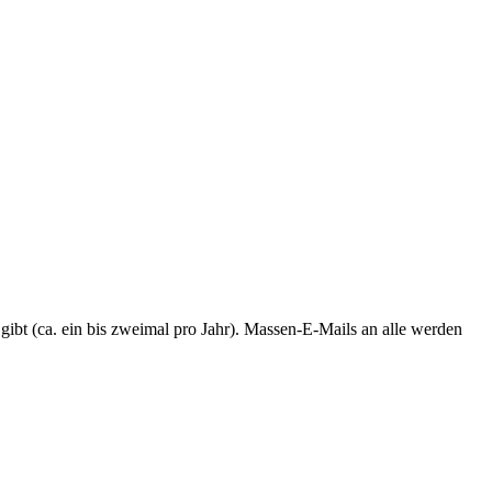
 gibt (ca. ein bis zweimal pro Jahr). Massen-E-Mails an alle werden