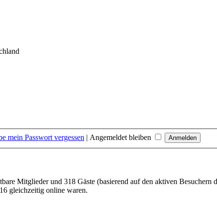
chland
be mein Passwort vergessen
|
Angemeldet bleiben
htbare Mitglieder und 318 Gäste (basierend auf den aktiven Besuchern d
6 gleichzeitig online waren.