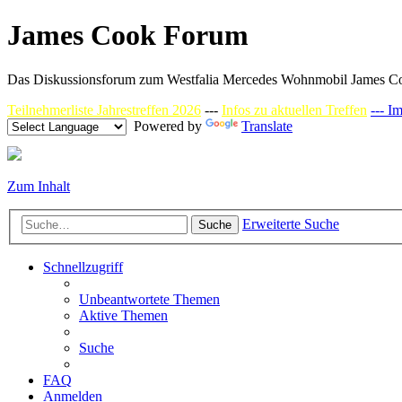
James Cook Forum
Das Diskussionsforum zum Westfalia Mercedes Wohnmobil James C
Teilnehmerliste Jahrestreffen 2026
---
Infos zu aktuellen Treffen
--- I
Powered by
Translate
Zum Inhalt
Erweiterte Suche
Suche
Schnellzugriff
Unbeantwortete Themen
Aktive Themen
Suche
FAQ
Anmelden