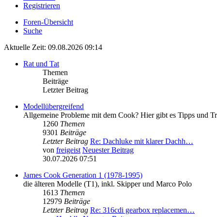
Registrieren
Foren-Übersicht
Suche
Aktuelle Zeit: 09.08.2026 09:14
Rat und Tat
Themen
Beiträge
Letzter Beitrag
Modellübergreifend
Allgemeine Probleme mit dem Cook? Hier gibt es Tipps und Tr
1260
Themen
9301
Beiträge
Letzter Beitrag
Re: Dachluke mit klarer Dachh…
von
freigeist
Neuester Beitrag
30.07.2026 07:51
James Cook Generation 1 (1978-1995)
die älteren Modelle (T1), inkl. Skipper und Marco Polo
1613
Themen
12979
Beiträge
Letzter Beitrag
Re: 316cdi gearbox replacemen…