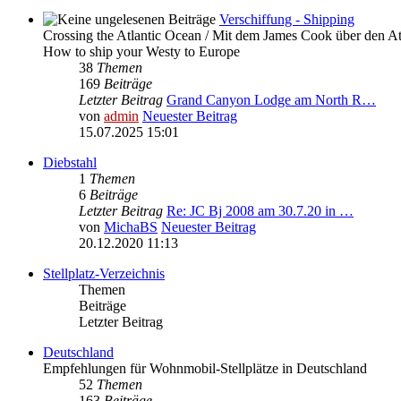
Verschiffung - Shipping
Crossing the Atlantic Ocean / Mit dem James Cook über den At
How to ship your Westy to Europe
38
Themen
169
Beiträge
Letzter Beitrag
Grand Canyon Lodge am North R…
von
admin
Neuester Beitrag
15.07.2025 15:01
Diebstahl
1
Themen
6
Beiträge
Letzter Beitrag
Re: JC Bj 2008 am 30.7.20 in …
von
MichaBS
Neuester Beitrag
20.12.2020 11:13
Stellplatz-Verzeichnis
Themen
Beiträge
Letzter Beitrag
Deutschland
Empfehlungen für Wohnmobil-Stellplätze in Deutschland
52
Themen
163
Beiträge