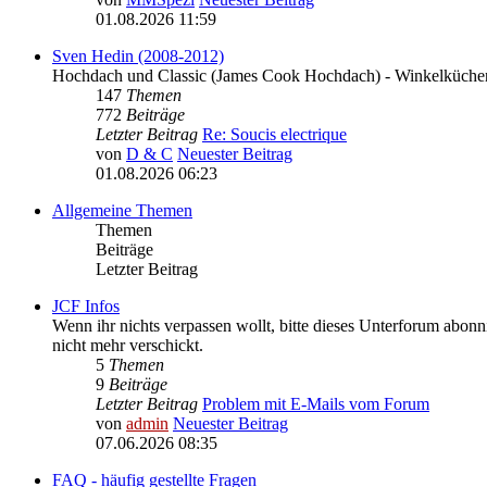
01.08.2026 11:59
Sven Hedin (2008-2012)
Hochdach und Classic (James Cook Hochdach) - Winkelküchen
147
Themen
772
Beiträge
Letzter Beitrag
Re: Soucis electrique
von
D & C
Neuester Beitrag
01.08.2026 06:23
Allgemeine Themen
Themen
Beiträge
Letzter Beitrag
JCF Infos
Wenn ihr nichts verpassen wollt, bitte dieses Unterforum abonni
nicht mehr verschickt.
5
Themen
9
Beiträge
Letzter Beitrag
Problem mit E-Mails vom Forum
von
admin
Neuester Beitrag
07.06.2026 08:35
FAQ - häufig gestellte Fragen