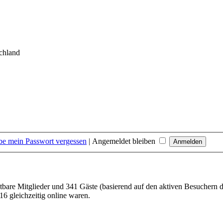
chland
be mein Passwort vergessen
|
Angemeldet bleiben
htbare Mitglieder und 341 Gäste (basierend auf den aktiven Besuchern d
6 gleichzeitig online waren.