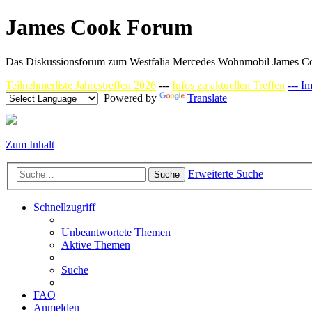
James Cook Forum
Das Diskussionsforum zum Westfalia Mercedes Wohnmobil James C
Teilnehmerliste Jahrestreffen 2026
---
Infos zu aktuellen Treffen
--- I
Powered by
Translate
Zum Inhalt
Erweiterte Suche
Suche
Schnellzugriff
Unbeantwortete Themen
Aktive Themen
Suche
FAQ
Anmelden