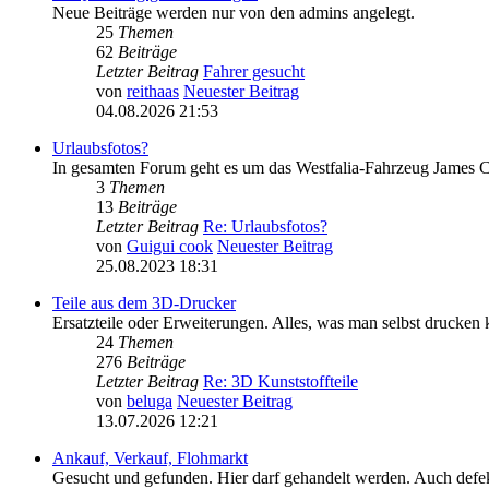
Neue Beiträge werden nur von den admins angelegt.
25
Themen
62
Beiträge
Letzter Beitrag
Fahrer gesucht
von
reithaas
Neuester Beitrag
04.08.2026 21:53
Urlaubsfotos?
In gesamten Forum geht es um das Westfalia-Fahrzeug James Co
3
Themen
13
Beiträge
Letzter Beitrag
Re: Urlaubsfotos?
von
Guigui cook
Neuester Beitrag
25.08.2023 18:31
Teile aus dem 3D-Drucker
Ersatzteile oder Erweiterungen. Alles, was man selbst drucken 
24
Themen
276
Beiträge
Letzter Beitrag
Re: 3D Kunststoffteile
von
beluga
Neuester Beitrag
13.07.2026 12:21
Ankauf, Verkauf, Flohmarkt
Gesucht und gefunden. Hier darf gehandelt werden. Auch defekt