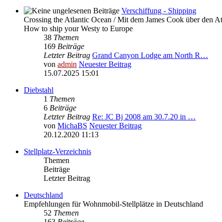
Verschiffung - Shipping
Crossing the Atlantic Ocean / Mit dem James Cook über den At
How to ship your Westy to Europe
38
Themen
169
Beiträge
Letzter Beitrag
Grand Canyon Lodge am North R…
von
admin
Neuester Beitrag
15.07.2025 15:01
Diebstahl
1
Themen
6
Beiträge
Letzter Beitrag
Re: JC Bj 2008 am 30.7.20 in …
von
MichaBS
Neuester Beitrag
20.12.2020 11:13
Stellplatz-Verzeichnis
Themen
Beiträge
Letzter Beitrag
Deutschland
Empfehlungen für Wohnmobil-Stellplätze in Deutschland
52
Themen
163
Beiträge