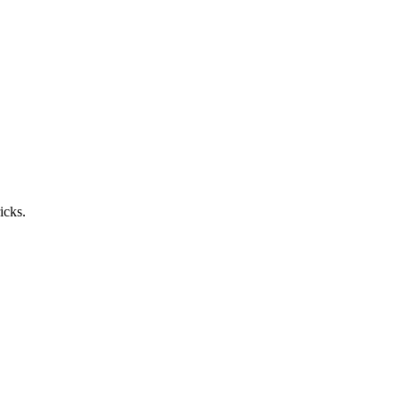
icks.