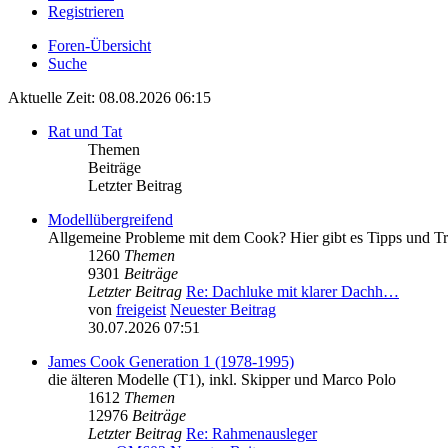
Registrieren
Foren-Übersicht
Suche
Aktuelle Zeit: 08.08.2026 06:15
Rat und Tat
Themen
Beiträge
Letzter Beitrag
Modellübergreifend
Allgemeine Probleme mit dem Cook? Hier gibt es Tipps und Tr
1260
Themen
9301
Beiträge
Letzter Beitrag
Re: Dachluke mit klarer Dachh…
von
freigeist
Neuester Beitrag
30.07.2026 07:51
James Cook Generation 1 (1978-1995)
die älteren Modelle (T1), inkl. Skipper und Marco Polo
1612
Themen
12976
Beiträge
Letzter Beitrag
Re: Rahmenausleger