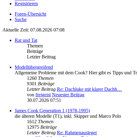
Registrieren
Foren-Übersicht
Suche
Aktuelle Zeit: 07.08.2026 07:08
Rat und Tat
Themen
Beiträge
Letzter Beitrag
Modellübergreifend
Allgemeine Probleme mit dem Cook? Hier gibt es Tipps und Tr
1260
Themen
9301
Beiträge
Letzter Beitrag
Re: Dachluke mit klarer Dachh…
von
freigeist
Neuester Beitrag
30.07.2026 07:51
James Cook Generation 1 (1978-1995)
die älteren Modelle (T1), inkl. Skipper und Marco Polo
1612
Themen
12975
Beiträge
Letzter Beitrag
Re: Rahmenausleger