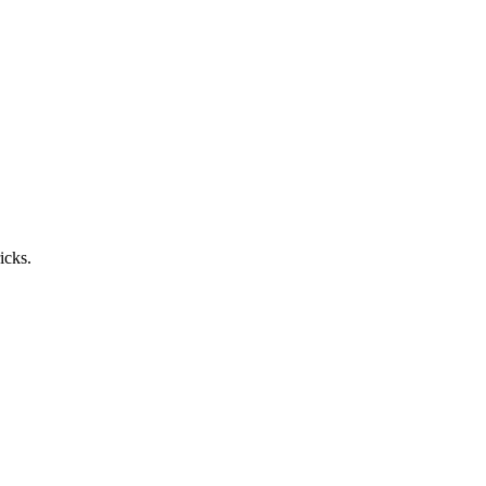
icks.