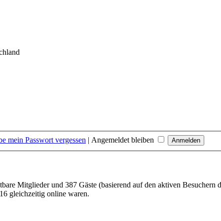
chland
be mein Passwort vergessen
|
Angemeldet bleiben
htbare Mitglieder und 387 Gäste (basierend auf den aktiven Besuchern d
6 gleichzeitig online waren.