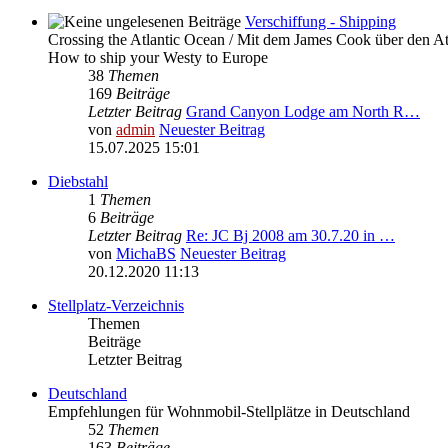
Verschiffung - Shipping
Crossing the Atlantic Ocean / Mit dem James Cook über den At
How to ship your Westy to Europe
38
Themen
169
Beiträge
Letzter Beitrag
Grand Canyon Lodge am North R…
von
admin
Neuester Beitrag
15.07.2025 15:01
Diebstahl
1
Themen
6
Beiträge
Letzter Beitrag
Re: JC Bj 2008 am 30.7.20 in …
von
MichaBS
Neuester Beitrag
20.12.2020 11:13
Stellplatz-Verzeichnis
Themen
Beiträge
Letzter Beitrag
Deutschland
Empfehlungen für Wohnmobil-Stellplätze in Deutschland
52
Themen
163
Beiträge