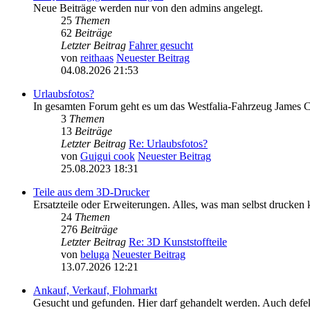
Neue Beiträge werden nur von den admins angelegt.
25
Themen
62
Beiträge
Letzter Beitrag
Fahrer gesucht
von
reithaas
Neuester Beitrag
04.08.2026 21:53
Urlaubsfotos?
In gesamten Forum geht es um das Westfalia-Fahrzeug James Co
3
Themen
13
Beiträge
Letzter Beitrag
Re: Urlaubsfotos?
von
Guigui cook
Neuester Beitrag
25.08.2023 18:31
Teile aus dem 3D-Drucker
Ersatzteile oder Erweiterungen. Alles, was man selbst drucken 
24
Themen
276
Beiträge
Letzter Beitrag
Re: 3D Kunststoffteile
von
beluga
Neuester Beitrag
13.07.2026 12:21
Ankauf, Verkauf, Flohmarkt
Gesucht und gefunden. Hier darf gehandelt werden. Auch defekt