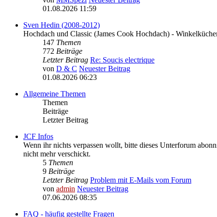
01.08.2026 11:59
Sven Hedin (2008-2012)
Hochdach und Classic (James Cook Hochdach) - Winkelküchen
147
Themen
772
Beiträge
Letzter Beitrag
Re: Soucis electrique
von
D & C
Neuester Beitrag
01.08.2026 06:23
Allgemeine Themen
Themen
Beiträge
Letzter Beitrag
JCF Infos
Wenn ihr nichts verpassen wollt, bitte dieses Unterforum abonni
nicht mehr verschickt.
5
Themen
9
Beiträge
Letzter Beitrag
Problem mit E-Mails vom Forum
von
admin
Neuester Beitrag
07.06.2026 08:35
FAQ - häufig gestellte Fragen