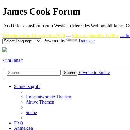
James Cook Forum
Das Diskussionsforum zum Westfalia Mercedes Wohnmobil James C
Teilnehmerliste Jahrestreffen 2026
---
Infos zu aktuellen Treffen
--- I
Powered by
Translate
Zum Inhalt
Erweiterte Suche
Suche
Schnellzugriff
Unbeantwortete Themen
Aktive Themen
Suche
FAQ
Anmelden