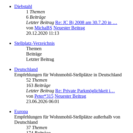
Diebstahl
1
Themen
6
Beiträge
Letzter Beitrag
Re: JC Bj 2008 am 30.7.20 in …
von
MichaBS
Neuester Beitrag
20.12.2020 11:13
Stellplatz-Verzeichnis
Themen
Beiträge
Letzter Beitrag
Deutschland
Empfehlungen für Wohnmobil-Stellplätze in Deutschland
52
Themen
163
Beiträge
Letzter Beitrag
Re: Private Parkmöglichkeit i…
von
Peter*315
Neuester Beitrag
23.06.2026 06:01
Europa
Empfehlungen für Wohnmobil-Stellplätze außerhalb von
Deutschland
37
Themen
174
Beiträge