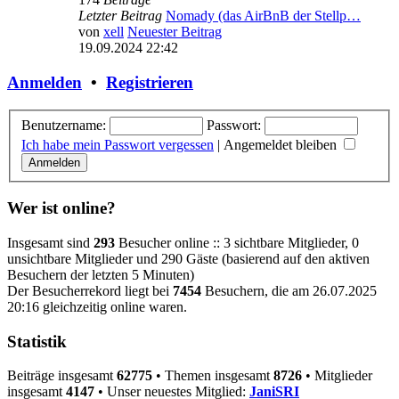
Letzter Beitrag
Nomady (das AirBnB der Stellp…
von
xell
Neuester Beitrag
19.09.2024 22:42
Anmelden
•
Registrieren
Benutzername:
Passwort:
Ich habe mein Passwort vergessen
|
Angemeldet bleiben
Wer ist online?
Insgesamt sind
293
Besucher online :: 3 sichtbare Mitglieder, 0
unsichtbare Mitglieder und 290 Gäste (basierend auf den aktiven
Besuchern der letzten 5 Minuten)
Der Besucherrekord liegt bei
7454
Besuchern, die am 26.07.2025
20:16 gleichzeitig online waren.
Statistik
Beiträge insgesamt
62775
• Themen insgesamt
8726
• Mitglieder
insgesamt
4147
• Unser neuestes Mitglied:
JaniSRI