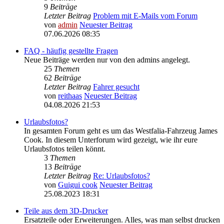
9
Beiträge
Letzter Beitrag
Problem mit E-Mails vom Forum
von
admin
Neuester Beitrag
07.06.2026 08:35
FAQ - häufig gestellte Fragen
Neue Beiträge werden nur von den admins angelegt.
25
Themen
62
Beiträge
Letzter Beitrag
Fahrer gesucht
von
reithaas
Neuester Beitrag
04.08.2026 21:53
Urlaubsfotos?
In gesamten Forum geht es um das Westfalia-Fahrzeug James
Cook. In diesem Unterforum wird gezeigt, wie ihr eure
Urlaubsfotos teilen könnt.
3
Themen
13
Beiträge
Letzter Beitrag
Re: Urlaubsfotos?
von
Guigui cook
Neuester Beitrag
25.08.2023 18:31
Teile aus dem 3D-Drucker
Ersatzteile oder Erweiterungen. Alles, was man selbst drucken