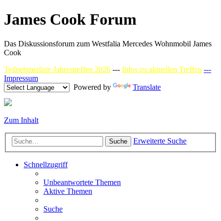
James Cook Forum
Das Diskussionsforum zum Westfalia Mercedes Wohnmobil James
Cook
Teilnehmerliste Jahrestreffen 2026
---
Infos zu aktuellen Treffen
---
Impressum
Powered by
Translate
Zum Inhalt
Erweiterte Suche
Suche
Schnellzugriff
Unbeantwortete Themen
Aktive Themen
Suche