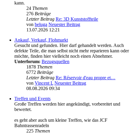
kann.
24
Themen
276
Beiträge
Letzter Beitrag
Re: 3D Kunststoffteile
von
beluga
Neuester Beitrag
13.07.2026 12:21
Ankauf, Verkauf, Flohmarkt
Gesucht und gefunden. Hier darf gehandelt werden. Auch
defekte Teile, die man selbst nicht mehr reparieren kann oder
möchte, finden hier vielleicht noch einen Abnehmer.
Unterforum:
Bezugsquellen
1878
Themen
6772
Beiträge
Letzter Beitrag
Re: Réservoir d'eau propre et…
von
Vincent L
Neuester Beitrag
08.08.2026 09:34
Treffen und Events
Große Treffen werden hier angekündigt, vorbereitet und
bewertet.
es geht aber auch um kleine Treffen, wie das JCF
Bahntrassenradeln
225
Themen