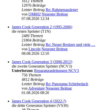
1612
Themen
12976
Beiträge
Letzter Beitrag
Re: Rahmenausleger
von
OM602
Neuester Beitrag
07.08.2026 12:34
James Cook Generation 2 (1995-2006)
die ersten Sprinter (T1N)
2489
Themen
21804
Beiträge
Letzter Beitrag
Re: Neuer Besitzer und viele …
von
Lincoln
Neuester Beitrag
08.08.2026 12:10
James Cook Generation 3 (2006-2012)
die zweite Generaton Sprinter (NCV3)
Unterforum:
Reparaturanleitungen NCV3
756
Themen
4812
Beiträge
Letzter Beitrag
Re: Panorama Schiebedach
von
Adventure
Neuester Beitrag
01.08.2026 08:20
James Cook Generation 4 (2022-?)
die dritte Generaton Sprinter (VS30)
48
Themen