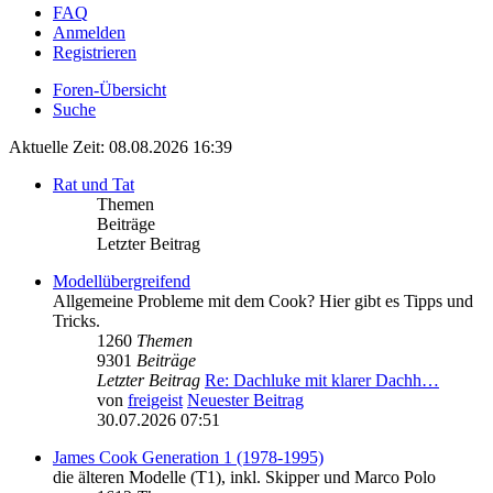
FAQ
Anmelden
Registrieren
Foren-Übersicht
Suche
Aktuelle Zeit: 08.08.2026 16:39
Rat und Tat
Themen
Beiträge
Letzter Beitrag
Modellübergreifend
Allgemeine Probleme mit dem Cook? Hier gibt es Tipps und
Tricks.
1260
Themen
9301
Beiträge
Letzter Beitrag
Re: Dachluke mit klarer Dachh…
von
freigeist
Neuester Beitrag
30.07.2026 07:51
James Cook Generation 1 (1978-1995)
die älteren Modelle (T1), inkl. Skipper und Marco Polo