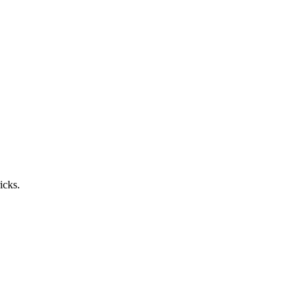
icks.