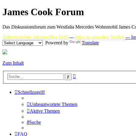
James Cook Forum
Das Diskussionsforum zum Westfalia Mercedes Wohnmobil James C
Teilnehmerliste Jahrestreffen 2026
---
Infos zu aktuellen Treffen
--- I
Powered by
Translate
Zum Inhalt
Erweiterte
Suche
Suche
Schnellzugriff
Unbeantwortete Themen
Aktive Themen
Suche
FAQ