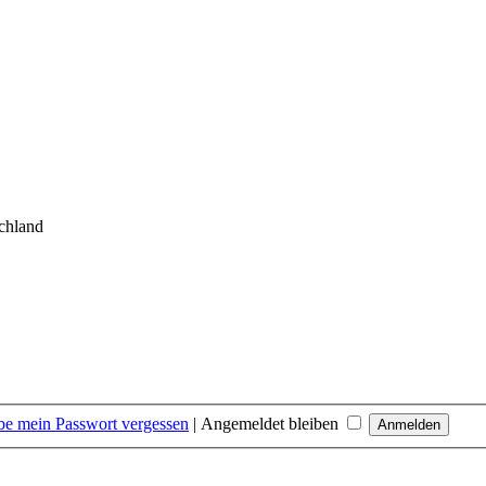
chland
be mein Passwort vergessen
|
Angemeldet bleiben