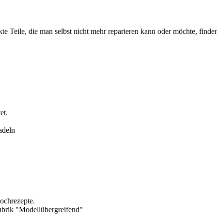
e Teile, die man selbst nicht mehr reparieren kann oder möchte, finden
et.
adeln
Kochrezepte.
brik "Modellübergreifend"