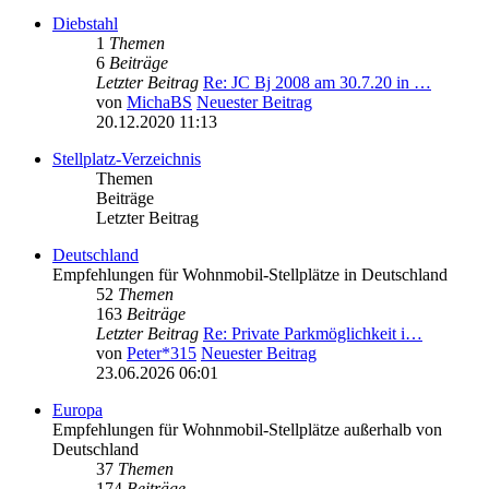
Diebstahl
1
Themen
6
Beiträge
Letzter Beitrag
Re: JC Bj 2008 am 30.7.20 in …
von
MichaBS
Neuester Beitrag
20.12.2020 11:13
Stellplatz-Verzeichnis
Themen
Beiträge
Letzter Beitrag
Deutschland
Empfehlungen für Wohnmobil-Stellplätze in Deutschland
52
Themen
163
Beiträge
Letzter Beitrag
Re: Private Parkmöglichkeit i…
von
Peter*315
Neuester Beitrag
23.06.2026 06:01
Europa
Empfehlungen für Wohnmobil-Stellplätze außerhalb von
Deutschland
37
Themen
174
Beiträge