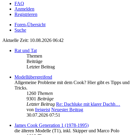
FAQ
Anmelden
Registrieren
Foren-Übersicht
Suche
Aktuelle Zeit: 10.08.2026 06:42
Rat und Tat
Themen
Beiträge
Letzter Beitrag
Modellübergreifend
Allgemeine Probleme mit dem Cook? Hier gibt es Tipps und
Tricks.
1260
Themen
9301
Beiträge
Letzter Beitrag
Re: Dachluke mit klarer Dachh…
von
freigeist
Neuester Beitrag
30.07.2026 07:51
James Cook Generation 1 (1978-1995)
die älteren Modelle (T1), inkl. Skipper und Marco Polo