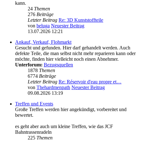
kann.
24
Themen
276
Beiträge
Letzter Beitrag
Re: 3D Kunststoffteile
von
beluga
Neuester Beitrag
13.07.2026 12:21
Ankauf, Verkauf, Flohmarkt
Gesucht und gefunden. Hier darf gehandelt werden. Auch
defekte Teile, die man selbst nicht mehr reparieren kann oder
möchte, finden hier vielleicht noch einen Abnehmer.
Unterforum:
Bezugsquellen
1878
Themen
6774
Beiträge
Letzter Beitrag
Re: Réservoir d'eau propre et…
von
Thehardmenpath
Neuester Beitrag
09.08.2026 13:19
Treffen und Events
Große Treffen werden hier angekündigt, vorbereitet und
bewertet.
es geht aber auch um kleine Treffen, wie das JCF
Bahntrassenradeln
225
Themen