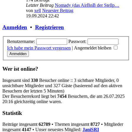
Letzter Beitrag
Nomady (das AirBnB der Stellp…
von
xell
Neuester Beitrag
19.09.2024 22:42
Anmelden
•
Registrieren
Benutzername:
Passwort:
Ich habe mein Passwort vergessen
|
Angemeldet bleiben
Wer ist online?
Insgesamt sind
330
Besucher online :: 3 sichtbare Mitglieder, 0
unsichtbare Mitglieder und 327 Gäste (basierend auf den aktiven
Besuchern der letzten 5 Minuten)
Der Besucherrekord liegt bei
7454
Besuchern, die am 26.07.2025
20:16 gleichzeitig online waren.
Statistik
Beiträge insgesamt
62789
• Themen insgesamt
8727
• Mitglieder
insgesamt
4147
• Unser neuestes Mitglied:
JaniSRI