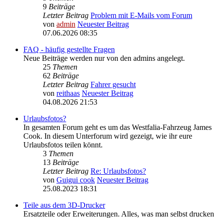
9
Beiträge
Letzter Beitrag
Problem mit E-Mails vom Forum
von
admin
Neuester Beitrag
07.06.2026 08:35
FAQ - häufig gestellte Fragen
Neue Beiträge werden nur von den admins angelegt.
25
Themen
62
Beiträge
Letzter Beitrag
Fahrer gesucht
von
reithaas
Neuester Beitrag
04.08.2026 21:53
Urlaubsfotos?
In gesamten Forum geht es um das Westfalia-Fahrzeug James
Cook. In diesem Unterforum wird gezeigt, wie ihr eure
Urlaubsfotos teilen könnt.
3
Themen
13
Beiträge
Letzter Beitrag
Re: Urlaubsfotos?
von
Guigui cook
Neuester Beitrag
25.08.2023 18:31
Teile aus dem 3D-Drucker
Ersatzteile oder Erweiterungen. Alles, was man selbst drucken