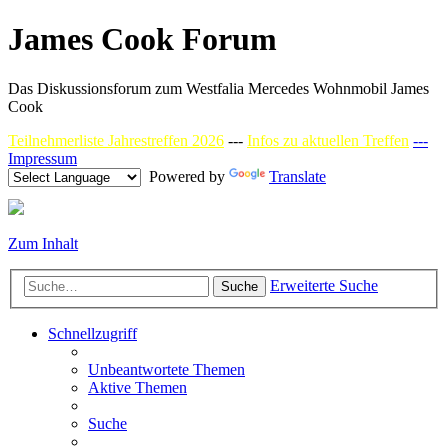
James Cook Forum
Das Diskussionsforum zum Westfalia Mercedes Wohnmobil James
Cook
Teilnehmerliste Jahrestreffen 2026
---
Infos zu aktuellen Treffen
---
Impressum
Powered by
Translate
Zum Inhalt
Erweiterte Suche
Suche
Schnellzugriff
Unbeantwortete Themen
Aktive Themen
Suche