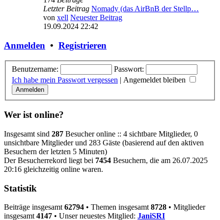
Letzter Beitrag
Nomady (das AirBnB der Stellp…
von
xell
Neuester Beitrag
19.09.2024 22:42
Anmelden
•
Registrieren
Benutzername:
Passwort:
Ich habe mein Passwort vergessen
|
Angemeldet bleiben
Wer ist online?
Insgesamt sind
287
Besucher online :: 4 sichtbare Mitglieder, 0
unsichtbare Mitglieder und 283 Gäste (basierend auf den aktiven
Besuchern der letzten 5 Minuten)
Der Besucherrekord liegt bei
7454
Besuchern, die am 26.07.2025
20:16 gleichzeitig online waren.
Statistik
Beiträge insgesamt
62794
• Themen insgesamt
8728
• Mitglieder
insgesamt
4147
• Unser neuestes Mitglied:
JaniSRI