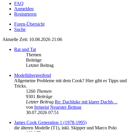
FAQ
Anmelden
Registrieren
Foren-Übersicht
Suche
Aktuelle Zeit: 10.08.2026 21:06
Rat und Tat
Themen
Beiträge
Letzter Beitrag
Modellübergreifend
Allgemeine Probleme mit dem Cook? Hier gibt es Tipps und
Tricks.
1260
Themen
9301
Beiträge
Letzter Beitrag
Re: Dachluke mit klarer Dachh…
von
freigeist
Neuester Beitrag
30.07.2026 07:51
James Cook Generation 1 (1978-1995)
die älteren Modelle (T1), inkl. Skipper und Marco Polo