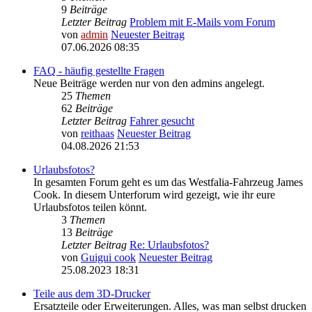
9
Beiträge
Letzter Beitrag
Problem mit E-Mails vom Forum
von
admin
Neuester Beitrag
07.06.2026 08:35
FAQ - häufig gestellte Fragen
Neue Beiträge werden nur von den admins angelegt.
25
Themen
62
Beiträge
Letzter Beitrag
Fahrer gesucht
von
reithaas
Neuester Beitrag
04.08.2026 21:53
Urlaubsfotos?
In gesamten Forum geht es um das Westfalia-Fahrzeug James
Cook. In diesem Unterforum wird gezeigt, wie ihr eure
Urlaubsfotos teilen könnt.
3
Themen
13
Beiträge
Letzter Beitrag
Re: Urlaubsfotos?
von
Guigui cook
Neuester Beitrag
25.08.2023 18:31
Teile aus dem 3D-Drucker
Ersatzteile oder Erweiterungen. Alles, was man selbst drucken