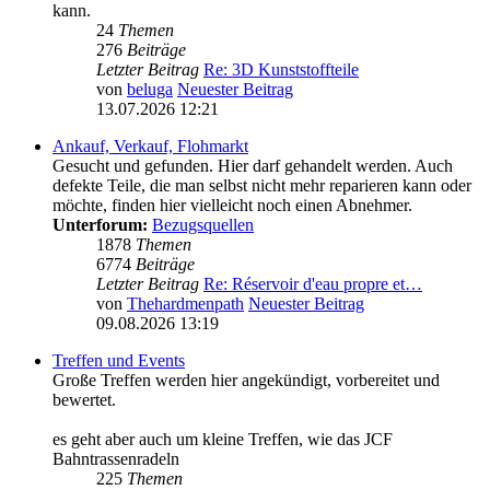
kann.
24
Themen
276
Beiträge
Letzter Beitrag
Re: 3D Kunststoffteile
von
beluga
Neuester Beitrag
13.07.2026 12:21
Ankauf, Verkauf, Flohmarkt
Gesucht und gefunden. Hier darf gehandelt werden. Auch
defekte Teile, die man selbst nicht mehr reparieren kann oder
möchte, finden hier vielleicht noch einen Abnehmer.
Unterforum:
Bezugsquellen
1878
Themen
6774
Beiträge
Letzter Beitrag
Re: Réservoir d'eau propre et…
von
Thehardmenpath
Neuester Beitrag
09.08.2026 13:19
Treffen und Events
Große Treffen werden hier angekündigt, vorbereitet und
bewertet.
es geht aber auch um kleine Treffen, wie das JCF
Bahntrassenradeln
225
Themen