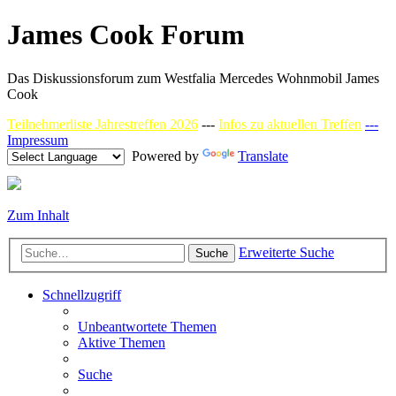
James Cook Forum
Das Diskussionsforum zum Westfalia Mercedes Wohnmobil James
Cook
Teilnehmerliste Jahrestreffen 2026
---
Infos zu aktuellen Treffen
---
Impressum
Powered by
Translate
Zum Inhalt
Erweiterte Suche
Suche
Schnellzugriff
Unbeantwortete Themen
Aktive Themen
Suche