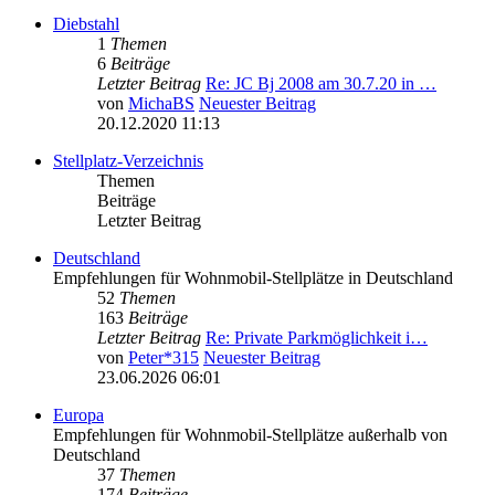
Diebstahl
1
Themen
6
Beiträge
Letzter Beitrag
Re: JC Bj 2008 am 30.7.20 in …
von
MichaBS
Neuester Beitrag
20.12.2020 11:13
Stellplatz-Verzeichnis
Themen
Beiträge
Letzter Beitrag
Deutschland
Empfehlungen für Wohnmobil-Stellplätze in Deutschland
52
Themen
163
Beiträge
Letzter Beitrag
Re: Private Parkmöglichkeit i…
von
Peter*315
Neuester Beitrag
23.06.2026 06:01
Europa
Empfehlungen für Wohnmobil-Stellplätze außerhalb von
Deutschland
37
Themen
174
Beiträge