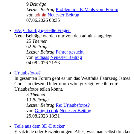
9
Beiträge
Letzter Beitrag
Problem mit E-Mails vom Forum
von
admin
Neuester Beitrag
07.06.2026 08:35
FAQ - häufig gestellte Fragen
Neue Beiträge werden nur von den admins angelegt.
25
Themen
62
Beiträge
Letzter Beitrag
Fahrer gesucht
von
reithaas
Neuester Beitrag
04.08.2026 21:53
Urlaubsfotos?
In gesamten Forum geht es um das Westfalia-Fahrzeug James
Cook. In diesem Unterforum wird gezeigt, wie ihr eure
Urlaubsfotos teilen könnt.
3
Themen
13
Beiträge
Letzter Beitrag
Re: Urlaubsfotos?
von
Guigui cook
Neuester Beitrag
25.08.2023 18:31
Teile aus dem 3D-Drucker
Ersatzteile oder Erweiterungen. Alles, was man selbst drucken