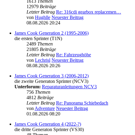
1613
Themen
12979
Beiträge
Letzter Beitrag
Re: 316cdi gearbox replacemen…
von
Hughlle
Neuester Beitrag
08.08.2026 20:24
James Cook Generation 2 (1995-2006)
die ersten Sprinter (T1N)
2489
Themen
21805
Beiträge
Letzter Beitrag
Re: Fahrzeughöhe
von
Lechrisl
Neuester Beitrag
08.08.2026 20:26
James Cook Generation 3 (2006-2012)
die zweite Generaton Sprinter (NCV3)
Unterforum:
Reparaturanleitungen NCV3
756
Themen
4812
Beiträge
Letzter Beitrag
Re: Panorama Schiebedach
von
Adventure
Neuester Beitrag
01.08.2026 08:20
James Cook Generation 4 (2022-?)
die dritte Generaton Sprinter (VS30)
48
Themen