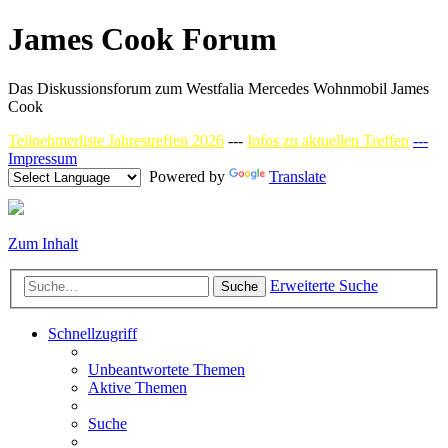
James Cook Forum
Das Diskussionsforum zum Westfalia Mercedes Wohnmobil James
Cook
Teilnehmerliste Jahrestreffen 2026
---
Infos zu aktuellen Treffen
---
Impressum
Powered by
Translate
Zum Inhalt
Erweiterte Suche
Suche
Schnellzugriff
Unbeantwortete Themen
Aktive Themen
Suche