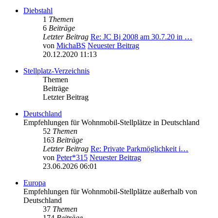
Diebstahl
1
Themen
6
Beiträge
Letzter Beitrag
Re: JC Bj 2008 am 30.7.20 in …
von
MichaBS
Neuester Beitrag
20.12.2020 11:13
Stellplatz-Verzeichnis
Themen
Beiträge
Letzter Beitrag
Deutschland
Empfehlungen für Wohnmobil-Stellplätze in Deutschland
52
Themen
163
Beiträge
Letzter Beitrag
Re: Private Parkmöglichkeit i…
von
Peter*315
Neuester Beitrag
23.06.2026 06:01
Europa
Empfehlungen für Wohnmobil-Stellplätze außerhalb von
Deutschland
37
Themen
174
Beiträge