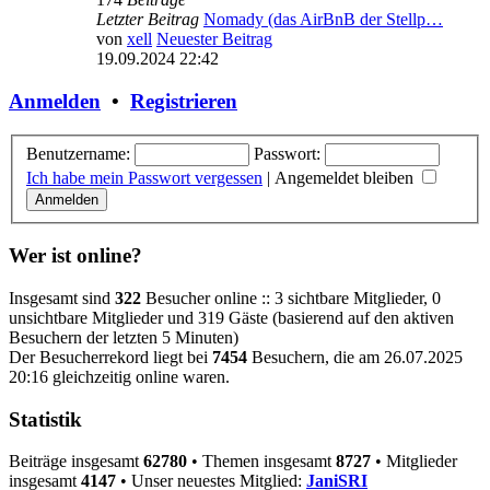
Letzter Beitrag
Nomady (das AirBnB der Stellp…
von
xell
Neuester Beitrag
19.09.2024 22:42
Anmelden
•
Registrieren
Benutzername:
Passwort:
Ich habe mein Passwort vergessen
|
Angemeldet bleiben
Wer ist online?
Insgesamt sind
322
Besucher online :: 3 sichtbare Mitglieder, 0
unsichtbare Mitglieder und 319 Gäste (basierend auf den aktiven
Besuchern der letzten 5 Minuten)
Der Besucherrekord liegt bei
7454
Besuchern, die am 26.07.2025
20:16 gleichzeitig online waren.
Statistik
Beiträge insgesamt
62780
• Themen insgesamt
8727
• Mitglieder
insgesamt
4147
• Unser neuestes Mitglied:
JaniSRI