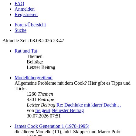
FAQ
Anmelden
Registrieren
Foren-Übersicht
Suche
Aktuelle Zeit: 08.08.2026 23:47
Rat und Tat
Themen
Beiträge
Letzter Beitrag
Modellübergreifend
Allgemeine Probleme mit dem Cook? Hier gibt es Tipps und
Tricks.
1260
Themen
9301
Beiträge
Letzter Beitrag
Re: Dachluke mit klarer Dachh…
von
freigeist
Neuester Beitrag
30.07.2026 07:51
James Cook Generation 1 (1978-1995)
die älteren Modelle (T1), inkl. Skipper und Marco Polo