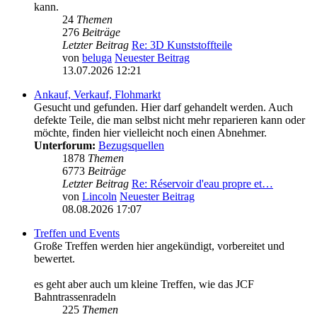
kann.
24
Themen
276
Beiträge
Letzter Beitrag
Re: 3D Kunststoffteile
von
beluga
Neuester Beitrag
13.07.2026 12:21
Ankauf, Verkauf, Flohmarkt
Gesucht und gefunden. Hier darf gehandelt werden. Auch
defekte Teile, die man selbst nicht mehr reparieren kann oder
möchte, finden hier vielleicht noch einen Abnehmer.
Unterforum:
Bezugsquellen
1878
Themen
6773
Beiträge
Letzter Beitrag
Re: Réservoir d'eau propre et…
von
Lincoln
Neuester Beitrag
08.08.2026 17:07
Treffen und Events
Große Treffen werden hier angekündigt, vorbereitet und
bewertet.
es geht aber auch um kleine Treffen, wie das JCF
Bahntrassenradeln
225
Themen