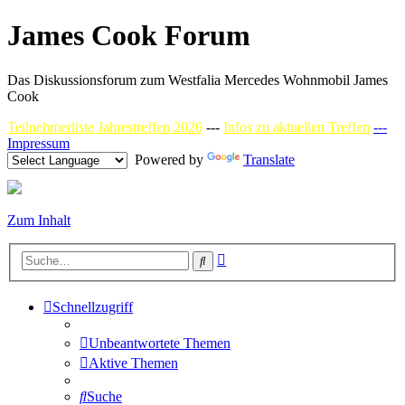
James Cook Forum
Das Diskussionsforum zum Westfalia Mercedes Wohnmobil James
Cook
Teilnehmerliste Jahrestreffen 2026
---
Infos zu aktuellen Treffen
---
Impressum
Powered by
Translate
Zum Inhalt
Erweiterte
Suche
Suche
Schnellzugriff
Unbeantwortete Themen
Aktive Themen
Suche