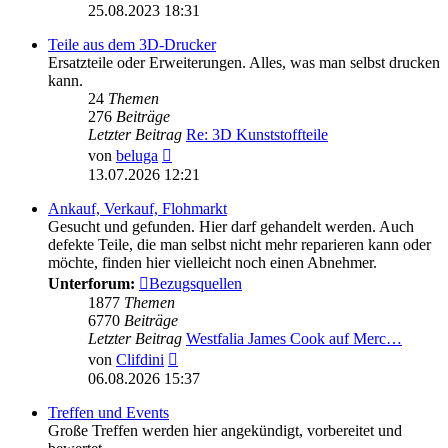
Beitrag
25.08.2023 18:31
Teile aus dem 3D-Drucker
Ersatzteile oder Erweiterungen. Alles, was man selbst drucken
kann.
24
Themen
276
Beiträge
Letzter Beitrag
Re: 3D Kunststoffteile
Neuester
von
beluga
Beitrag
13.07.2026 12:21
Ankauf, Verkauf, Flohmarkt
Gesucht und gefunden. Hier darf gehandelt werden. Auch
defekte Teile, die man selbst nicht mehr reparieren kann oder
möchte, finden hier vielleicht noch einen Abnehmer.
Unterforum:
Bezugsquellen
1877
Themen
6770
Beiträge
Letzter Beitrag
Westfalia James Cook auf Merc…
Neuester
von
Clifdini
Beitrag
06.08.2026 15:37
Treffen und Events
Große Treffen werden hier angekündigt, vorbereitet und