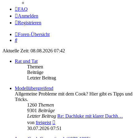
FAQ
Anmelden
Registrieren
Foren-Übersicht
Suche
Aktuelle Zeit: 08.08.2026 07:42
Rat und Tat
Themen
Beiträge
Letzter Beitrag
Modellübergreifend
Allgemeine Probleme mit dem Cook? Hier gibt es Tipps und
Tricks.
1260
Themen
9301
Beiträge
Letzter Beitrag
Re: Dachluke mit klarer Dachh…
Neuester
von
freigeist
Beitrag
30.07.2026 07:51