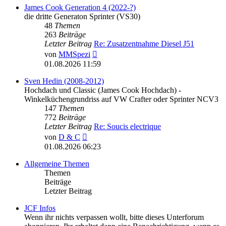
James Cook Generation 4 (2022-?)
die dritte Generaton Sprinter (VS30)
48
Themen
263
Beiträge
Letzter Beitrag
Re: Zusatzentnahme Diesel J51
Neuester
von
MMSpezi
Beitrag
01.08.2026 11:59
Sven Hedin (2008-2012)
Hochdach und Classic (James Cook Hochdach) -
Winkelküchengrundriss auf VW Crafter oder Sprinter NCV3
147
Themen
772
Beiträge
Letzter Beitrag
Re: Soucis electrique
Neuester
von
D & C
Beitrag
01.08.2026 06:23
Allgemeine Themen
Themen
Beiträge
Letzter Beitrag
JCF Infos
Wenn ihr nichts verpassen wollt, bitte dieses Unterforum