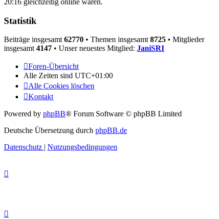
20:16 gleichzeitig online waren.
Statistik
Beiträge insgesamt
62770
• Themen insgesamt
8725
• Mitglieder
insgesamt
4147
• Unser neuestes Mitglied:
JaniSRI
Foren-Übersicht
Alle Zeiten sind
UTC+01:00
Alle Cookies löschen
Kontakt
Powered by
phpBB
® Forum Software © phpBB Limited
Deutsche Übersetzung durch
phpBB.de
Datenschutz
|
Nutzungsbedingungen