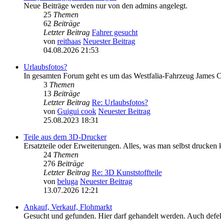
Neue Beiträge werden nur von den admins angelegt.
25
Themen
62
Beiträge
Letzter Beitrag
Fahrer gesucht
von
reithaas
Neuester Beitrag
04.08.2026 21:53
Urlaubsfotos?
In gesamten Forum geht es um das Westfalia-Fahrzeug James Co
3
Themen
13
Beiträge
Letzter Beitrag
Re: Urlaubsfotos?
von
Guigui cook
Neuester Beitrag
25.08.2023 18:31
Teile aus dem 3D-Drucker
Ersatzteile oder Erweiterungen. Alles, was man selbst drucken 
24
Themen
276
Beiträge
Letzter Beitrag
Re: 3D Kunststoffteile
von
beluga
Neuester Beitrag
13.07.2026 12:21
Ankauf, Verkauf, Flohmarkt
Gesucht und gefunden. Hier darf gehandelt werden. Auch defekt