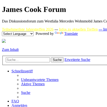
James Cook Forum
Das Diskussionsforum zum Westfalia Mercedes Wohnmobil James C
Teilnehmerliste Jahrestreffen 2026
---
Infos zu aktuellen Treffen
--- I
Powered by
Translate
Zum Inhalt
Erweiterte Suche
Suche
Schnellzugriff
Unbeantwortete Themen
Aktive Themen
Suche
FAQ
Anmelden