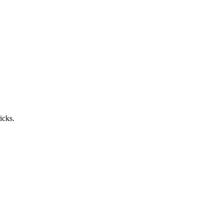
icks.