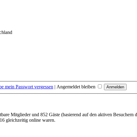
chland
be mein Passwort vergessen
|
Angemeldet bleiben
htbare Mitglieder und 852 Gäste (basierend auf den aktiven Besuchern d
6 gleichzeitig online waren.