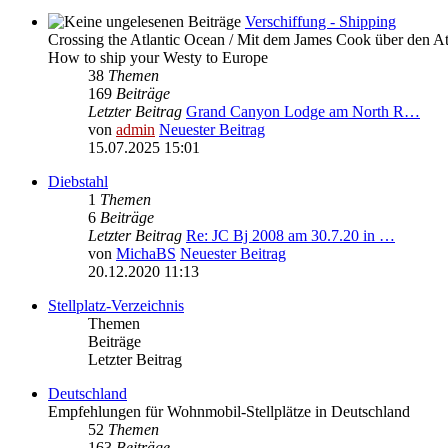
Verschiffung - Shipping
Crossing the Atlantic Ocean / Mit dem James Cook über den At
How to ship your Westy to Europe
38
Themen
169
Beiträge
Letzter Beitrag
Grand Canyon Lodge am North R…
von
admin
Neuester Beitrag
15.07.2025 15:01
Diebstahl
1
Themen
6
Beiträge
Letzter Beitrag
Re: JC Bj 2008 am 30.7.20 in …
von
MichaBS
Neuester Beitrag
20.12.2020 11:13
Stellplatz-Verzeichnis
Themen
Beiträge
Letzter Beitrag
Deutschland
Empfehlungen für Wohnmobil-Stellplätze in Deutschland
52
Themen
163
Beiträge