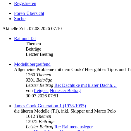
Registrieren
Foren-Übersicht
Suche
Aktuelle Zeit: 07.08.2026 07:10
Rat und Tat
Themen
Beiträge
Letzter Beitrag
Modellübergreifend
Allgemeine Probleme mit dem Cook? Hier gibt es Tipps und Tr
1260
Themen
9301
Beiträge
Letzter Beitrag
Re: Dachluke mit klarer Dachh…
von
freigeist
Neuester Beitrag
30.07.2026 07:51
James Cook Generation 1 (1978-1995)
die älteren Modelle (T1), inkl. Skipper und Marco Polo
1612
Themen
12975
Beiträge
Letzter Beitrag
Re: Rahmenausleger