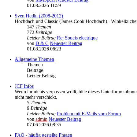
01.08.2026 11:59
Sven Hedin (2008-2012)
Hochdach und Classic (James Cook Hochdach) - Winkelküchen
147
Themen
772
Beiträge
Letzter Beitrag
Re: Soucis electrique
von
D & C
Neuester Beitrag
01.08.2026 06:23
Allgemeine Themen
Themen
Beiträge
Letzter Beitrag
JCF Infos
Wenn ihr nichts verpassen wollt, bitte dieses Unterforum abonni
nicht mehr verschickt.
5
Themen
9
Beiträge
Letzter Beitrag
Problem mit E-Mails vom Forum
von
admin
Neuester Beitrag
07.06.2026 08:35
FAQ - häufig gestellte Fragen