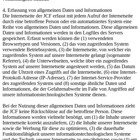
4. Erfassung von allgemeinen Daten und Informationen
Die Internetseite der JCF erfasst mit jedem Aufruf der Internetseite
durch eine betroffene Person oder ein automatisiertes System eine
Reihe von allgemeinen Daten und Informationen. Diese allgemeinen
Daten und Informationen werden in den Logfiles des Servers
gespeichert. Erfasst werden können die (1) verwendeten
Browsertypen und Versionen, (2) das vom zugreifenden System
verwendete Betriebssystem, (3) die Internetseite, von welcher ein
zugreifendes System auf unsere Internetseite gelangt (sogenannte
Referrer), (4) die Unterwebseiten, welche über ein zugreifendes
System auf unserer Internetseite angesteuert werden, (5) das Datum
und die Uhrzeit eines Zugriffs auf die Internetseite, (6) eine Internet-
Protokoll-Adresse (IP-Adresse), (7) der Internet-Service-Provider
des zugreifenden Systems und (8) sonstige ähnliche Daten und
Informationen, die der Gefahrenabwehr im Falle von Angriffen auf
unsere informationstechnologischen Systeme dienen.
Bei der Nutzung dieser allgemeinen Daten und Informationen zieht
die JCF keine Rückschlüsse auf die betroffene Person. Diese
Informationen werden vielmehr benötigt, um (1) die Inhalte unserer
Internetseite korrekt auszuliefern, (2) die Inhalte unserer Internetseite
sowie die Werbung für diese zu optimieren, (3) die dauerhafte
Funktionsfähigkeit unserer informationstechnologischen Systeme
und der Technik unserer Internetseite zu gewährleisten sowie (4) um