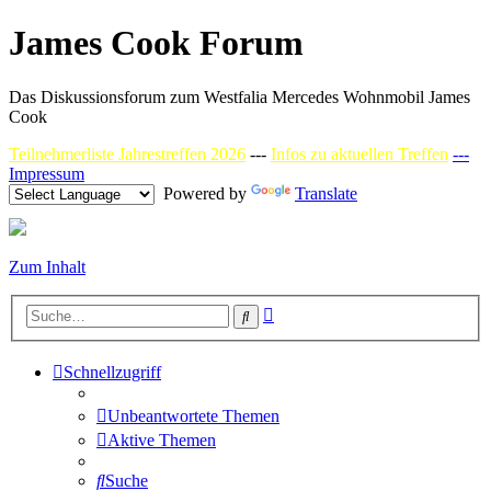
James Cook Forum
Das Diskussionsforum zum Westfalia Mercedes Wohnmobil James
Cook
Teilnehmerliste Jahrestreffen 2026
---
Infos zu aktuellen Treffen
---
Impressum
Powered by
Translate
Zum Inhalt
Erweiterte
Suche
Suche
Schnellzugriff
Unbeantwortete Themen
Aktive Themen
Suche