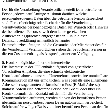
Verantwortlichen löschen zu lassen.
Der für die Verarbeitung Verantwortliche erteilt jeder betroffenen
Person jederzeit auf Anfrage Auskunft darüber, welche
personenbezogenen Daten über die betroffene Person gespeichert
sind. Ferner berichtigt oder löscht der für die Verarbeitung
Verantwortliche personenbezogene Daten auf Wunsch oder Hinweis
der betroffenen Person, soweit dem keine gesetzlichen
Aufbewahrungspflichten entgegenstehen. Ein in dieser
Datenschutzerklärung namentlich benannter
Datenschutzbeauftragter und die Gesamtheit der Mitarbeiter des für
die Verarbeitung Verantwortlichen stehen der betroffenen Person in
diesem Zusammenhang als Ansprechpartner zur Verfügung.
6. Kontaktmöglichkeit über die Internetseite
Die Internetseite der JCF enthält aufgrund von gesetzlichen
Vorschriften Angaben, die eine schnelle elektronische
Kontaktaufnahme zu unserem Unternehmen sowie eine unmittelbare
Kommunikation mit uns ermöglichen, was ebenfalls eine allgemeine
Adresse der sogenannten elektronischen Post (E-Mail-Adresse)
umfasst. Sofern eine betroffene Person per E-Mail oder über ein
Kontaktformular den Kontakt mit dem für die Verarbeitung
Verantwortlichen aufnimmt, werden die von der betroffenen Person
übermittelten personenbezogenen Daten automatisch gespeichert.
Solche auf freiwilliger Basis von einer betroffenen Person an den für