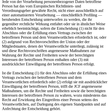
Jede von der Verarbeitung personenbezogener Daten betroffene
Person hat das vom Europäischen Richtlinien- und
Verordnungsgeber gewährte Recht, nicht einer ausschließlich auf
einer automatisierten Verarbeitung — einschließlich Profiling —
beruhenden Entscheidung unterworfen zu werden, die ihr
gegenüber rechtliche Wirkung entfaltet oder sie in ähnlicher Weise
erheblich beeinträchtigt, sofern die Entscheidung (1) nicht für den
Abschluss oder die Erfüllung eines Vertrags zwischen der
betroffenen Person und dem Verantwortlichen erforderlich ist, oder
(2) aufgrund von Rechtsvorschriften der Union oder der
Mitgliedstaaten, denen der Verantwortliche unterliegt, zulässig ist
und diese Rechtsvorschriften angemessene Maßnahmen zur
Wahrung der Rechte und Freiheiten sowie der berechtigten
Interessen der betroffenen Person enthalten oder (3) mit
ausdrücklicher Einwilligung der betroffenen Person erfolgt.
Ist die Entscheidung (1) für den Abschluss oder die Erfüllung eines
Vertrags zwischen der betroffenen Person und dem
Verantwortlichen erforderlich oder (2) erfolgt sie mit ausdrücklicher
Einwilligung der betroffenen Person, trifft die JCF angemessene
Maßnahmen, um die Rechte und Freiheiten sowie die berechtigten
Interessen der betroffenen Person zu wahren, wozu mindestens das
Recht auf Erwirkung des Eingreifens einer Person seitens des
Verantwortlichen, auf Darlegung des eigenen Standpunkts und auf
Anfechtung der Entscheidung gehört.