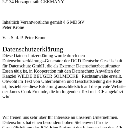
52134 Herzogenrath GERMANY
Inhaltlich Verantwortliche gemäß § 6 MDStV
Peter Krone
V. i. S. d. P. Peter Krone
Datenschutzerklärung
Diese Datenschutzerklärung wurde durch den
Datenschutzerklärungs-Generator der DGD Deutsche Gesellschaft
für Datenschutz GmbH, die als Externer Datenschutzbeauftragter
Essen tätig ist, in Kooperation mit den Datenschutz Anwälten der
Kanzlei WILDE BEUGER SOLMECKE | Rechtsanwälte erstellt.
Obwohl im Text von Unternehmen und Geschäftsleitung die Rede
ist, bezieht sie diese Erklärung ausschließlich auf die private Website
der James Cook Freunde, die im folgenden Text mit JCF abgekürzt
wird.
Wir freuen uns sehr über Ihr Interesse an unserem Unternehmen.
Datenschutz hat einen besonders hohen Stellenwert für die
Geschäftsleitung der JCF. Eine Nutzung der Internetseiten der JCF