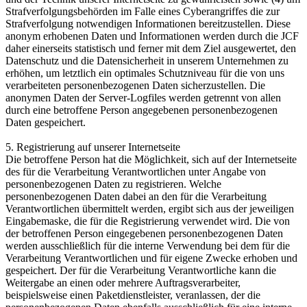
Strafverfolgungsbehörden im Falle eines Cyberangriffes die zur
Strafverfolgung notwendigen Informationen bereitzustellen. Diese
anonym erhobenen Daten und Informationen werden durch die JCF
daher einerseits statistisch und ferner mit dem Ziel ausgewertet, den
Datenschutz und die Datensicherheit in unserem Unternehmen zu
erhöhen, um letztlich ein optimales Schutzniveau für die von uns
verarbeiteten personenbezogenen Daten sicherzustellen. Die
anonymen Daten der Server-Logfiles werden getrennt von allen
durch eine betroffene Person angegebenen personenbezogenen
Daten gespeichert.
5. Registrierung auf unserer Internetseite
Die betroffene Person hat die Möglichkeit, sich auf der Internetseite
des für die Verarbeitung Verantwortlichen unter Angabe von
personenbezogenen Daten zu registrieren. Welche
personenbezogenen Daten dabei an den für die Verarbeitung
Verantwortlichen übermittelt werden, ergibt sich aus der jeweiligen
Eingabemaske, die für die Registrierung verwendet wird. Die von
der betroffenen Person eingegebenen personenbezogenen Daten
werden ausschließlich für die interne Verwendung bei dem für die
Verarbeitung Verantwortlichen und für eigene Zwecke erhoben und
gespeichert. Der für die Verarbeitung Verantwortliche kann die
Weitergabe an einen oder mehrere Auftragsverarbeiter,
beispielsweise einen Paketdienstleister, veranlassen, der die