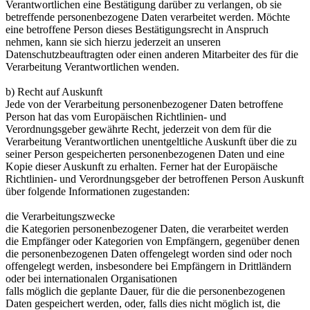
Verantwortlichen eine Bestätigung darüber zu verlangen, ob sie
betreffende personenbezogene Daten verarbeitet werden. Möchte
eine betroffene Person dieses Bestätigungsrecht in Anspruch
nehmen, kann sie sich hierzu jederzeit an unseren
Datenschutzbeauftragten oder einen anderen Mitarbeiter des für die
Verarbeitung Verantwortlichen wenden.
b) Recht auf Auskunft
Jede von der Verarbeitung personenbezogener Daten betroffene
Person hat das vom Europäischen Richtlinien- und
Verordnungsgeber gewährte Recht, jederzeit von dem für die
Verarbeitung Verantwortlichen unentgeltliche Auskunft über die zu
seiner Person gespeicherten personenbezogenen Daten und eine
Kopie dieser Auskunft zu erhalten. Ferner hat der Europäische
Richtlinien- und Verordnungsgeber der betroffenen Person Auskunft
über folgende Informationen zugestanden:
die Verarbeitungszwecke
die Kategorien personenbezogener Daten, die verarbeitet werden
die Empfänger oder Kategorien von Empfängern, gegenüber denen
die personenbezogenen Daten offengelegt worden sind oder noch
offengelegt werden, insbesondere bei Empfängern in Drittländern
oder bei internationalen Organisationen
falls möglich die geplante Dauer, für die die personenbezogenen
Daten gespeichert werden, oder, falls dies nicht möglich ist, die