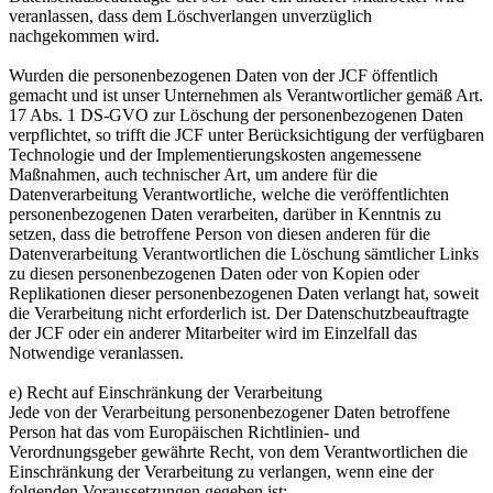
veranlassen, dass dem Löschverlangen unverzüglich
nachgekommen wird.
Wurden die personenbezogenen Daten von der JCF öffentlich
gemacht und ist unser Unternehmen als Verantwortlicher gemäß Art.
17 Abs. 1 DS-GVO zur Löschung der personenbezogenen Daten
verpflichtet, so trifft die JCF unter Berücksichtigung der verfügbaren
Technologie und der Implementierungskosten angemessene
Maßnahmen, auch technischer Art, um andere für die
Datenverarbeitung Verantwortliche, welche die veröffentlichten
personenbezogenen Daten verarbeiten, darüber in Kenntnis zu
setzen, dass die betroffene Person von diesen anderen für die
Datenverarbeitung Verantwortlichen die Löschung sämtlicher Links
zu diesen personenbezogenen Daten oder von Kopien oder
Replikationen dieser personenbezogenen Daten verlangt hat, soweit
die Verarbeitung nicht erforderlich ist. Der Datenschutzbeauftragte
der JCF oder ein anderer Mitarbeiter wird im Einzelfall das
Notwendige veranlassen.
e) Recht auf Einschränkung der Verarbeitung
Jede von der Verarbeitung personenbezogener Daten betroffene
Person hat das vom Europäischen Richtlinien- und
Verordnungsgeber gewährte Recht, von dem Verantwortlichen die
Einschränkung der Verarbeitung zu verlangen, wenn eine der
folgenden Voraussetzungen gegeben ist: