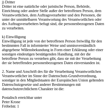
j) Dritter
Dritter ist eine natürliche oder juristische Person, Behörde,
Einrichtung oder andere Stelle außer der betroffenen Person, dem
Verantwortlichen, dem Auftragsverarbeiter und den Personen, die
unter der unmittelbaren Verantwortung des Verantwortlichen oder
des Auftragsverarbeiters befugt sind, die personenbezogenen Daten
zu verarbeiten.
k) Einwilligung
Einwilligung ist jede von der betroffenen Person freiwillig für den
bestimmten Fall in informierter Weise und unmissverständlich
abgegebene Willensbekundung in Form einer Erklärung oder einer
sonstigen eindeutigen bestätigenden Handlung, mit der die
betroffene Person zu verstehen gibt, dass sie mit der Verarbeitung
der sie betreffenden personenbezogenen Daten einverstanden ist.
2. Name und Anschrift des für die Verarbeitung Verantwortlichen
Verantwortlicher im Sinne der Datenschutz-Grundverordnung,
sonstiger in den Mitgliedstaaten der Europäischen Union geltenden
Datenschutzgesetze und anderer Bestimmungen mit
datenschutzrechtlichem Charakter ist die:
Postalisch erreichbar unter
Peter Krone
Fröbelstr. 1