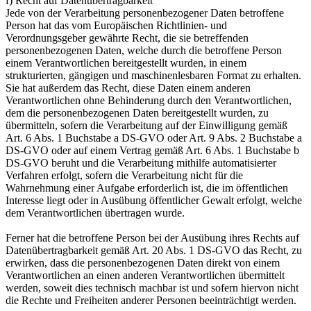
f) Recht auf Datenübertragbarkeit
Jede von der Verarbeitung personenbezogener Daten betroffene
Person hat das vom Europäischen Richtlinien- und
Verordnungsgeber gewährte Recht, die sie betreffenden
personenbezogenen Daten, welche durch die betroffene Person
einem Verantwortlichen bereitgestellt wurden, in einem
strukturierten, gängigen und maschinenlesbaren Format zu erhalten.
Sie hat außerdem das Recht, diese Daten einem anderen
Verantwortlichen ohne Behinderung durch den Verantwortlichen,
dem die personenbezogenen Daten bereitgestellt wurden, zu
übermitteln, sofern die Verarbeitung auf der Einwilligung gemäß
Art. 6 Abs. 1 Buchstabe a DS-GVO oder Art. 9 Abs. 2 Buchstabe a
DS-GVO oder auf einem Vertrag gemäß Art. 6 Abs. 1 Buchstabe b
DS-GVO beruht und die Verarbeitung mithilfe automatisierter
Verfahren erfolgt, sofern die Verarbeitung nicht für die
Wahrnehmung einer Aufgabe erforderlich ist, die im öffentlichen
Interesse liegt oder in Ausübung öffentlicher Gewalt erfolgt, welche
dem Verantwortlichen übertragen wurde.
Ferner hat die betroffene Person bei der Ausübung ihres Rechts auf
Datenübertragbarkeit gemäß Art. 20 Abs. 1 DS-GVO das Recht, zu
erwirken, dass die personenbezogenen Daten direkt von einem
Verantwortlichen an einen anderen Verantwortlichen übermittelt
werden, soweit dies technisch machbar ist und sofern hiervon nicht
die Rechte und Freiheiten anderer Personen beeinträchtigt werden.