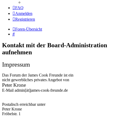
FAQ
Anmelden
Registrieren
Foren-Übersicht
Suche
Kontakt mit der Board-Administration
aufnehmen
Impressum
Das Forum der James Cook Freunde ist ein
nicht gewerbliches privates Angebot von
Peter Krone
E-Mail admin[ät]james-cook-freunde.de
Postalisch erreichbar unter
Peter Krone
Fröbelstr. 1