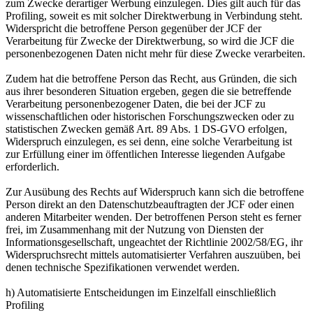
zum Zwecke derartiger Werbung einzulegen. Dies gilt auch für das
Profiling, soweit es mit solcher Direktwerbung in Verbindung steht.
Widerspricht die betroffene Person gegenüber der JCF der
Verarbeitung für Zwecke der Direktwerbung, so wird die JCF die
personenbezogenen Daten nicht mehr für diese Zwecke verarbeiten.
Zudem hat die betroffene Person das Recht, aus Gründen, die sich
aus ihrer besonderen Situation ergeben, gegen die sie betreffende
Verarbeitung personenbezogener Daten, die bei der JCF zu
wissenschaftlichen oder historischen Forschungszwecken oder zu
statistischen Zwecken gemäß Art. 89 Abs. 1 DS-GVO erfolgen,
Widerspruch einzulegen, es sei denn, eine solche Verarbeitung ist
zur Erfüllung einer im öffentlichen Interesse liegenden Aufgabe
erforderlich.
Zur Ausübung des Rechts auf Widerspruch kann sich die betroffene
Person direkt an den Datenschutzbeauftragten der JCF oder einen
anderen Mitarbeiter wenden. Der betroffenen Person steht es ferner
frei, im Zusammenhang mit der Nutzung von Diensten der
Informationsgesellschaft, ungeachtet der Richtlinie 2002/58/EG, ihr
Widerspruchsrecht mittels automatisierter Verfahren auszuüben, bei
denen technische Spezifikationen verwendet werden.
h) Automatisierte Entscheidungen im Einzelfall einschließlich
Profiling