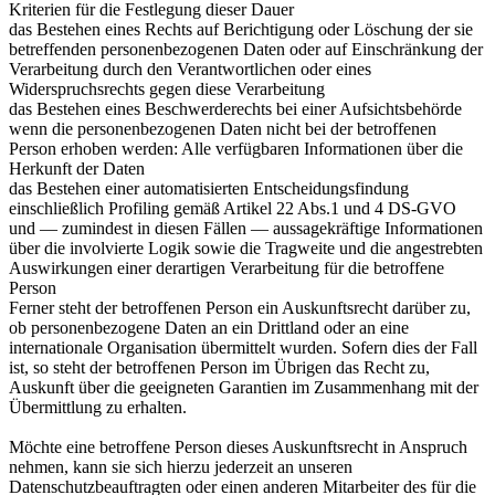
Kriterien für die Festlegung dieser Dauer
das Bestehen eines Rechts auf Berichtigung oder Löschung der sie
betreffenden personenbezogenen Daten oder auf Einschränkung der
Verarbeitung durch den Verantwortlichen oder eines
Widerspruchsrechts gegen diese Verarbeitung
das Bestehen eines Beschwerderechts bei einer Aufsichtsbehörde
wenn die personenbezogenen Daten nicht bei der betroffenen
Person erhoben werden: Alle verfügbaren Informationen über die
Herkunft der Daten
das Bestehen einer automatisierten Entscheidungsfindung
einschließlich Profiling gemäß Artikel 22 Abs.1 und 4 DS-GVO
und — zumindest in diesen Fällen — aussagekräftige Informationen
über die involvierte Logik sowie die Tragweite und die angestrebten
Auswirkungen einer derartigen Verarbeitung für die betroffene
Person
Ferner steht der betroffenen Person ein Auskunftsrecht darüber zu,
ob personenbezogene Daten an ein Drittland oder an eine
internationale Organisation übermittelt wurden. Sofern dies der Fall
ist, so steht der betroffenen Person im Übrigen das Recht zu,
Auskunft über die geeigneten Garantien im Zusammenhang mit der
Übermittlung zu erhalten.
Möchte eine betroffene Person dieses Auskunftsrecht in Anspruch
nehmen, kann sie sich hierzu jederzeit an unseren
Datenschutzbeauftragten oder einen anderen Mitarbeiter des für die