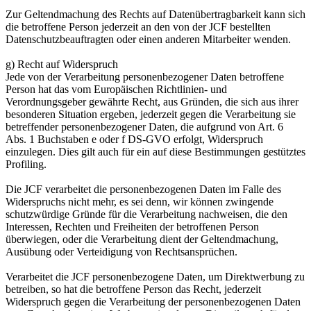
Zur Geltendmachung des Rechts auf Datenübertragbarkeit kann sich
die betroffene Person jederzeit an den von der JCF bestellten
Datenschutzbeauftragten oder einen anderen Mitarbeiter wenden.
g) Recht auf Widerspruch
Jede von der Verarbeitung personenbezogener Daten betroffene
Person hat das vom Europäischen Richtlinien- und
Verordnungsgeber gewährte Recht, aus Gründen, die sich aus ihrer
besonderen Situation ergeben, jederzeit gegen die Verarbeitung sie
betreffender personenbezogener Daten, die aufgrund von Art. 6
Abs. 1 Buchstaben e oder f DS-GVO erfolgt, Widerspruch
einzulegen. Dies gilt auch für ein auf diese Bestimmungen gestütztes
Profiling.
Die JCF verarbeitet die personenbezogenen Daten im Falle des
Widerspruchs nicht mehr, es sei denn, wir können zwingende
schutzwürdige Gründe für die Verarbeitung nachweisen, die den
Interessen, Rechten und Freiheiten der betroffenen Person
überwiegen, oder die Verarbeitung dient der Geltendmachung,
Ausübung oder Verteidigung von Rechtsansprüchen.
Verarbeitet die JCF personenbezogene Daten, um Direktwerbung zu
betreiben, so hat die betroffene Person das Recht, jederzeit
Widerspruch gegen die Verarbeitung der personenbezogenen Daten