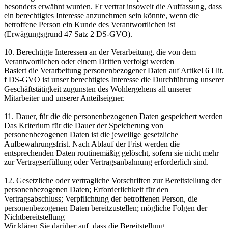
besonders erwähnt wurden. Er vertrat insoweit die Auffassung, dass
ein berechtigtes Interesse anzunehmen sein könnte, wenn die
betroffene Person ein Kunde des Verantwortlichen ist
(Erwägungsgrund 47 Satz 2 DS-GVO).
10. Berechtigte Interessen an der Verarbeitung, die von dem
Verantwortlichen oder einem Dritten verfolgt werden
Basiert die Verarbeitung personenbezogener Daten auf Artikel 6 I lit.
f DS-GVO ist unser berechtigtes Interesse die Durchführung unserer
Geschäftstätigkeit zugunsten des Wohlergehens all unserer
Mitarbeiter und unserer Anteilseigner.
11. Dauer, für die die personenbezogenen Daten gespeichert werden
Das Kriterium für die Dauer der Speicherung von
personenbezogenen Daten ist die jeweilige gesetzliche
Aufbewahrungsfrist. Nach Ablauf der Frist werden die
entsprechenden Daten routinemäßig gelöscht, sofern sie nicht mehr
zur Vertragserfüllung oder Vertragsanbahnung erforderlich sind.
12. Gesetzliche oder vertragliche Vorschriften zur Bereitstellung der
personenbezogenen Daten; Erforderlichkeit für den
Vertragsabschluss; Verpflichtung der betroffenen Person, die
personenbezogenen Daten bereitzustellen; mögliche Folgen der
Nichtbereitstellung
Wir klären Sie darüber auf, dass die Bereitstellung