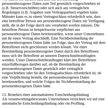
personenbezogener Daten zum Teil gesetzlich vorgeschrieben ist
(z.B. Steuervorschriften) oder sich auch aus vertraglichen
Regelungen (z.B. Angaben zum Vertragspartner) ergeben kann.
Mitunter kann es zu einem Vertragsschluss erforderlich sein, dass
eine betroffene Person uns personenbezogene Daten zur Verfügung
stellt, die in der Folge durch uns verarbeitet werden müssen. Die
betroffene Person ist beispielsweise verpflichtet uns
personenbezogene Daten bereitzustellen, wenn unser Unternehmen
mit ihr einen Vertrag abschließt. Eine Nichtbereitstellung der
personenbezogenen Daten hätte zur Folge, dass der Vertrag mit dem
Betroffenen nicht geschlossen werden könnte. Vor einer
Bereitstellung personenbezogener Daten durch den Betroffenen
muss sich der Betroffene an unseren Datenschutzbeauftragten
wenden. Unser Datenschutzbeauftragter klärt den Betroffenen
einzelfallbezogen darüber auf, ob die Bereitstellung der
personenbezogenen Daten gesetzlich oder vertraglich
vorgeschrieben oder für den Vertragsabschluss erforderlich ist, ob
eine Verpflichtung besteht, die personenbezogenen Daten
bereitzustellen, und welche Folgen die Nichtbereitstellung der
personenbezogenen Daten hätte.
13. Bestehen einer automatisierten Entscheidungsfindung
Als verantwortungsbewusstes Unternehmen verzichten wir auf eine
automatische Entscheidungsfindung oder ein Profiling.