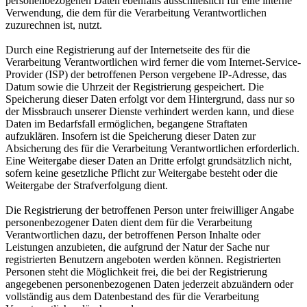
personenbezogenen Daten ebenfalls ausschließlich für eine interne
Verwendung, die dem für die Verarbeitung Verantwortlichen
zuzurechnen ist, nutzt.
Durch eine Registrierung auf der Internetseite des für die
Verarbeitung Verantwortlichen wird ferner die vom Internet-Service-
Provider (ISP) der betroffenen Person vergebene IP-Adresse, das
Datum sowie die Uhrzeit der Registrierung gespeichert. Die
Speicherung dieser Daten erfolgt vor dem Hintergrund, dass nur so
der Missbrauch unserer Dienste verhindert werden kann, und diese
Daten im Bedarfsfall ermöglichen, begangene Straftaten
aufzuklären. Insofern ist die Speicherung dieser Daten zur
Absicherung des für die Verarbeitung Verantwortlichen erforderlich.
Eine Weitergabe dieser Daten an Dritte erfolgt grundsätzlich nicht,
sofern keine gesetzliche Pflicht zur Weitergabe besteht oder die
Weitergabe der Strafverfolgung dient.
Die Registrierung der betroffenen Person unter freiwilliger Angabe
personenbezogener Daten dient dem für die Verarbeitung
Verantwortlichen dazu, der betroffenen Person Inhalte oder
Leistungen anzubieten, die aufgrund der Natur der Sache nur
registrierten Benutzern angeboten werden können. Registrierten
Personen steht die Möglichkeit frei, die bei der Registrierung
angegebenen personenbezogenen Daten jederzeit abzuändern oder
vollständig aus dem Datenbestand des für die Verarbeitung