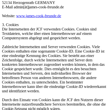
52134 Herzogenrath GERMANY
E-Mail admin[ät]james-cook-freunde.de
Website:
www.james-cook-freunde.de
3. Cookies
Die Internetseiten der JCF verwenden Cookies. Cookies sind
Textdateien, welche über einen Internetbrowser auf einem
Computersystem abgelegt und gespeichert werden.
Zahlreiche Internetseiten und Server verwenden Cookies. Viele
Cookies enthalten eine sogenannte Cookie-ID. Eine Cookie-ID ist
eine eindeutige Kennung des Cookies. Sie besteht aus einer
Zeichenfolge, durch welche Internetseiten und Server dem
konkreten Internetbrowser zugeordnet werden können, in dem das
Cookie gespeichert wurde. Dies ermöglicht es den besuchten
Internetseiten und Servern, den individuellen Browser der
betroffenen Person von anderen Internetbrowsern, die andere
Cookies enthalten, zu unterscheiden. Ein bestimmter
Internetbrowser kann über die eindeutige Cookie-ID wiedererkannt
und identifiziert werden.
Durch den Einsatz von Cookies kann die JCF den Nutzern dieser
Internetseite nutzerfreundlichere Services bereitstellen, die ohne die
Cookie-Setzung nicht möglich wären.