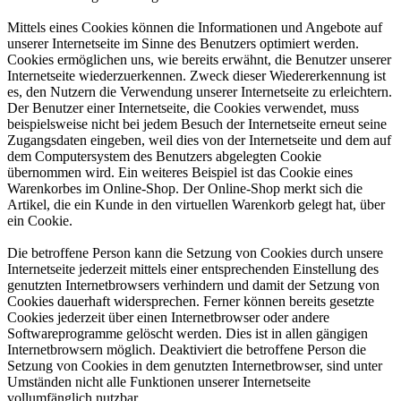
Mittels eines Cookies können die Informationen und Angebote auf
unserer Internetseite im Sinne des Benutzers optimiert werden.
Cookies ermöglichen uns, wie bereits erwähnt, die Benutzer unserer
Internetseite wiederzuerkennen. Zweck dieser Wiedererkennung ist
es, den Nutzern die Verwendung unserer Internetseite zu erleichtern.
Der Benutzer einer Internetseite, die Cookies verwendet, muss
beispielsweise nicht bei jedem Besuch der Internetseite erneut seine
Zugangsdaten eingeben, weil dies von der Internetseite und dem auf
dem Computersystem des Benutzers abgelegten Cookie
übernommen wird. Ein weiteres Beispiel ist das Cookie eines
Warenkorbes im Online-Shop. Der Online-Shop merkt sich die
Artikel, die ein Kunde in den virtuellen Warenkorb gelegt hat, über
ein Cookie.
Die betroffene Person kann die Setzung von Cookies durch unsere
Internetseite jederzeit mittels einer entsprechenden Einstellung des
genutzten Internetbrowsers verhindern und damit der Setzung von
Cookies dauerhaft widersprechen. Ferner können bereits gesetzte
Cookies jederzeit über einen Internetbrowser oder andere
Softwareprogramme gelöscht werden. Dies ist in allen gängigen
Internetbrowsern möglich. Deaktiviert die betroffene Person die
Setzung von Cookies in dem genutzten Internetbrowser, sind unter
Umständen nicht alle Funktionen unserer Internetseite
vollumfänglich nutzbar.