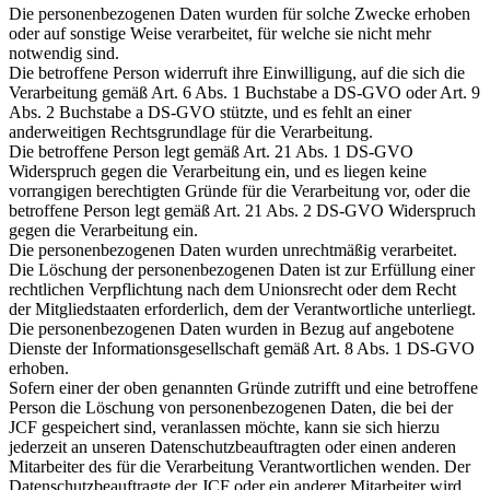
Die personenbezogenen Daten wurden für solche Zwecke erhoben
oder auf sonstige Weise verarbeitet, für welche sie nicht mehr
notwendig sind.
Die betroffene Person widerruft ihre Einwilligung, auf die sich die
Verarbeitung gemäß Art. 6 Abs. 1 Buchstabe a DS-GVO oder Art. 9
Abs. 2 Buchstabe a DS-GVO stützte, und es fehlt an einer
anderweitigen Rechtsgrundlage für die Verarbeitung.
Die betroffene Person legt gemäß Art. 21 Abs. 1 DS-GVO
Widerspruch gegen die Verarbeitung ein, und es liegen keine
vorrangigen berechtigten Gründe für die Verarbeitung vor, oder die
betroffene Person legt gemäß Art. 21 Abs. 2 DS-GVO Widerspruch
gegen die Verarbeitung ein.
Die personenbezogenen Daten wurden unrechtmäßig verarbeitet.
Die Löschung der personenbezogenen Daten ist zur Erfüllung einer
rechtlichen Verpflichtung nach dem Unionsrecht oder dem Recht
der Mitgliedstaaten erforderlich, dem der Verantwortliche unterliegt.
Die personenbezogenen Daten wurden in Bezug auf angebotene
Dienste der Informationsgesellschaft gemäß Art. 8 Abs. 1 DS-GVO
erhoben.
Sofern einer der oben genannten Gründe zutrifft und eine betroffene
Person die Löschung von personenbezogenen Daten, die bei der
JCF gespeichert sind, veranlassen möchte, kann sie sich hierzu
jederzeit an unseren Datenschutzbeauftragten oder einen anderen
Mitarbeiter des für die Verarbeitung Verantwortlichen wenden. Der
Datenschutzbeauftragte der JCF oder ein anderer Mitarbeiter wird