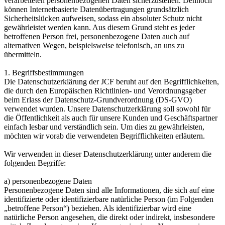
verarbeiteten personenbezogenen Daten sicherzustellen. Dennoch
können Internetbasierte Datenübertragungen grundsätzlich
Sicherheitslücken aufweisen, sodass ein absoluter Schutz nicht
gewährleistet werden kann. Aus diesem Grund steht es jeder
betroffenen Person frei, personenbezogene Daten auch auf
alternativen Wegen, beispielsweise telefonisch, an uns zu
übermitteln.
1. Begriffsbestimmungen
Die Datenschutzerklärung der JCF beruht auf den Begrifflichkeiten,
die durch den Europäischen Richtlinien- und Verordnungsgeber
beim Erlass der Datenschutz-Grundverordnung (DS-GVO)
verwendet wurden. Unsere Datenschutzerklärung soll sowohl für
die Öffentlichkeit als auch für unsere Kunden und Geschäftspartner
einfach lesbar und verständlich sein. Um dies zu gewährleisten,
möchten wir vorab die verwendeten Begrifflichkeiten erläutern.
Wir verwenden in dieser Datenschutzerklärung unter anderem die
folgenden Begriffe:
a) personenbezogene Daten
Personenbezogene Daten sind alle Informationen, die sich auf eine
identifizierte oder identifizierbare natürliche Person (im Folgenden
„betroffene Person“) beziehen. Als identifizierbar wird eine
natürliche Person angesehen, die direkt oder indirekt, insbesondere