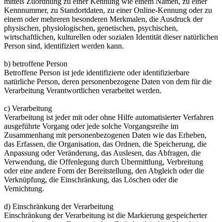
mittels Zuordnung zu einer Kennung wie einem Namen, zu einer
Kennnummer, zu Standortdaten, zu einer Online-Kennung oder zu
einem oder mehreren besonderen Merkmalen, die Ausdruck der
physischen, physiologischen, genetischen, psychischen,
wirtschaftlichen, kulturellen oder sozialen Identität dieser natürlichen
Person sind, identifiziert werden kann.
b) betroffene Person
Betroffene Person ist jede identifizierte oder identifizierbare
natürliche Person, deren personenbezogene Daten von dem für die
Verarbeitung Verantwortlichen verarbeitet werden.
c) Verarbeitung
Verarbeitung ist jeder mit oder ohne Hilfe automatisierter Verfahren
ausgeführte Vorgang oder jede solche Vorgangsreihe im
Zusammenhang mit personenbezogenen Daten wie das Erheben,
das Erfassen, die Organisation, das Ordnen, die Speicherung, die
Anpassung oder Veränderung, das Auslesen, das Abfragen, die
Verwendung, die Offenlegung durch Übermittlung, Verbreitung
oder eine andere Form der Bereitstellung, den Abgleich oder die
Verknüpfung, die Einschränkung, das Löschen oder die
Vernichtung.
d) Einschränkung der Verarbeitung
Einschränkung der Verarbeitung ist die Markierung gespeicherter