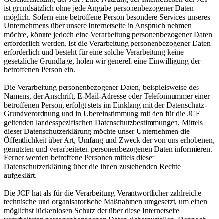
ist grundsätzlich ohne jede Angabe personenbezogener Daten
möglich. Sofern eine betroffene Person besondere Services unseres
Unternehmens über unsere Internetseite in Anspruch nehmen
möchte, könnte jedoch eine Verarbeitung personenbezogener Daten
erforderlich werden. Ist die Verarbeitung personenbezogener Daten
erforderlich und besteht für eine solche Verarbeitung keine
gesetzliche Grundlage, holen wir generell eine Einwilligung der
betroffenen Person ein.
Die Verarbeitung personenbezogener Daten, beispielsweise des
Namens, der Anschrift, E-Mail-Adresse oder Telefonnummer einer
betroffenen Person, erfolgt stets im Einklang mit der Datenschutz-
Grundverordnung und in Übereinstimmung mit den für die JCF
geltenden landesspezifischen Datenschutzbestimmungen. Mittels
dieser Datenschutzerklärung möchte unser Unternehmen die
Öffentlichkeit über Art, Umfang und Zweck der von uns erhobenen,
genutzten und verarbeiteten personenbezogenen Daten informieren.
Ferner werden betroffene Personen mittels dieser
Datenschutzerklärung über die ihnen zustehenden Rechte
aufgeklärt.
Die JCF hat als für die Verarbeitung Verantwortlicher zahlreiche
technische und organisatorische Maßnahmen umgesetzt, um einen
möglichst lückenlosen Schutz der über diese Internetseite