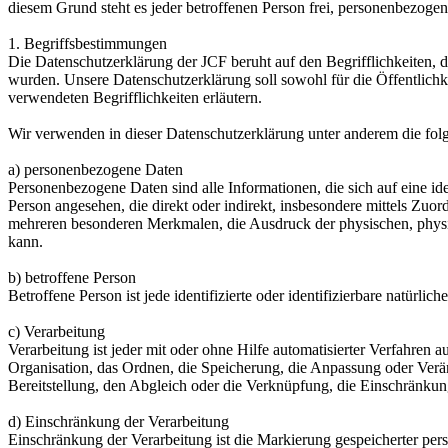
diesem Grund steht es jeder betroffenen Person frei, personenbezogen
1. Begriffsbestimmungen
Die Datenschutzerklärung der JCF beruht auf den Begrifflichkeiten
wurden. Unsere Datenschutzerklärung soll sowohl für die Öffentlichke
verwendeten Begrifflichkeiten erläutern.
Wir verwenden in dieser Datenschutzerklärung unter anderem die fol
a) personenbezogene Daten
Personenbezogene Daten sind alle Informationen, die sich auf eine iden
Person angesehen, die direkt oder indirekt, insbesondere mittels Z
mehreren besonderen Merkmalen, die Ausdruck der physischen, physiolog
kann.
b) betroffene Person
Betroffene Person ist jede identifizierte oder identifizierbare natür
c) Verarbeitung
Verarbeitung ist jeder mit oder ohne Hilfe automatisierter Verfahr
Organisation, das Ordnen, die Speicherung, die Anpassung oder Verä
Bereitstellung, den Abgleich oder die Verknüpfung, die Einschränkun
d) Einschränkung der Verarbeitung
Einschränkung der Verarbeitung ist die Markierung gespeicherter per