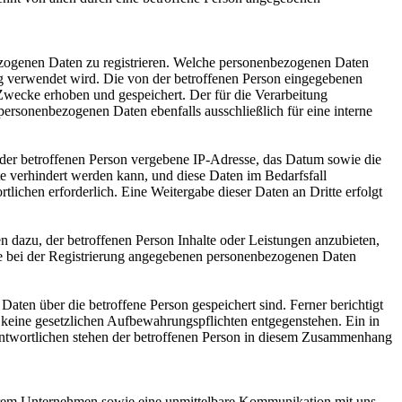
nbezogenen Daten zu registrieren. Welche personenbezogenen Daten
ung verwendet wird. Die von der betroffenen Person eingegebenen
Zwecke erhoben und gespeichert. Der für die Verarbeitung
 personenbezogenen Daten ebenfalls ausschließlich für eine interne
P) der betroffenen Person vergebene IP-Adresse, das Datum sowie die
te verhindert werden kann, und diese Daten im Bedarfsfall
tlichen erforderlich. Eine Weitergabe dieser Daten an Dritte erfolgt
n dazu, der betroffenen Person Inhalte oder Leistungen anzubieten,
 die bei der Registrierung angegebenen personenbezogenen Daten
Daten über die betroffene Person gespeichert sind. Ferner berichtigt
 keine gesetzlichen Aufbewahrungspflichten entgegenstehen. Ein in
rantwortlichen stehen der betroffenen Person in diesem Zusammenhang
nserem Unternehmen sowie eine unmittelbare Kommunikation mit uns