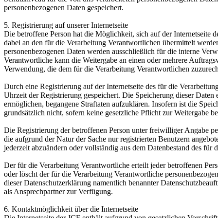
personenbezogenen Daten gespeichert.
5. Registrierung auf unserer Internetseite
Die betroffene Person hat die Möglichkeit, sich auf der Internetsei
dabei an den für die Verarbeitung Verantwortlichen übermittelt werde
personenbezogenen Daten werden ausschließlich für die interne Verw
Verantwortliche kann die Weitergabe an einen oder mehrere Auftragsver
Verwendung, die dem für die Verarbeitung Verantwortlichen zuzurechn
Durch eine Registrierung auf der Internetseite des für die Verarbeit
Uhrzeit der Registrierung gespeichert. Die Speicherung dieser Daten 
ermöglichen, begangene Straftaten aufzuklären. Insofern ist die Speic
grundsätzlich nicht, sofern keine gesetzliche Pflicht zur Weitergabe b
Die Registrierung der betroffenen Person unter freiwilliger Angabe p
die aufgrund der Natur der Sache nur registrierten Benutzern angebo
jederzeit abzuändern oder vollständig aus dem Datenbestand des für d
Der für die Verarbeitung Verantwortliche erteilt jeder betroffenen Pe
oder löscht der für die Verarbeitung Verantwortliche personenbezog
dieser Datenschutzerklärung namentlich benannter Datenschutzbeauftr
als Ansprechpartner zur Verfügung.
6. Kontaktmöglichkeit über die Internetseite
Die Internetseite der JCF enthält aufgrund von gesetzlichen Vorsch