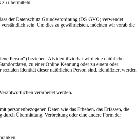
 zu übermitteln.
m Erlass der Datenschutz-Grundverordnung (DS-GVO) verwendet
 verständlich sein. Um dies zu gewährleisten, möchten wir vorab die
fene Person“) beziehen. Als identifizierbar wird eine natürliche
Standortdaten, zu einer Online-Kennung oder zu einem oder
zialen Identität dieser natürlichen Person sind, identifiziert werden
 Verantwortlichen verarbeitet werden.
 mit personenbezogenen Daten wie das Erheben, das Erfassen, die
g durch Übermittlung, Verbreitung oder eine andere Form der
chränken.