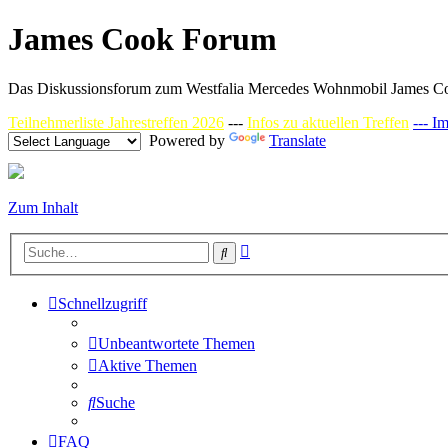
James Cook Forum
Das Diskussionsforum zum Westfalia Mercedes Wohnmobil James C
Teilnehmerliste Jahrestreffen 2026
---
Infos zu aktuellen Treffen
--- I
Powered by
Translate
Zum Inhalt
Erweiterte
Suche
Suche
Schnellzugriff
Unbeantwortete Themen
Aktive Themen
Suche
FAQ