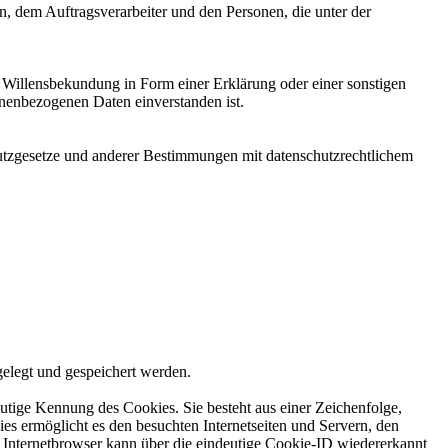
en, dem Auftragsverarbeiter und den Personen, die unter der
ne Willensbekundung in Form einer Erklärung oder einer sonstigen
sonenbezogenen Daten einverstanden ist.
utzgesetze und anderer Bestimmungen mit datenschutzrechtlichem
elegt und gespeichert werden.
utige Kennung des Cookies. Sie besteht aus einer Zeichenfolge,
s ermöglicht es den besuchten Internetseiten und Servern, den
r Internetbrowser kann über die eindeutige Cookie-ID wiedererkannt