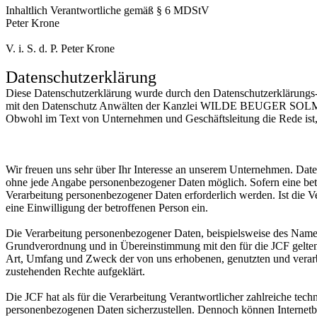
Inhaltlich Verantwortliche gemäß § 6 MDStV
Peter Krone
V. i. S. d. P. Peter Krone
Datenschutzerklärung
Diese Datenschutzerklärung wurde durch den Datenschutzerklärungs-G
mit den Datenschutz Anwälten der Kanzlei WILDE BEUGER SOLMEC
Obwohl im Text von Unternehmen und Geschäftsleitung die Rede ist, b
Wir freuen uns sehr über Ihr Interesse an unserem Unternehmen. Daten
ohne jede Angabe personenbezogener Daten möglich. Sofern eine betr
Verarbeitung personenbezogener Daten erforderlich werden. Ist die Ve
eine Einwilligung der betroffenen Person ein.
Die Verarbeitung personenbezogener Daten, beispielsweise des Namens
Grundverordnung und in Übereinstimmung mit den für die JCF gelten
Art, Umfang und Zweck der von uns erhobenen, genutzten und verarbe
zustehenden Rechte aufgeklärt.
Die JCF hat als für die Verarbeitung Verantwortlicher zahlreiche tec
personenbezogenen Daten sicherzustellen. Dennoch können Internetbas