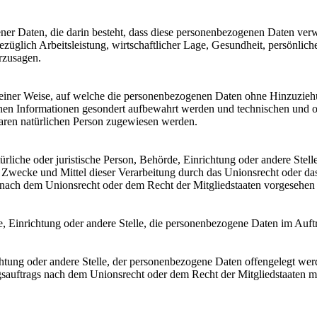
gener Daten, die darin besteht, dass diese personenbezogenen Daten ve
üglich Arbeitsleistung, wirtschaftlicher Lage, Gesundheit, persönlicher
rzusagen.
einer Weise, auf welche die personenbezogenen Daten ohne Hinzuziehun
chen Informationen gesondert aufbewahrt werden und technischen und o
rbaren natürlichen Person zugewiesen werden.
atürliche oder juristische Person, Behörde, Einrichtung oder andere Ste
Zwecke und Mittel dieser Verarbeitung durch das Unionsrecht oder das
nach dem Unionsrecht oder dem Recht der Mitgliedstaaten vorgesehen
rde, Einrichtung oder andere Stelle, die personenbezogene Daten im Auft
ichtung oder andere Stelle, der personenbezogene Daten offengelegt wer
auftrags nach dem Unionsrecht oder dem Recht der Mitgliedstaaten mö