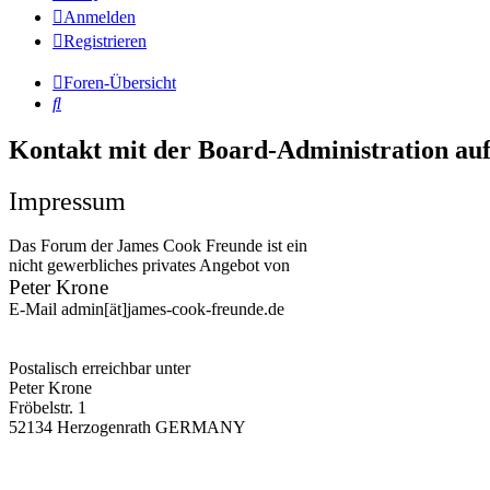
Anmelden
Registrieren
Foren-Übersicht
Suche
Kontakt mit der Board-Administration a
Impressum
Das Forum der James Cook Freunde ist ein
nicht gewerbliches privates Angebot von
Peter Krone
E-Mail admin[ät]james-cook-freunde.de
Postalisch erreichbar unter
Peter Krone
Fröbelstr. 1
52134 Herzogenrath GERMANY