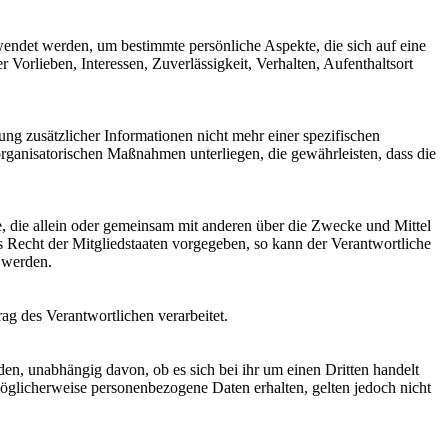
rwendet werden, um bestimmte persönliche Aspekte, die sich auf eine
 Vorlieben, Interessen, Zuverlässigkeit, Verhalten, Aufenthaltsort
g zusätzlicher Informationen nicht mehr einer spezifischen
rganisatorischen Maßnahmen unterliegen, die gewährleisten, dass die
lle, die allein oder gemeinsam mit anderen über die Zwecke und Mittel
 Recht der Mitgliedstaaten vorgegeben, so kann der Verantwortliche
 werden.
rag des Verantwortlichen verarbeitet.
den, unabhängig davon, ob es sich bei ihr um einen Dritten handelt
glicherweise personenbezogene Daten erhalten, gelten jedoch nicht