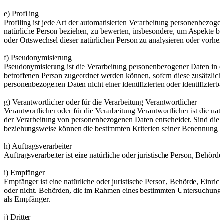
e) Profiling
Profiling ist jede Art der automatisierten Verarbeitung personenbezo
natürliche Person beziehen, zu bewerten, insbesondere, um Aspekte bez
oder Ortswechsel dieser natürlichen Person zu analysieren oder vorhe
f) Pseudonymisierung
Pseudonymisierung ist die Verarbeitung personenbezogener Daten in 
betroffenen Person zugeordnet werden können, sofern diese zusätzli
personenbezogenen Daten nicht einer identifizierten oder identifizie
g) Verantwortlicher oder für die Verarbeitung Verantwortlicher
Verantwortlicher oder für die Verarbeitung Verantwortlicher ist die n
der Verarbeitung von personenbezogenen Daten entscheidet. Sind die 
beziehungsweise können die bestimmten Kriterien seiner Benennung 
h) Auftragsverarbeiter
Auftragsverarbeiter ist eine natürliche oder juristische Person, Behö
i) Empfänger
Empfänger ist eine natürliche oder juristische Person, Behörde, Einr
oder nicht. Behörden, die im Rahmen eines bestimmten Untersuchungs
als Empfänger.
j) Dritter