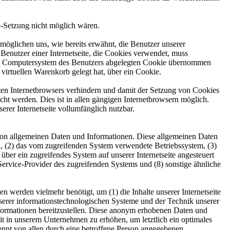
ie-Setzung nicht möglich wären.
möglichen uns, wie bereits erwähnt, die Benutzer unserer
Benutzer einer Internetseite, die Cookies verwendet, muss
f dem Computersystem des Benutzers abgelegten Cookie übernommen
virtuellen Warenkorb gelegt hat, über ein Cookie.
tzten Internetbrowsers verhindern und damit der Setzung von Cookies
ht werden. Dies ist in allen gängigen Internetbrowsern möglich.
erer Internetseite vollumfänglich nutzbar.
he von allgemeinen Daten und Informationen. Diese allgemeinen Daten
, (2) das vom zugreifenden System verwendete Betriebssystem, (3)
 über ein zugreifendes System auf unserer Internetseite angesteuert
t-Service-Provider des zugreifenden Systems und (8) sonstige ähnliche
 werden vielmehr benötigt, um (1) die Inhalte unserer Internetseite
 unserer informationstechnologischen Systeme und der Technik unserer
nformationen bereitzustellen. Diese anonym erhobenen Daten und
eit in unserem Unternehmen zu erhöhen, um letztlich ein optimales
ennt von allen durch eine betroffene Person angegebenen