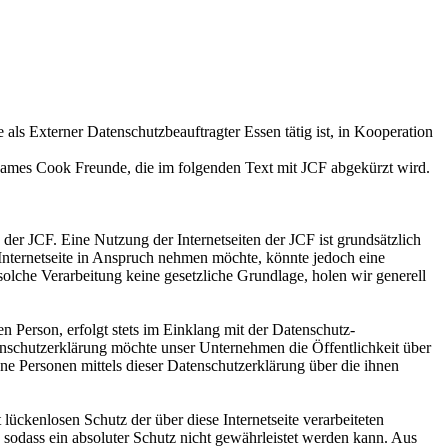
s Externer Datenschutzbeauftragter Essen tätig ist, in Kooperation
 James Cook Freunde, die im folgenden Text mit JCF abgekürzt wird.
der JCF. Eine Nutzung der Internetseiten der JCF ist grundsätzlich
nternetseite in Anspruch nehmen möchte, könnte jedoch eine
solche Verarbeitung keine gesetzliche Grundlage, holen wir generell
 Person, erfolgt stets im Einklang mit der Datenschutz-
nschutzerklärung möchte unser Unternehmen die Öffentlichkeit über
e Personen mittels dieser Datenschutzerklärung über die ihnen
ückenlosen Schutz der über diese Internetseite verarbeiteten
sodass ein absoluter Schutz nicht gewährleistet werden kann. Aus