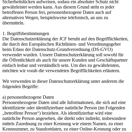
Sicherheitslücken aufweisen, sodass ein absoluter Schutz nicht
gewährleistet werden kann. Aus diesem Grund steht es jeder
betroffenen Person frei, personenbezogene Daten auch auf
alternativen Wegen, beispielsweise telefonisch, an uns zu
übermitteln.
1. Begriffsbestimmungen
Die Datenschutzerklärung der JCF beruht auf den Begrifflichkeiten,
die durch den Europäischen Richtlinien- und Verordnungsgeber
beim Erlass der Datenschutz-Grundverordnung (DS-GVO)
verwendet wurden. Unsere Datenschutzerklärung soll sowohl für
die Öffentlichkeit als auch für unsere Kunden und Geschäftspartner
einfach lesbar und verständlich sein. Um dies zu gewährleisten,
möchten wir vorab die verwendeten Begrifflichkeiten erläutern.
Wir verwenden in dieser Datenschutzerklärung unter anderem die
folgenden Begriffe:
a) personenbezogene Daten
Personenbezogene Daten sind alle Informationen, die sich auf eine
identifizierte oder identifizierbare natürliche Person (im Folgenden
„betroffene Person“) beziehen. Als identifizierbar wird eine
natürliche Person angesehen, die direkt oder indirekt, insbesondere
mittels Zuordnung zu einer Kennung wie einem Namen, zu einer
Kennnummer, zu Standortdaten, zu einer Online-Kennung oder zu