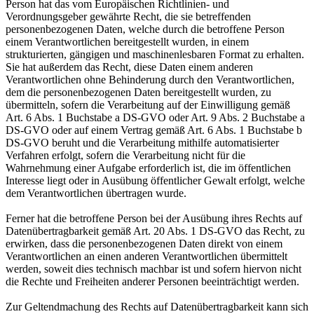
Person hat das vom Europäischen Richtlinien- und
Verordnungsgeber gewährte Recht, die sie betreffenden
personenbezogenen Daten, welche durch die betroffene Person
einem Verantwortlichen bereitgestellt wurden, in einem
strukturierten, gängigen und maschinenlesbaren Format zu erhalten.
Sie hat außerdem das Recht, diese Daten einem anderen
Verantwortlichen ohne Behinderung durch den Verantwortlichen,
dem die personenbezogenen Daten bereitgestellt wurden, zu
übermitteln, sofern die Verarbeitung auf der Einwilligung gemäß
Art. 6 Abs. 1 Buchstabe a DS-GVO oder Art. 9 Abs. 2 Buchstabe a
DS-GVO oder auf einem Vertrag gemäß Art. 6 Abs. 1 Buchstabe b
DS-GVO beruht und die Verarbeitung mithilfe automatisierter
Verfahren erfolgt, sofern die Verarbeitung nicht für die
Wahrnehmung einer Aufgabe erforderlich ist, die im öffentlichen
Interesse liegt oder in Ausübung öffentlicher Gewalt erfolgt, welche
dem Verantwortlichen übertragen wurde.
Ferner hat die betroffene Person bei der Ausübung ihres Rechts auf
Datenübertragbarkeit gemäß Art. 20 Abs. 1 DS-GVO das Recht, zu
erwirken, dass die personenbezogenen Daten direkt von einem
Verantwortlichen an einen anderen Verantwortlichen übermittelt
werden, soweit dies technisch machbar ist und sofern hiervon nicht
die Rechte und Freiheiten anderer Personen beeinträchtigt werden.
Zur Geltendmachung des Rechts auf Datenübertragbarkeit kann sich