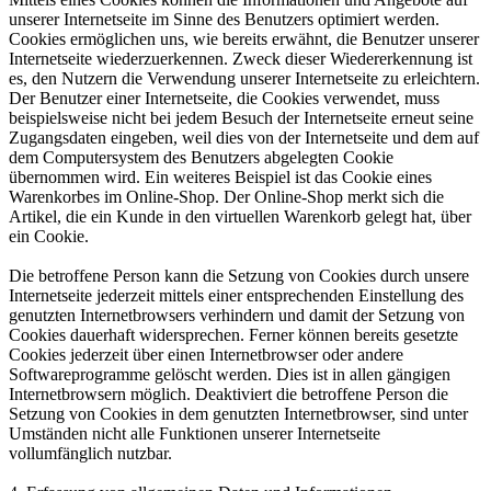
unserer Internetseite im Sinne des Benutzers optimiert werden.
Cookies ermöglichen uns, wie bereits erwähnt, die Benutzer unserer
Internetseite wiederzuerkennen. Zweck dieser Wiedererkennung ist
es, den Nutzern die Verwendung unserer Internetseite zu erleichtern.
Der Benutzer einer Internetseite, die Cookies verwendet, muss
beispielsweise nicht bei jedem Besuch der Internetseite erneut seine
Zugangsdaten eingeben, weil dies von der Internetseite und dem auf
dem Computersystem des Benutzers abgelegten Cookie
übernommen wird. Ein weiteres Beispiel ist das Cookie eines
Warenkorbes im Online-Shop. Der Online-Shop merkt sich die
Artikel, die ein Kunde in den virtuellen Warenkorb gelegt hat, über
ein Cookie.
Die betroffene Person kann die Setzung von Cookies durch unsere
Internetseite jederzeit mittels einer entsprechenden Einstellung des
genutzten Internetbrowsers verhindern und damit der Setzung von
Cookies dauerhaft widersprechen. Ferner können bereits gesetzte
Cookies jederzeit über einen Internetbrowser oder andere
Softwareprogramme gelöscht werden. Dies ist in allen gängigen
Internetbrowsern möglich. Deaktiviert die betroffene Person die
Setzung von Cookies in dem genutzten Internetbrowser, sind unter
Umständen nicht alle Funktionen unserer Internetseite
vollumfänglich nutzbar.