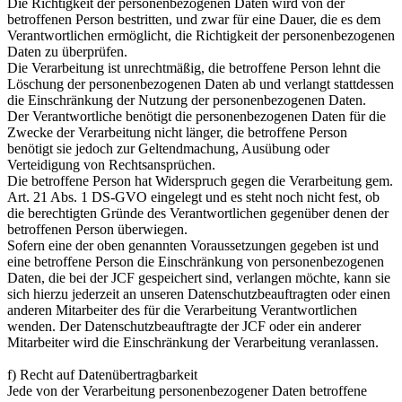
Die Richtigkeit der personenbezogenen Daten wird von der
betroffenen Person bestritten, und zwar für eine Dauer, die es dem
Verantwortlichen ermöglicht, die Richtigkeit der personenbezogenen
Daten zu überprüfen.
Die Verarbeitung ist unrechtmäßig, die betroffene Person lehnt die
Löschung der personenbezogenen Daten ab und verlangt stattdessen
die Einschränkung der Nutzung der personenbezogenen Daten.
Der Verantwortliche benötigt die personenbezogenen Daten für die
Zwecke der Verarbeitung nicht länger, die betroffene Person
benötigt sie jedoch zur Geltendmachung, Ausübung oder
Verteidigung von Rechtsansprüchen.
Die betroffene Person hat Widerspruch gegen die Verarbeitung gem.
Art. 21 Abs. 1 DS-GVO eingelegt und es steht noch nicht fest, ob
die berechtigten Gründe des Verantwortlichen gegenüber denen der
betroffenen Person überwiegen.
Sofern eine der oben genannten Voraussetzungen gegeben ist und
eine betroffene Person die Einschränkung von personenbezogenen
Daten, die bei der JCF gespeichert sind, verlangen möchte, kann sie
sich hierzu jederzeit an unseren Datenschutzbeauftragten oder einen
anderen Mitarbeiter des für die Verarbeitung Verantwortlichen
wenden. Der Datenschutzbeauftragte der JCF oder ein anderer
Mitarbeiter wird die Einschränkung der Verarbeitung veranlassen.
f) Recht auf Datenübertragbarkeit
Jede von der Verarbeitung personenbezogener Daten betroffene