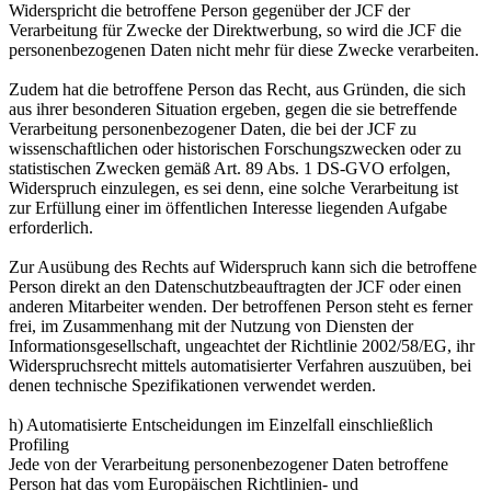
Widerspricht die betroffene Person gegenüber der JCF der
Verarbeitung für Zwecke der Direktwerbung, so wird die JCF die
personenbezogenen Daten nicht mehr für diese Zwecke verarbeiten.
Zudem hat die betroffene Person das Recht, aus Gründen, die sich
aus ihrer besonderen Situation ergeben, gegen die sie betreffende
Verarbeitung personenbezogener Daten, die bei der JCF zu
wissenschaftlichen oder historischen Forschungszwecken oder zu
statistischen Zwecken gemäß Art. 89 Abs. 1 DS-GVO erfolgen,
Widerspruch einzulegen, es sei denn, eine solche Verarbeitung ist
zur Erfüllung einer im öffentlichen Interesse liegenden Aufgabe
erforderlich.
Zur Ausübung des Rechts auf Widerspruch kann sich die betroffene
Person direkt an den Datenschutzbeauftragten der JCF oder einen
anderen Mitarbeiter wenden. Der betroffenen Person steht es ferner
frei, im Zusammenhang mit der Nutzung von Diensten der
Informationsgesellschaft, ungeachtet der Richtlinie 2002/58/EG, ihr
Widerspruchsrecht mittels automatisierter Verfahren auszuüben, bei
denen technische Spezifikationen verwendet werden.
h) Automatisierte Entscheidungen im Einzelfall einschließlich
Profiling
Jede von der Verarbeitung personenbezogener Daten betroffene
Person hat das vom Europäischen Richtlinien- und