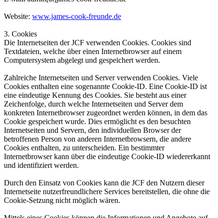
Website:
www.james-cook-freunde.de
3. Cookies
Die Internetseiten der JCF verwenden Cookies. Cookies sind
Textdateien, welche über einen Internetbrowser auf einem
Computersystem abgelegt und gespeichert werden.
Zahlreiche Internetseiten und Server verwenden Cookies. Viele
Cookies enthalten eine sogenannte Cookie-ID. Eine Cookie-ID ist
eine eindeutige Kennung des Cookies. Sie besteht aus einer
Zeichenfolge, durch welche Internetseiten und Server dem
konkreten Internetbrowser zugeordnet werden können, in dem das
Cookie gespeichert wurde. Dies ermöglicht es den besuchten
Internetseiten und Servern, den individuellen Browser der
betroffenen Person von anderen Internetbrowsern, die andere
Cookies enthalten, zu unterscheiden. Ein bestimmter
Internetbrowser kann über die eindeutige Cookie-ID wiedererkannt
und identifiziert werden.
Durch den Einsatz von Cookies kann die JCF den Nutzern dieser
Internetseite nutzerfreundlichere Services bereitstellen, die ohne die
Cookie-Setzung nicht möglich wären.
Mittels eines Cookies können die Informationen und Angebote auf