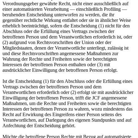
Verordnungsgeber gewährte Recht, nicht einer ausschließlich auf
einer automatisierten Verarbeitung — einschließlich Profiling —
beruhenden Entscheidung unterworfen zu werden, die ihr
gegenüber rechtliche Wirkung entfaltet oder sie in ähnlicher Weise
erheblich beeinträchtigt, sofern die Entscheidung (1) nicht für den
Abschluss oder die Erfüllung eines Vertrags zwischen der
betroffenen Person und dem Verantwortlichen erforderlich ist, oder
(2) aufgrund von Rechtsvorschriften der Union oder der
Mitgliedstaaten, denen der Verantwortliche unterliegt, zulässig ist
und diese Rechtsvorschriften angemessene Maßnahmen zur
Wahrung der Rechte und Freiheiten sowie der berechtigten
Interessen der betroffenen Person enthalten oder (3) mit
ausdrücklicher Einwilligung der betroffenen Person erfolgt.
Ist die Entscheidung (1) für den Abschluss oder die Erfüllung eines
Vertrags zwischen der betroffenen Person und dem
Verantwortlichen erforderlich oder (2) erfolgt sie mit ausdrücklicher
Einwilligung der betroffenen Person, trifft die JCF angemessene
Maßnahmen, um die Rechte und Freiheiten sowie die berechtigten
Interessen der betroffenen Person zu wahren, wozu mindestens das
Recht auf Erwirkung des Eingreifens einer Person seitens des
Verantwortlichen, auf Darlegung des eigenen Standpunkts und auf
Anfechtung der Entscheidung gehört.
Möchte die betroffene Person Rechte mit Bezug auf automatisierte