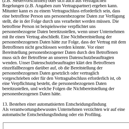
(z.B. Steuervorschriften) oder sich auch aus vertraglichen
Regelungen (z.B. Angaben zum Vertragspartner) ergeben kann.
Mitunter kann es zu einem Vertragsschluss erforderlich sein, dass
eine betroffene Person uns personenbezogene Daten zur Verfügung
stellt, die in der Folge durch uns verarbeitet werden müssen. Die
betroffene Person ist beispielsweise verpflichtet uns
personenbezogene Daten bereitzustellen, wenn unser Unternehmen
mit ihr einen Vertrag abschließt. Eine Nichtbereitstellung der
personenbezogenen Daten hätte zur Folge, dass der Vertrag mit dem
Betroffenen nicht geschlossen werden könnte. Vor einer
Bereitstellung personenbezogener Daten durch den Betroffenen
muss sich der Betroffene an unseren Datenschutzbeauftragten
wenden. Unser Datenschutzbeauftragter klärt den Betroffenen
einzelfallbezogen darüber auf, ob die Bereitstellung der
personenbezogenen Daten gesetzlich oder vertraglich
vorgeschrieben oder für den Vertragsabschluss erforderlich ist, ob
eine Verpflichtung besteht, die personenbezogenen Daten
bereitzustellen, und welche Folgen die Nichtbereitstellung der
personenbezogenen Daten hätte.
13. Bestehen einer automatisierten Entscheidungsfindung
Als verantwortungsbewusstes Unternehmen verzichten wir auf eine
automatische Entscheidungsfindung oder ein Profiling.