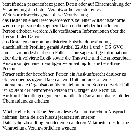
betreffenden personenbezogenen Daten oder auf Einschränkung der
Verarbeitung durch den Verantwortlichen oder eines
Widerspruchsrechts gegen diese Verarbeitung
das Bestehen eines Beschwerderechts bei einer Aufsichtsbehörde
wenn die personenbezogenen Daten nicht bei der betroffenen
Person erhoben werden: Alle verfügbaren Informationen über die
Herkunft der Daten
das Bestehen einer automatisierten Entscheidungsfindung
einschließlich Profiling gemäß Artikel 22 Abs.1 und 4 DS-GVO
und — zumindest in diesen Fällen — aussagekräftige Informationen
über die involvierte Logik sowie die Tragweite und die angestrebten
Auswirkungen einer derartigen Verarbeitung für die betroffene
Person
Ferner steht der betroffenen Person ein Auskunftsrecht darüber zu,
ob personenbezogene Daten an ein Drittland oder an eine
internationale Organisation übermittelt wurden. Sofern dies der Fall
ist, so steht der betroffenen Person im Übrigen das Recht zu,
Auskunft über die geeigneten Garantien im Zusammenhang mit der
Übermittlung zu erhalten.
Möchte eine betroffene Person dieses Auskunftsrecht in Anspruch
nehmen, kann sie sich hierzu jederzeit an unseren
Datenschutzbeauftragten oder einen anderen Mitarbeiter des für die
Verarbeitung Verantwortlichen wenden.