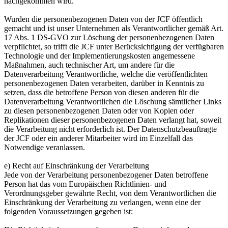
nachgekommen wird.
Wurden die personenbezogenen Daten von der JCF öffentlich
gemacht und ist unser Unternehmen als Verantwortlicher gemäß Art.
17 Abs. 1 DS-GVO zur Löschung der personenbezogenen Daten
verpflichtet, so trifft die JCF unter Berücksichtigung der verfügbaren
Technologie und der Implementierungskosten angemessene
Maßnahmen, auch technischer Art, um andere für die
Datenverarbeitung Verantwortliche, welche die veröffentlichten
personenbezogenen Daten verarbeiten, darüber in Kenntnis zu
setzen, dass die betroffene Person von diesen anderen für die
Datenverarbeitung Verantwortlichen die Löschung sämtlicher Links
zu diesen personenbezogenen Daten oder von Kopien oder
Replikationen dieser personenbezogenen Daten verlangt hat, soweit
die Verarbeitung nicht erforderlich ist. Der Datenschutzbeauftragte
der JCF oder ein anderer Mitarbeiter wird im Einzelfall das
Notwendige veranlassen.
e) Recht auf Einschränkung der Verarbeitung
Jede von der Verarbeitung personenbezogener Daten betroffene
Person hat das vom Europäischen Richtlinien- und
Verordnungsgeber gewährte Recht, von dem Verantwortlichen die
Einschränkung der Verarbeitung zu verlangen, wenn eine der
folgenden Voraussetzungen gegeben ist: