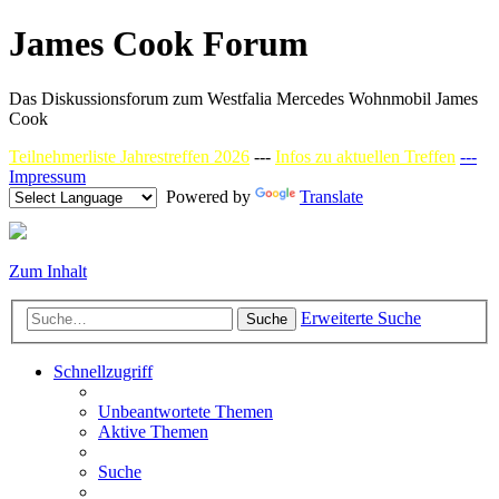
James Cook Forum
Das Diskussionsforum zum Westfalia Mercedes Wohnmobil James
Cook
Teilnehmerliste Jahrestreffen 2026
---
Infos zu aktuellen Treffen
---
Impressum
Powered by
Translate
Zum Inhalt
Erweiterte Suche
Suche
Schnellzugriff
Unbeantwortete Themen
Aktive Themen
Suche