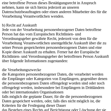
eine betroffene Person dieses Bestätigungsrecht in Anspruch
nehmen, kann sie sich hierzu jederzeit an unseren
Datenschutzbeauftragten oder einen anderen Mitarbeiter des für die
Verarbeitung Verantwortlichen wenden.
b) Recht auf Auskunft
Jede von der Verarbeitung personenbezogener Daten betroffene
Person hat das vom Europäischen Richtlinien- und
Verordnungsgeber gewährte Recht, jederzeit von dem für die
Verarbeitung Verantwortlichen unentgeltliche Auskunft über die zu
seiner Person gespeicherten personenbezogenen Daten und eine
Kopie dieser Auskunft zu erhalten. Ferner hat der Europäische
Richtlinien- und Verordnungsgeber der betroffenen Person Auskunft
über folgende Informationen zugestanden:
die Verarbeitungszwecke
die Kategorien personenbezogener Daten, die verarbeitet werden
die Empfänger oder Kategorien von Empfängern, gegenüber denen
die personenbezogenen Daten offengelegt worden sind oder noch
offengelegt werden, insbesondere bei Empfängern in Drittländern
oder bei internationalen Organisationen
falls möglich die geplante Dauer, für die die personenbezogenen
Daten gespeichert werden, oder, falls dies nicht möglich ist, die
Kriterien für die Festlegung dieser Dauer
das Bestehen eines Rechts auf Berichtigung oder Löschung der sie