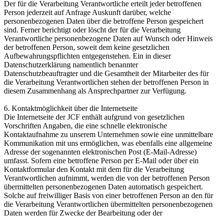
Der für die Verarbeitung Verantwortliche erteilt jeder betroffenen
Person jederzeit auf Anfrage Auskunft darüber, welche
personenbezogenen Daten über die betroffene Person gespeichert
sind. Ferner berichtigt oder löscht der für die Verarbeitung
Verantwortliche personenbezogene Daten auf Wunsch oder Hinweis
der betroffenen Person, soweit dem keine gesetzlichen
Aufbewahrungspflichten entgegenstehen. Ein in dieser
Datenschutzerklärung namentlich benannter
Datenschutzbeauftragter und die Gesamtheit der Mitarbeiter des für
die Verarbeitung Verantwortlichen stehen der betroffenen Person in
diesem Zusammenhang als Ansprechpartner zur Verfügung.
6. Kontaktmöglichkeit über die Internetseite
Die Internetseite der JCF enthält aufgrund von gesetzlichen
Vorschriften Angaben, die eine schnelle elektronische
Kontaktaufnahme zu unserem Unternehmen sowie eine unmittelbare
Kommunikation mit uns ermöglichen, was ebenfalls eine allgemeine
Adresse der sogenannten elektronischen Post (E-Mail-Adresse)
umfasst. Sofern eine betroffene Person per E-Mail oder über ein
Kontaktformular den Kontakt mit dem für die Verarbeitung
Verantwortlichen aufnimmt, werden die von der betroffenen Person
übermittelten personenbezogenen Daten automatisch gespeichert.
Solche auf freiwilliger Basis von einer betroffenen Person an den für
die Verarbeitung Verantwortlichen übermittelten personenbezogenen
Daten werden für Zwecke der Bearbeitung oder der