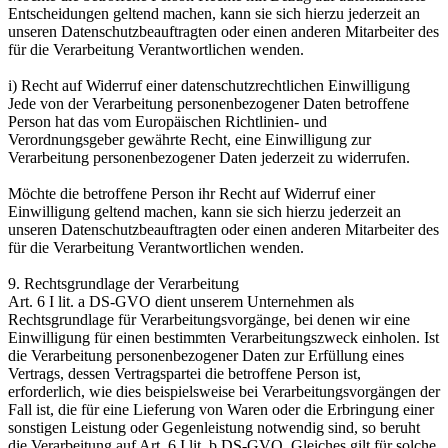
Entscheidungen geltend machen, kann sie sich hierzu jederzeit an
unseren Datenschutzbeauftragten oder einen anderen Mitarbeiter des
für die Verarbeitung Verantwortlichen wenden.
i) Recht auf Widerruf einer datenschutzrechtlichen Einwilligung
Jede von der Verarbeitung personenbezogener Daten betroffene
Person hat das vom Europäischen Richtlinien- und
Verordnungsgeber gewährte Recht, eine Einwilligung zur
Verarbeitung personenbezogener Daten jederzeit zu widerrufen.
Möchte die betroffene Person ihr Recht auf Widerruf einer
Einwilligung geltend machen, kann sie sich hierzu jederzeit an
unseren Datenschutzbeauftragten oder einen anderen Mitarbeiter des
für die Verarbeitung Verantwortlichen wenden.
9. Rechtsgrundlage der Verarbeitung
Art. 6 I lit. a DS-GVO dient unserem Unternehmen als
Rechtsgrundlage für Verarbeitungsvorgänge, bei denen wir eine
Einwilligung für einen bestimmten Verarbeitungszweck einholen. Ist
die Verarbeitung personenbezogener Daten zur Erfüllung eines
Vertrags, dessen Vertragspartei die betroffene Person ist,
erforderlich, wie dies beispielsweise bei Verarbeitungsvorgängen der
Fall ist, die für eine Lieferung von Waren oder die Erbringung einer
sonstigen Leistung oder Gegenleistung notwendig sind, so beruht
die Verarbeitung auf Art. 6 I lit. b DS-GVO. Gleiches gilt für solche