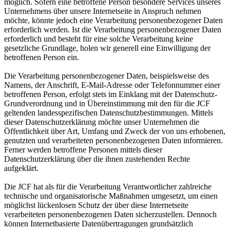
möglich. Sofern eine betroffene Person besondere Services unseres
Unternehmens über unsere Internetseite in Anspruch nehmen
möchte, könnte jedoch eine Verarbeitung personenbezogener Daten
erforderlich werden. Ist die Verarbeitung personenbezogener Daten
erforderlich und besteht für eine solche Verarbeitung keine
gesetzliche Grundlage, holen wir generell eine Einwilligung der
betroffenen Person ein.
Die Verarbeitung personenbezogener Daten, beispielsweise des
Namens, der Anschrift, E-Mail-Adresse oder Telefonnummer einer
betroffenen Person, erfolgt stets im Einklang mit der Datenschutz-
Grundverordnung und in Übereinstimmung mit den für die JCF
geltenden landesspezifischen Datenschutzbestimmungen. Mittels
dieser Datenschutzerklärung möchte unser Unternehmen die
Öffentlichkeit über Art, Umfang und Zweck der von uns erhobenen,
genutzten und verarbeiteten personenbezogenen Daten informieren.
Ferner werden betroffene Personen mittels dieser
Datenschutzerklärung über die ihnen zustehenden Rechte
aufgeklärt.
Die JCF hat als für die Verarbeitung Verantwortlicher zahlreiche
technische und organisatorische Maßnahmen umgesetzt, um einen
möglichst lückenlosen Schutz der über diese Internetseite
verarbeiteten personenbezogenen Daten sicherzustellen. Dennoch
können Internetbasierte Datenübertragungen grundsätzlich