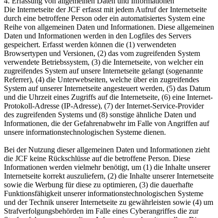
4. Erfassung von allgemeinen Daten und Informationen
Die Internetseite der JCF erfasst mit jedem Aufruf der Internetseite
durch eine betroffene Person oder ein automatisiertes System eine
Reihe von allgemeinen Daten und Informationen. Diese allgemeinen
Daten und Informationen werden in den Logfiles des Servers
gespeichert. Erfasst werden können die (1) verwendeten
Browsertypen und Versionen, (2) das vom zugreifenden System
verwendete Betriebssystem, (3) die Internetseite, von welcher ein
zugreifendes System auf unsere Internetseite gelangt (sogenannte
Referrer), (4) die Unterwebseiten, welche über ein zugreifendes
System auf unserer Internetseite angesteuert werden, (5) das Datum
und die Uhrzeit eines Zugriffs auf die Internetseite, (6) eine Internet-
Protokoll-Adresse (IP-Adresse), (7) der Internet-Service-Provider
des zugreifenden Systems und (8) sonstige ähnliche Daten und
Informationen, die der Gefahrenabwehr im Falle von Angriffen auf
unsere informationstechnologischen Systeme dienen.
Bei der Nutzung dieser allgemeinen Daten und Informationen zieht
die JCF keine Rückschlüsse auf die betroffene Person. Diese
Informationen werden vielmehr benötigt, um (1) die Inhalte unserer
Internetseite korrekt auszuliefern, (2) die Inhalte unserer Internetseite
sowie die Werbung für diese zu optimieren, (3) die dauerhafte
Funktionsfähigkeit unserer informationstechnologischen Systeme
und der Technik unserer Internetseite zu gewährleisten sowie (4) um
Strafverfolgungsbehörden im Falle eines Cyberangriffes die zur