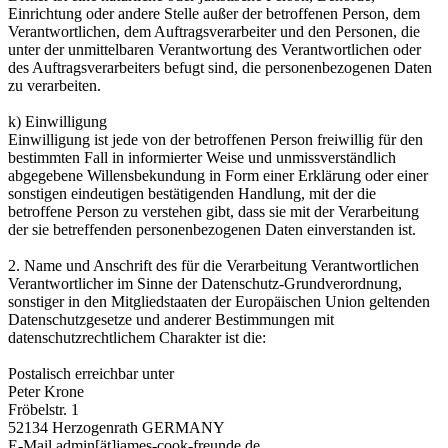
Einrichtung oder andere Stelle außer der betroffenen Person, dem
Verantwortlichen, dem Auftragsverarbeiter und den Personen, die
unter der unmittelbaren Verantwortung des Verantwortlichen oder
des Auftragsverarbeiters befugt sind, die personenbezogenen Daten
zu verarbeiten.
k) Einwilligung
Einwilligung ist jede von der betroffenen Person freiwillig für den
bestimmten Fall in informierter Weise und unmissverständlich
abgegebene Willensbekundung in Form einer Erklärung oder einer
sonstigen eindeutigen bestätigenden Handlung, mit der die
betroffene Person zu verstehen gibt, dass sie mit der Verarbeitung
der sie betreffenden personenbezogenen Daten einverstanden ist.
2. Name und Anschrift des für die Verarbeitung Verantwortlichen
Verantwortlicher im Sinne der Datenschutz-Grundverordnung,
sonstiger in den Mitgliedstaaten der Europäischen Union geltenden
Datenschutzgesetze und anderer Bestimmungen mit
datenschutzrechtlichem Charakter ist die:
Postalisch erreichbar unter
Peter Krone
Fröbelstr. 1
52134 Herzogenrath GERMANY
E-Mail admin[ät]james-cook-freunde.de