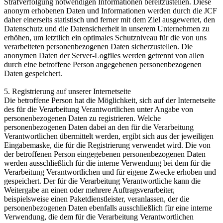
Strafverfolgung notwendigen Informationen bereitzustellen. Diese
anonym erhobenen Daten und Informationen werden durch die JCF
daher einerseits statistisch und ferner mit dem Ziel ausgewertet, den
Datenschutz und die Datensicherheit in unserem Unternehmen zu
erhöhen, um letztlich ein optimales Schutzniveau für die von uns
verarbeiteten personenbezogenen Daten sicherzustellen. Die
anonymen Daten der Server-Logfiles werden getrennt von allen
durch eine betroffene Person angegebenen personenbezogenen
Daten gespeichert.
5. Registrierung auf unserer Internetseite
Die betroffene Person hat die Möglichkeit, sich auf der Internetseite
des für die Verarbeitung Verantwortlichen unter Angabe von
personenbezogenen Daten zu registrieren. Welche
personenbezogenen Daten dabei an den für die Verarbeitung
Verantwortlichen übermittelt werden, ergibt sich aus der jeweiligen
Eingabemaske, die für die Registrierung verwendet wird. Die von
der betroffenen Person eingegebenen personenbezogenen Daten
werden ausschließlich für die interne Verwendung bei dem für die
Verarbeitung Verantwortlichen und für eigene Zwecke erhoben und
gespeichert. Der für die Verarbeitung Verantwortliche kann die
Weitergabe an einen oder mehrere Auftragsverarbeiter,
beispielsweise einen Paketdienstleister, veranlassen, der die
personenbezogenen Daten ebenfalls ausschließlich für eine interne
Verwendung, die dem für die Verarbeitung Verantwortlichen