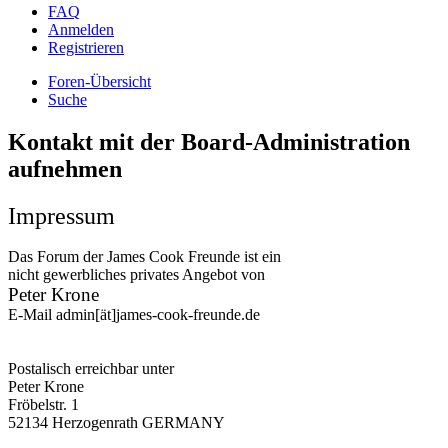
FAQ
Anmelden
Registrieren
Foren-Übersicht
Suche
Kontakt mit der Board-Administration
aufnehmen
Impressum
Das Forum der James Cook Freunde ist ein
nicht gewerbliches privates Angebot von
Peter Krone
E-Mail admin[ät]james-cook-freunde.de
Postalisch erreichbar unter
Peter Krone
Fröbelstr. 1
52134 Herzogenrath GERMANY