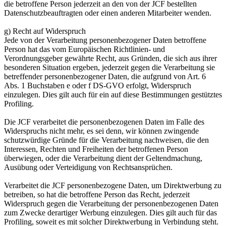
die betroffene Person jederzeit an den von der JCF bestellten
Datenschutzbeauftragten oder einen anderen Mitarbeiter wenden.
g) Recht auf Widerspruch
Jede von der Verarbeitung personenbezogener Daten betroffene
Person hat das vom Europäischen Richtlinien- und
Verordnungsgeber gewährte Recht, aus Gründen, die sich aus ihrer
besonderen Situation ergeben, jederzeit gegen die Verarbeitung sie
betreffender personenbezogener Daten, die aufgrund von Art. 6
Abs. 1 Buchstaben e oder f DS-GVO erfolgt, Widerspruch
einzulegen. Dies gilt auch für ein auf diese Bestimmungen gestütztes
Profiling.
Die JCF verarbeitet die personenbezogenen Daten im Falle des
Widerspruchs nicht mehr, es sei denn, wir können zwingende
schutzwürdige Gründe für die Verarbeitung nachweisen, die den
Interessen, Rechten und Freiheiten der betroffenen Person
überwiegen, oder die Verarbeitung dient der Geltendmachung,
Ausübung oder Verteidigung von Rechtsansprüchen.
Verarbeitet die JCF personenbezogene Daten, um Direktwerbung zu
betreiben, so hat die betroffene Person das Recht, jederzeit
Widerspruch gegen die Verarbeitung der personenbezogenen Daten
zum Zwecke derartiger Werbung einzulegen. Dies gilt auch für das
Profiling, soweit es mit solcher Direktwerbung in Verbindung steht.