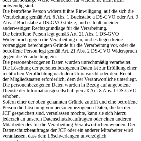
notwendig sind.
Die betroffene Person widerruft ihre Einwilligung, auf die sich die
Verarbeitung gemäß Art. 6 Abs. 1 Buchstabe a DS-GVO oder Art. 9
Abs. 2 Buchstabe a DS-GVO stützte, und es fehlt an einer
anderweitigen Rechtsgrundlage für die Verarbeitung.
Die betroffene Person legt gemäß Art. 21 Abs. 1 DS-GVO
Widerspruch gegen die Verarbeitung ein, und es liegen keine
vorrangigen berechtigten Gründe für die Verarbeitung vor, oder die
betroffene Person legt gemäß Art. 21 Abs. 2 DS-GVO Widerspruch
gegen die Verarbeitung ein.
Die personenbezogenen Daten wurden unrechtmäßig verarbeitet.
Die Löschung der personenbezogenen Daten ist zur Erfüllung einer
rechtlichen Verpflichtung nach dem Unionsrecht oder dem Recht
der Mitgliedstaaten erforderlich, dem der Verantwortliche unterliegt.
Die personenbezogenen Daten wurden in Bezug auf angebotene
Dienste der Informationsgesellschaft gemäß Art. 8 Abs. 1 DS-GVO
erhoben.
Sofern einer der oben genannten Gründe zutrifft und eine betroffene
Person die Löschung von personenbezogenen Daten, die bei der
JCF gespeichert sind, veranlassen möchte, kann sie sich hierzu
jederzeit an unseren Datenschutzbeauftragten oder einen anderen
Mitarbeiter des für die Verarbeitung Verantwortlichen wenden. Der
Datenschutzbeauftragte der JCF oder ein anderer Mitarbeiter wird
veranlassen, dass dem Löschverlangen unverzüglich