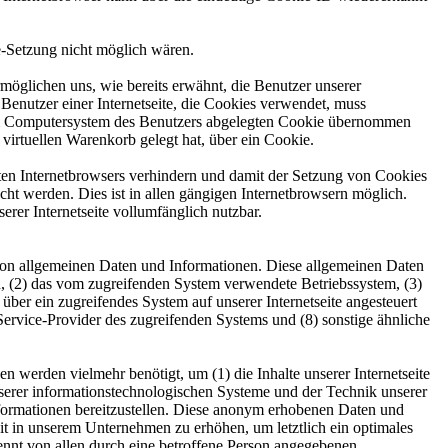
ie-Setzung nicht möglich wären.
möglichen uns, wie bereits erwähnt, die Benutzer unserer
Benutzer einer Internetseite, die Cookies verwendet, muss
f dem Computersystem des Benutzers abgelegten Cookie übernommen
virtuellen Warenkorb gelegt hat, über ein Cookie.
tzten Internetbrowsers verhindern und damit der Setzung von Cookies
ht werden. Dies ist in allen gängigen Internetbrowsern möglich.
erer Internetseite vollumfänglich nutzbar.
he von allgemeinen Daten und Informationen. Diese allgemeinen Daten
, (2) das vom zugreifenden System verwendete Betriebssystem, (3)
 über ein zugreifendes System auf unserer Internetseite angesteuert
t-Service-Provider des zugreifenden Systems und (8) sonstige ähnliche
 werden vielmehr benötigt, um (1) die Inhalte unserer Internetseite
 unserer informationstechnologischen Systeme und der Technik unserer
nformationen bereitzustellen. Diese anonym erhobenen Daten und
eit in unserem Unternehmen zu erhöhen, um letztlich ein optimales
ennt von allen durch eine betroffene Person angegebenen