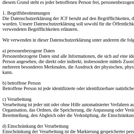
diesem Grund steht es jeder betroffenen Person frei, personenbezogen
1. Begriffsbestimmungen
Die Datenschutzerklärung der JCF beruht auf den Begrifflichkeiten
wurden. Unsere Datenschutzerklärung soll sowohl für die Öffentlichke
verwendeten Begrifflichkeiten erläutern.
Wir verwenden in dieser Datenschutzerklärung unter anderem die fol
a) personenbezogene Daten
Personenbezogene Daten sind alle Informationen, die sich auf eine iden
Person angesehen, die direkt oder indirekt, insbesondere mittels Z
mehreren besonderen Merkmalen, die Ausdruck der physischen, physiolog
kann.
b) betroffene Person
Betroffene Person ist jede identifizierte oder identifizierbare natür
c) Verarbeitung
Verarbeitung ist jeder mit oder ohne Hilfe automatisierter Verfahr
Organisation, das Ordnen, die Speicherung, die Anpassung oder Verä
Bereitstellung, den Abgleich oder die Verknüpfung, die Einschränkun
d) Einschränkung der Verarbeitung
Einschränkung der Verarbeitung ist die Markierung gespeicherter per