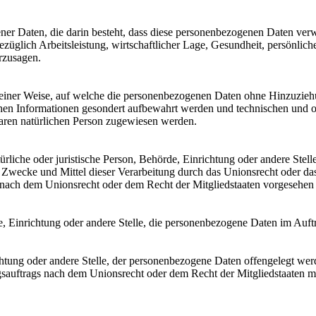
gener Daten, die darin besteht, dass diese personenbezogenen Daten ve
üglich Arbeitsleistung, wirtschaftlicher Lage, Gesundheit, persönlicher
rzusagen.
einer Weise, auf welche die personenbezogenen Daten ohne Hinzuziehun
chen Informationen gesondert aufbewahrt werden und technischen und o
rbaren natürlichen Person zugewiesen werden.
atürliche oder juristische Person, Behörde, Einrichtung oder andere Ste
Zwecke und Mittel dieser Verarbeitung durch das Unionsrecht oder das
nach dem Unionsrecht oder dem Recht der Mitgliedstaaten vorgesehen
rde, Einrichtung oder andere Stelle, die personenbezogene Daten im Auft
ichtung oder andere Stelle, der personenbezogene Daten offengelegt wer
auftrags nach dem Unionsrecht oder dem Recht der Mitgliedstaaten mö