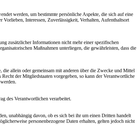
rwendet werden, um bestimmte persönliche Aspekte, die sich auf eine
 Vorlieben, Interessen, Zuverlässigkeit, Verhalten, Aufenthaltsort
g zusätzlicher Informationen nicht mehr einer spezifischen
rganisatorischen Maßnahmen unterliegen, die gewährleisten, dass die
lle, die allein oder gemeinsam mit anderen über die Zwecke und Mittel
 Recht der Mitgliedstaaten vorgegeben, so kann der Verantwortliche
 werden.
rag des Verantwortlichen verarbeitet.
den, unabhängig davon, ob es sich bei ihr um einen Dritten handelt
glicherweise personenbezogene Daten erhalten, gelten jedoch nicht