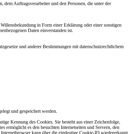
en, dem Auftragsverarbeiter und den Personen, die unter der
ne Willensbekundung in Form einer Erklärung oder einer sonstigen
sonenbezogenen Daten einverstanden ist.
utzgesetze und anderer Bestimmungen mit datenschutzrechtlichem
elegt und gespeichert werden.
utige Kennung des Cookies. Sie besteht aus einer Zeichenfolge,
s ermöglicht es den besuchten Internetseiten und Servern, den
r Internetbrowser kann über die eindeutige Cookie-ID wiedererkannt