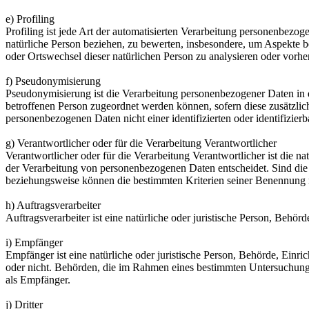
e) Profiling
Profiling ist jede Art der automatisierten Verarbeitung personenbezo
natürliche Person beziehen, zu bewerten, insbesondere, um Aspekte bez
oder Ortswechsel dieser natürlichen Person zu analysieren oder vorhe
f) Pseudonymisierung
Pseudonymisierung ist die Verarbeitung personenbezogener Daten in 
betroffenen Person zugeordnet werden können, sofern diese zusätzli
personenbezogenen Daten nicht einer identifizierten oder identifizie
g) Verantwortlicher oder für die Verarbeitung Verantwortlicher
Verantwortlicher oder für die Verarbeitung Verantwortlicher ist die n
der Verarbeitung von personenbezogenen Daten entscheidet. Sind die 
beziehungsweise können die bestimmten Kriterien seiner Benennung 
h) Auftragsverarbeiter
Auftragsverarbeiter ist eine natürliche oder juristische Person, Behö
i) Empfänger
Empfänger ist eine natürliche oder juristische Person, Behörde, Einr
oder nicht. Behörden, die im Rahmen eines bestimmten Untersuchungs
als Empfänger.
j) Dritter