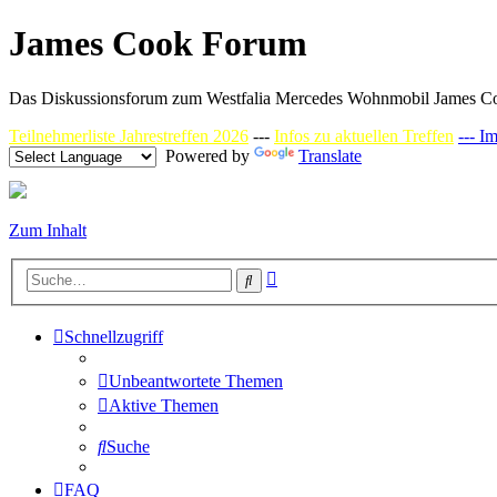
James Cook Forum
Das Diskussionsforum zum Westfalia Mercedes Wohnmobil James C
Teilnehmerliste Jahrestreffen 2026
---
Infos zu aktuellen Treffen
--- I
Powered by
Translate
Zum Inhalt
Erweiterte
Suche
Suche
Schnellzugriff
Unbeantwortete Themen
Aktive Themen
Suche
FAQ