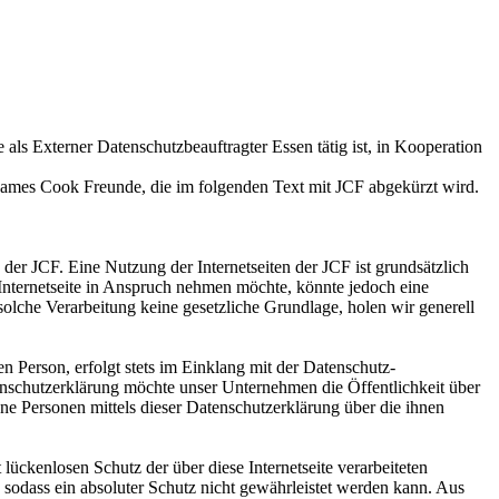
s Externer Datenschutzbeauftragter Essen tätig ist, in Kooperation
 James Cook Freunde, die im folgenden Text mit JCF abgekürzt wird.
der JCF. Eine Nutzung der Internetseiten der JCF ist grundsätzlich
nternetseite in Anspruch nehmen möchte, könnte jedoch eine
solche Verarbeitung keine gesetzliche Grundlage, holen wir generell
 Person, erfolgt stets im Einklang mit der Datenschutz-
nschutzerklärung möchte unser Unternehmen die Öffentlichkeit über
e Personen mittels dieser Datenschutzerklärung über die ihnen
ückenlosen Schutz der über diese Internetseite verarbeiteten
sodass ein absoluter Schutz nicht gewährleistet werden kann. Aus