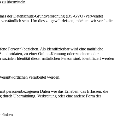
 zu übermitteln.
m Erlass der Datenschutz-Grundverordnung (DS-GVO) verwendet
 verständlich sein. Um dies zu gewährleisten, möchten wir vorab die
fene Person“) beziehen. Als identifizierbar wird eine natürliche
Standortdaten, zu einer Online-Kennung oder zu einem oder
zialen Identität dieser natürlichen Person sind, identifiziert werden
 Verantwortlichen verarbeitet werden.
 mit personenbezogenen Daten wie das Erheben, das Erfassen, die
g durch Übermittlung, Verbreitung oder eine andere Form der
chränken.