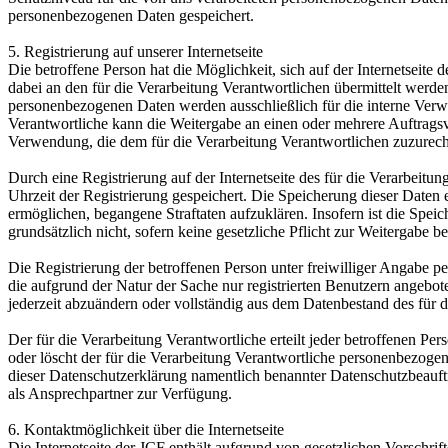
personenbezogenen Daten gespeichert.
5. Registrierung auf unserer Internetseite
Die betroffene Person hat die Möglichkeit, sich auf der Internetsei
dabei an den für die Verarbeitung Verantwortlichen übermittelt werde
personenbezogenen Daten werden ausschließlich für die interne Verw
Verantwortliche kann die Weitergabe an einen oder mehrere Auftragsver
Verwendung, die dem für die Verarbeitung Verantwortlichen zuzurechn
Durch eine Registrierung auf der Internetseite des für die Verarbeit
Uhrzeit der Registrierung gespeichert. Die Speicherung dieser Daten 
ermöglichen, begangene Straftaten aufzuklären. Insofern ist die Speic
grundsätzlich nicht, sofern keine gesetzliche Pflicht zur Weitergabe b
Die Registrierung der betroffenen Person unter freiwilliger Angabe p
die aufgrund der Natur der Sache nur registrierten Benutzern angebo
jederzeit abzuändern oder vollständig aus dem Datenbestand des für d
Der für die Verarbeitung Verantwortliche erteilt jeder betroffenen Pe
oder löscht der für die Verarbeitung Verantwortliche personenbezog
dieser Datenschutzerklärung namentlich benannter Datenschutzbeauftr
als Ansprechpartner zur Verfügung.
6. Kontaktmöglichkeit über die Internetseite
Die Internetseite der JCF enthält aufgrund von gesetzlichen Vorsch