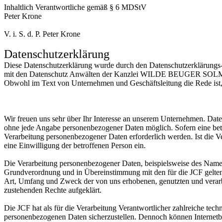
Inhaltlich Verantwortliche gemäß § 6 MDStV
Peter Krone
V. i. S. d. P. Peter Krone
Datenschutzerklärung
Diese Datenschutzerklärung wurde durch den Datenschutzerklärungs-G
mit den Datenschutz Anwälten der Kanzlei WILDE BEUGER SOLMEC
Obwohl im Text von Unternehmen und Geschäftsleitung die Rede ist, b
Wir freuen uns sehr über Ihr Interesse an unserem Unternehmen. Daten
ohne jede Angabe personenbezogener Daten möglich. Sofern eine betr
Verarbeitung personenbezogener Daten erforderlich werden. Ist die Ve
eine Einwilligung der betroffenen Person ein.
Die Verarbeitung personenbezogener Daten, beispielsweise des Namens
Grundverordnung und in Übereinstimmung mit den für die JCF gelten
Art, Umfang und Zweck der von uns erhobenen, genutzten und verarbe
zustehenden Rechte aufgeklärt.
Die JCF hat als für die Verarbeitung Verantwortlicher zahlreiche tec
personenbezogenen Daten sicherzustellen. Dennoch können Internetbas