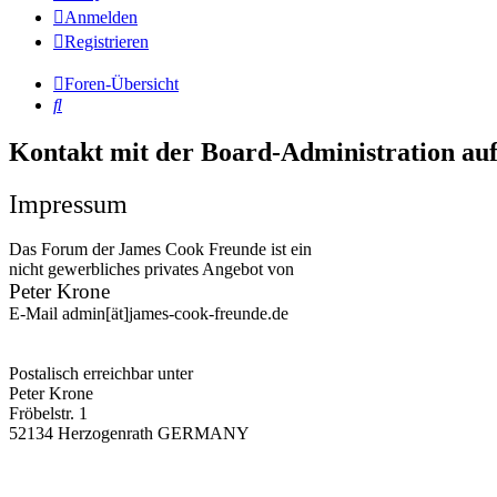
Anmelden
Registrieren
Foren-Übersicht
Suche
Kontakt mit der Board-Administration a
Impressum
Das Forum der James Cook Freunde ist ein
nicht gewerbliches privates Angebot von
Peter Krone
E-Mail admin[ät]james-cook-freunde.de
Postalisch erreichbar unter
Peter Krone
Fröbelstr. 1
52134 Herzogenrath GERMANY