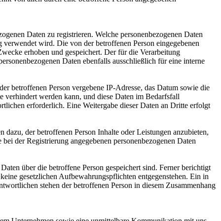
nbezogenen Daten zu registrieren. Welche personenbezogenen Daten
ung verwendet wird. Die von der betroffenen Person eingegebenen
Zwecke erhoben und gespeichert. Der für die Verarbeitung
 personenbezogenen Daten ebenfalls ausschließlich für eine interne
P) der betroffenen Person vergebene IP-Adresse, das Datum sowie die
te verhindert werden kann, und diese Daten im Bedarfsfall
tlichen erforderlich. Eine Weitergabe dieser Daten an Dritte erfolgt
n dazu, der betroffenen Person Inhalte oder Leistungen anzubieten,
 die bei der Registrierung angegebenen personenbezogenen Daten
Daten über die betroffene Person gespeichert sind. Ferner berichtigt
 keine gesetzlichen Aufbewahrungspflichten entgegenstehen. Ein in
rantwortlichen stehen der betroffenen Person in diesem Zusammenhang
nserem Unternehmen sowie eine unmittelbare Kommunikation mit uns