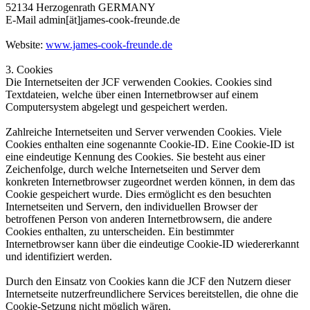
52134 Herzogenrath GERMANY
E-Mail admin[ät]james-cook-freunde.de
Website:
www.james-cook-freunde.de
3. Cookies
Die Internetseiten der JCF verwenden Cookies. Cookies sind
Textdateien, welche über einen Internetbrowser auf einem
Computersystem abgelegt und gespeichert werden.
Zahlreiche Internetseiten und Server verwenden Cookies. Viele
Cookies enthalten eine sogenannte Cookie-ID. Eine Cookie-ID ist
eine eindeutige Kennung des Cookies. Sie besteht aus einer
Zeichenfolge, durch welche Internetseiten und Server dem
konkreten Internetbrowser zugeordnet werden können, in dem das
Cookie gespeichert wurde. Dies ermöglicht es den besuchten
Internetseiten und Servern, den individuellen Browser der
betroffenen Person von anderen Internetbrowsern, die andere
Cookies enthalten, zu unterscheiden. Ein bestimmter
Internetbrowser kann über die eindeutige Cookie-ID wiedererkannt
und identifiziert werden.
Durch den Einsatz von Cookies kann die JCF den Nutzern dieser
Internetseite nutzerfreundlichere Services bereitstellen, die ohne die
Cookie-Setzung nicht möglich wären.