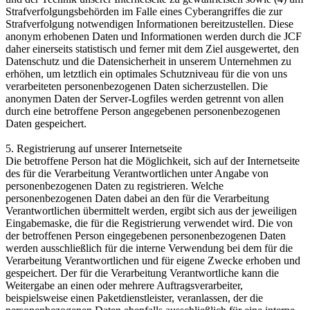
Strafverfolgungsbehörden im Falle eines Cyberangriffes die zur
Strafverfolgung notwendigen Informationen bereitzustellen. Diese
anonym erhobenen Daten und Informationen werden durch die JCF
daher einerseits statistisch und ferner mit dem Ziel ausgewertet, den
Datenschutz und die Datensicherheit in unserem Unternehmen zu
erhöhen, um letztlich ein optimales Schutzniveau für die von uns
verarbeiteten personenbezogenen Daten sicherzustellen. Die
anonymen Daten der Server-Logfiles werden getrennt von allen
durch eine betroffene Person angegebenen personenbezogenen
Daten gespeichert.
5. Registrierung auf unserer Internetseite
Die betroffene Person hat die Möglichkeit, sich auf der Internetseite
des für die Verarbeitung Verantwortlichen unter Angabe von
personenbezogenen Daten zu registrieren. Welche
personenbezogenen Daten dabei an den für die Verarbeitung
Verantwortlichen übermittelt werden, ergibt sich aus der jeweiligen
Eingabemaske, die für die Registrierung verwendet wird. Die von
der betroffenen Person eingegebenen personenbezogenen Daten
werden ausschließlich für die interne Verwendung bei dem für die
Verarbeitung Verantwortlichen und für eigene Zwecke erhoben und
gespeichert. Der für die Verarbeitung Verantwortliche kann die
Weitergabe an einen oder mehrere Auftragsverarbeiter,
beispielsweise einen Paketdienstleister, veranlassen, der die