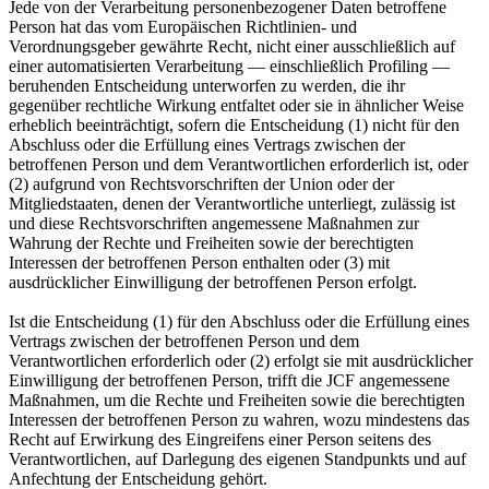
Jede von der Verarbeitung personenbezogener Daten betroffene
Person hat das vom Europäischen Richtlinien- und
Verordnungsgeber gewährte Recht, nicht einer ausschließlich auf
einer automatisierten Verarbeitung — einschließlich Profiling —
beruhenden Entscheidung unterworfen zu werden, die ihr
gegenüber rechtliche Wirkung entfaltet oder sie in ähnlicher Weise
erheblich beeinträchtigt, sofern die Entscheidung (1) nicht für den
Abschluss oder die Erfüllung eines Vertrags zwischen der
betroffenen Person und dem Verantwortlichen erforderlich ist, oder
(2) aufgrund von Rechtsvorschriften der Union oder der
Mitgliedstaaten, denen der Verantwortliche unterliegt, zulässig ist
und diese Rechtsvorschriften angemessene Maßnahmen zur
Wahrung der Rechte und Freiheiten sowie der berechtigten
Interessen der betroffenen Person enthalten oder (3) mit
ausdrücklicher Einwilligung der betroffenen Person erfolgt.
Ist die Entscheidung (1) für den Abschluss oder die Erfüllung eines
Vertrags zwischen der betroffenen Person und dem
Verantwortlichen erforderlich oder (2) erfolgt sie mit ausdrücklicher
Einwilligung der betroffenen Person, trifft die JCF angemessene
Maßnahmen, um die Rechte und Freiheiten sowie die berechtigten
Interessen der betroffenen Person zu wahren, wozu mindestens das
Recht auf Erwirkung des Eingreifens einer Person seitens des
Verantwortlichen, auf Darlegung des eigenen Standpunkts und auf
Anfechtung der Entscheidung gehört.