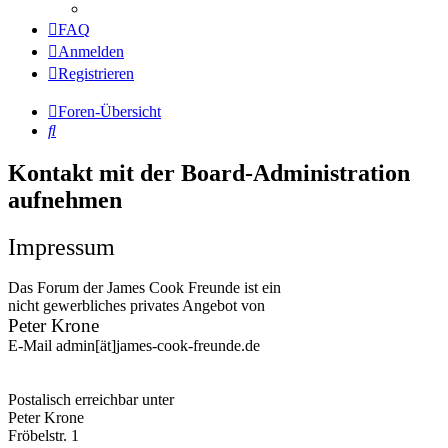
FAQ
Anmelden
Registrieren
Foren-Übersicht
Suche
Kontakt mit der Board-Administration
aufnehmen
Impressum
Das Forum der James Cook Freunde ist ein
nicht gewerbliches privates Angebot von
Peter Krone
E-Mail admin[ät]james-cook-freunde.de
Postalisch erreichbar unter
Peter Krone
Fröbelstr. 1