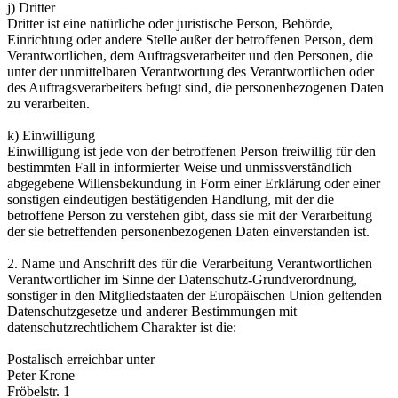
j) Dritter
Dritter ist eine natürliche oder juristische Person, Behörde,
Einrichtung oder andere Stelle außer der betroffenen Person, dem
Verantwortlichen, dem Auftragsverarbeiter und den Personen, die
unter der unmittelbaren Verantwortung des Verantwortlichen oder
des Auftragsverarbeiters befugt sind, die personenbezogenen Daten
zu verarbeiten.
k) Einwilligung
Einwilligung ist jede von der betroffenen Person freiwillig für den
bestimmten Fall in informierter Weise und unmissverständlich
abgegebene Willensbekundung in Form einer Erklärung oder einer
sonstigen eindeutigen bestätigenden Handlung, mit der die
betroffene Person zu verstehen gibt, dass sie mit der Verarbeitung
der sie betreffenden personenbezogenen Daten einverstanden ist.
2. Name und Anschrift des für die Verarbeitung Verantwortlichen
Verantwortlicher im Sinne der Datenschutz-Grundverordnung,
sonstiger in den Mitgliedstaaten der Europäischen Union geltenden
Datenschutzgesetze und anderer Bestimmungen mit
datenschutzrechtlichem Charakter ist die:
Postalisch erreichbar unter
Peter Krone
Fröbelstr. 1