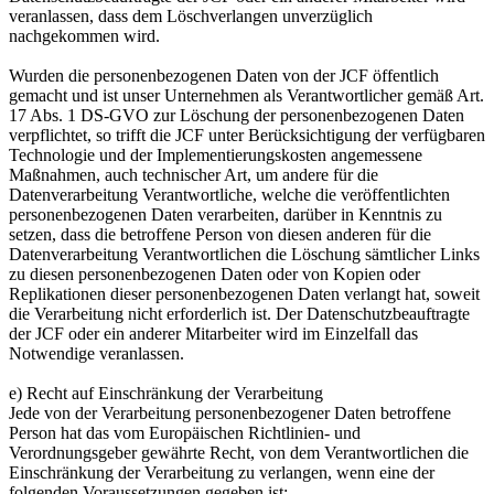
veranlassen, dass dem Löschverlangen unverzüglich
nachgekommen wird.
Wurden die personenbezogenen Daten von der JCF öffentlich
gemacht und ist unser Unternehmen als Verantwortlicher gemäß Art.
17 Abs. 1 DS-GVO zur Löschung der personenbezogenen Daten
verpflichtet, so trifft die JCF unter Berücksichtigung der verfügbaren
Technologie und der Implementierungskosten angemessene
Maßnahmen, auch technischer Art, um andere für die
Datenverarbeitung Verantwortliche, welche die veröffentlichten
personenbezogenen Daten verarbeiten, darüber in Kenntnis zu
setzen, dass die betroffene Person von diesen anderen für die
Datenverarbeitung Verantwortlichen die Löschung sämtlicher Links
zu diesen personenbezogenen Daten oder von Kopien oder
Replikationen dieser personenbezogenen Daten verlangt hat, soweit
die Verarbeitung nicht erforderlich ist. Der Datenschutzbeauftragte
der JCF oder ein anderer Mitarbeiter wird im Einzelfall das
Notwendige veranlassen.
e) Recht auf Einschränkung der Verarbeitung
Jede von der Verarbeitung personenbezogener Daten betroffene
Person hat das vom Europäischen Richtlinien- und
Verordnungsgeber gewährte Recht, von dem Verantwortlichen die
Einschränkung der Verarbeitung zu verlangen, wenn eine der
folgenden Voraussetzungen gegeben ist: