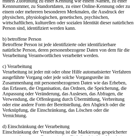
mittels Zuordnung zu einer Kennung wie einem Namen, zu einer
Kennnummer, zu Standortdaten, zu einer Online-Kennung oder zu
einem oder mehreren besonderen Merkmalen, die Ausdruck der
physischen, physiologischen, genetischen, psychischen,
wirtschaftlichen, kulturellen oder sozialen Identität dieser natürlichen
Person sind, identifiziert werden kann.
b) betroffene Person
Betroffene Person ist jede identifizierte oder identifizierbare
natürliche Person, deren personenbezogene Daten von dem für die
Verarbeitung Verantwortlichen verarbeitet werden.
c) Verarbeitung
Verarbeitung ist jeder mit oder ohne Hilfe automatisierter Verfahren
ausgeführte Vorgang oder jede solche Vorgangsreihe im
Zusammenhang mit personenbezogenen Daten wie das Erheben,
das Erfassen, die Organisation, das Ordnen, die Speicherung, die
Anpassung oder Veränderung, das Auslesen, das Abfragen, die
Verwendung, die Offenlegung durch Übermittlung, Verbreitung
oder eine andere Form der Bereitstellung, den Abgleich oder die
Verknüpfung, die Einschränkung, das Löschen oder die
Vernichtung.
d) Einschränkung der Verarbeitung
Einschränkung der Verarbeitung ist die Markierung gespeicherter