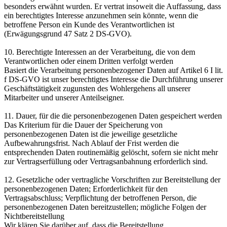
besonders erwähnt wurden. Er vertrat insoweit die Auffassung, dass
ein berechtigtes Interesse anzunehmen sein könnte, wenn die
betroffene Person ein Kunde des Verantwortlichen ist
(Erwägungsgrund 47 Satz 2 DS-GVO).
10. Berechtigte Interessen an der Verarbeitung, die von dem
Verantwortlichen oder einem Dritten verfolgt werden
Basiert die Verarbeitung personenbezogener Daten auf Artikel 6 I lit.
f DS-GVO ist unser berechtigtes Interesse die Durchführung unserer
Geschäftstätigkeit zugunsten des Wohlergehens all unserer
Mitarbeiter und unserer Anteilseigner.
11. Dauer, für die die personenbezogenen Daten gespeichert werden
Das Kriterium für die Dauer der Speicherung von
personenbezogenen Daten ist die jeweilige gesetzliche
Aufbewahrungsfrist. Nach Ablauf der Frist werden die
entsprechenden Daten routinemäßig gelöscht, sofern sie nicht mehr
zur Vertragserfüllung oder Vertragsanbahnung erforderlich sind.
12. Gesetzliche oder vertragliche Vorschriften zur Bereitstellung der
personenbezogenen Daten; Erforderlichkeit für den
Vertragsabschluss; Verpflichtung der betroffenen Person, die
personenbezogenen Daten bereitzustellen; mögliche Folgen der
Nichtbereitstellung
Wir klären Sie darüber auf, dass die Bereitstellung