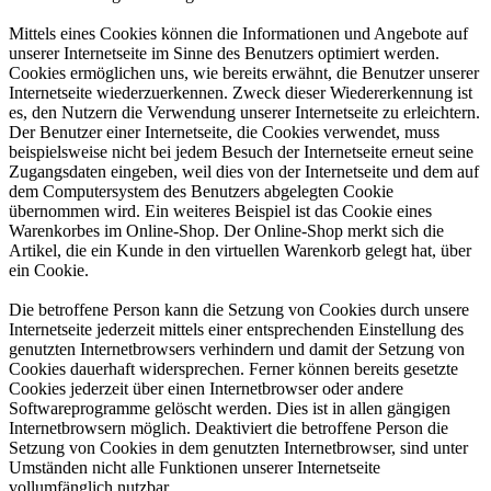
Mittels eines Cookies können die Informationen und Angebote auf
unserer Internetseite im Sinne des Benutzers optimiert werden.
Cookies ermöglichen uns, wie bereits erwähnt, die Benutzer unserer
Internetseite wiederzuerkennen. Zweck dieser Wiedererkennung ist
es, den Nutzern die Verwendung unserer Internetseite zu erleichtern.
Der Benutzer einer Internetseite, die Cookies verwendet, muss
beispielsweise nicht bei jedem Besuch der Internetseite erneut seine
Zugangsdaten eingeben, weil dies von der Internetseite und dem auf
dem Computersystem des Benutzers abgelegten Cookie
übernommen wird. Ein weiteres Beispiel ist das Cookie eines
Warenkorbes im Online-Shop. Der Online-Shop merkt sich die
Artikel, die ein Kunde in den virtuellen Warenkorb gelegt hat, über
ein Cookie.
Die betroffene Person kann die Setzung von Cookies durch unsere
Internetseite jederzeit mittels einer entsprechenden Einstellung des
genutzten Internetbrowsers verhindern und damit der Setzung von
Cookies dauerhaft widersprechen. Ferner können bereits gesetzte
Cookies jederzeit über einen Internetbrowser oder andere
Softwareprogramme gelöscht werden. Dies ist in allen gängigen
Internetbrowsern möglich. Deaktiviert die betroffene Person die
Setzung von Cookies in dem genutzten Internetbrowser, sind unter
Umständen nicht alle Funktionen unserer Internetseite
vollumfänglich nutzbar.