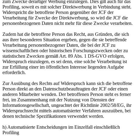
zum Zwecke derartiger Werbung einzulegen. Dies gilt auch für das
Profiling, soweit es mit solcher Direktwerbung in Verbindung steht.
Widerspricht die betroffene Person gegenüber der JCF der
Verarbeitung für Zwecke der Direktwerbung, so wird die JCF die
personenbezogenen Daten nicht mehr für diese Zwecke verarbeiten.
Zudem hat die betroffene Person das Recht, aus Gründen, die sich
aus ihrer besonderen Situation ergeben, gegen die sie betreffende
Verarbeitung personenbezogener Daten, die bei der JCF zu
wissenschaftlichen oder historischen Forschungszwecken oder zu
statistischen Zwecken gemäß Art. 89 Abs. 1 DS-GVO erfolgen,
Widerspruch einzulegen, es sei denn, eine solche Verarbeitung ist
zur Erfüllung einer im öffentlichen Interesse liegenden Aufgabe
erforderlich.
Zur Ausübung des Rechts auf Widerspruch kann sich die betroffene
Person direkt an den Datenschutzbeauftragten der JCF oder einen
anderen Mitarbeiter wenden. Der betroffenen Person steht es ferner
frei, im Zusammenhang mit der Nutzung von Diensten der
Informationsgesellschaft, ungeachtet der Richtlinie 2002/58/EG, ihr
Widerspruchsrecht mittels automatisierter Verfahren auszuüben, bei
denen technische Spezifikationen verwendet werden.
h) Automatisierte Entscheidungen im Einzelfall einschließlich
Profiling