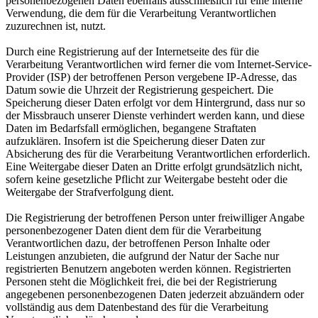
personenbezogenen Daten ebenfalls ausschließlich für eine interne
Verwendung, die dem für die Verarbeitung Verantwortlichen
zuzurechnen ist, nutzt.
Durch eine Registrierung auf der Internetseite des für die
Verarbeitung Verantwortlichen wird ferner die vom Internet-Service-
Provider (ISP) der betroffenen Person vergebene IP-Adresse, das
Datum sowie die Uhrzeit der Registrierung gespeichert. Die
Speicherung dieser Daten erfolgt vor dem Hintergrund, dass nur so
der Missbrauch unserer Dienste verhindert werden kann, und diese
Daten im Bedarfsfall ermöglichen, begangene Straftaten
aufzuklären. Insofern ist die Speicherung dieser Daten zur
Absicherung des für die Verarbeitung Verantwortlichen erforderlich.
Eine Weitergabe dieser Daten an Dritte erfolgt grundsätzlich nicht,
sofern keine gesetzliche Pflicht zur Weitergabe besteht oder die
Weitergabe der Strafverfolgung dient.
Die Registrierung der betroffenen Person unter freiwilliger Angabe
personenbezogener Daten dient dem für die Verarbeitung
Verantwortlichen dazu, der betroffenen Person Inhalte oder
Leistungen anzubieten, die aufgrund der Natur der Sache nur
registrierten Benutzern angeboten werden können. Registrierten
Personen steht die Möglichkeit frei, die bei der Registrierung
angegebenen personenbezogenen Daten jederzeit abzuändern oder
vollständig aus dem Datenbestand des für die Verarbeitung