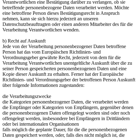
Verantwortlichen eine Bestätigung darüber zu verlangen, ob sie
betreffende personenbezogene Daten verarbeitet werden. Möchte
eine betroffene Person dieses Bestätigungsrecht in Anspruch
nehmen, kann sie sich hierzu jederzeit an unseren
Datenschutzbeauftragten oder einen anderen Mitarbeiter des für die
Verarbeitung Verantwortlichen wenden.
b) Recht auf Auskunft
Jede von der Verarbeitung personenbezogener Daten betroffene
Person hat das vom Europäischen Richtlinien- und
Verordnungsgeber gewährte Recht, jederzeit von dem für die
Verarbeitung Verantwortlichen unentgeltliche Auskunft über die zu
seiner Person gespeicherten personenbezogenen Daten und eine
Kopie dieser Auskunft zu erhalten. Ferner hat der Europäische
Richtlinien- und Verordnungsgeber der betroffenen Person Auskunft
über folgende Informationen zugestanden:
die Verarbeitungszwecke
die Kategorien personenbezogener Daten, die verarbeitet werden
die Empfänger oder Kategorien von Empfängern, gegenüber denen
die personenbezogenen Daten offengelegt worden sind oder noch
offengelegt werden, insbesondere bei Empfängern in Drittländern
oder bei internationalen Organisationen
falls möglich die geplante Dauer, für die die personenbezogenen
Daten gespeichert werden, oder, falls dies nicht möglich ist, die