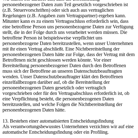
personenbezogener Daten zum Teil gesetzlich vorgeschrieben ist
(z.B. Steuervorschriften) oder sich auch aus vertraglichen
Regelungen (z.B. Angaben zum Vertragspartner) ergeben kann.
Mitunter kann es zu einem Vertragsschluss erforderlich sein, dass
eine betroffene Person uns personenbezogene Daten zur Verfügung
stellt, die in der Folge durch uns verarbeitet werden müssen. Die
betroffene Person ist beispielsweise verpflichtet uns
personenbezogene Daten bereitzustellen, wenn unser Unternehmen
mit ihr einen Vertrag abschließt. Eine Nichtbereitstellung der
personenbezogenen Daten hätte zur Folge, dass der Vertrag mit dem
Betroffenen nicht geschlossen werden könnte. Vor einer
Bereitstellung personenbezogener Daten durch den Betroffenen
muss sich der Betroffene an unseren Datenschutzbeauftragten
wenden. Unser Datenschutzbeauftragter klärt den Betroffenen
einzelfallbezogen darüber auf, ob die Bereitstellung der
personenbezogenen Daten gesetzlich oder vertraglich
vorgeschrieben oder für den Vertragsabschluss erforderlich ist, ob
eine Verpflichtung besteht, die personenbezogenen Daten
bereitzustellen, und welche Folgen die Nichtbereitstellung der
personenbezogenen Daten hätte.
13. Bestehen einer automatisierten Entscheidungsfindung
Als verantwortungsbewusstes Unternehmen verzichten wir auf eine
automatische Entscheidungsfindung oder ein Profiling.