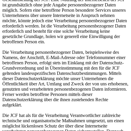
ist grundsätzlich ohne jede Angabe personenbezogener Daten
möglich. Sofern eine betroffene Person besondere Services unseres
Unternehmens über unsere Internetseite in Anspruch nehmen
möchte, könnte jedoch eine Verarbeitung personenbezogener Daten
erforderlich werden. Ist die Verarbeitung personenbezogener Daten
erforderlich und besteht für eine solche Verarbeitung keine
gesetzliche Grundlage, holen wir generell eine Einwilligung der
betroffenen Person ein.
Die Verarbeitung personenbezogener Daten, beispielsweise des
Namens, der Anschrift, E-Mail-Adresse oder Telefonnummer einer
betroffenen Person, erfolgt stets im Einklang mit der Datenschutz-
Grundverordnung und in Übereinstimmung mit den für die JCF
geltenden landesspezifischen Datenschutzbestimmungen. Mittels
dieser Datenschutzerklärung möchte unser Unternehmen die
Öffentlichkeit über Art, Umfang und Zweck der von uns erhobenen,
genutzten und verarbeiteten personenbezogenen Daten informieren.
Ferner werden betroffene Personen mittels dieser
Datenschutzerklärung über die ihnen zustehenden Rechte
aufgeklärt.
Die JCF hat als für die Verarbeitung Verantwortlicher zahlreiche
technische und organisatorische Maßnahmen umgesetzt, um einen
möglichst lückenlosen Schutz der über diese Internetseite