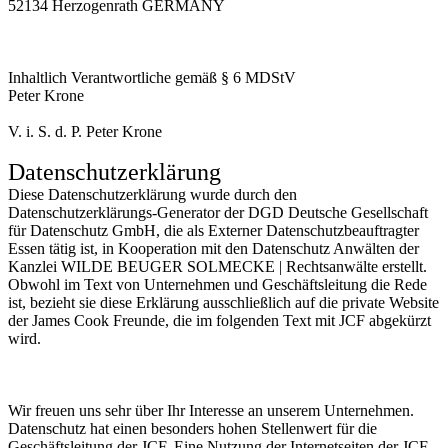
52134 Herzogenrath GERMANY
Inhaltlich Verantwortliche gemäß § 6 MDStV
Peter Krone
V. i. S. d. P. Peter Krone
Datenschutzerklärung
Diese Datenschutzerklärung wurde durch den
Datenschutzerklärungs-Generator der DGD Deutsche Gesellschaft
für Datenschutz GmbH, die als Externer Datenschutzbeauftragter
Essen tätig ist, in Kooperation mit den Datenschutz Anwälten der
Kanzlei WILDE BEUGER SOLMECKE | Rechtsanwälte erstellt.
Obwohl im Text von Unternehmen und Geschäftsleitung die Rede
ist, bezieht sie diese Erklärung ausschließlich auf die private Website
der James Cook Freunde, die im folgenden Text mit JCF abgekürzt
wird.
Wir freuen uns sehr über Ihr Interesse an unserem Unternehmen.
Datenschutz hat einen besonders hohen Stellenwert für die
Geschäftsleitung der JCF. Eine Nutzung der Internetseiten der JCF