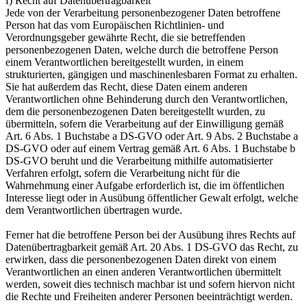
f) Recht auf Datenübertragbarkeit
Jede von der Verarbeitung personenbezogener Daten betroffene
Person hat das vom Europäischen Richtlinien- und
Verordnungsgeber gewährte Recht, die sie betreffenden
personenbezogenen Daten, welche durch die betroffene Person
einem Verantwortlichen bereitgestellt wurden, in einem
strukturierten, gängigen und maschinenlesbaren Format zu erhalten.
Sie hat außerdem das Recht, diese Daten einem anderen
Verantwortlichen ohne Behinderung durch den Verantwortlichen,
dem die personenbezogenen Daten bereitgestellt wurden, zu
übermitteln, sofern die Verarbeitung auf der Einwilligung gemäß
Art. 6 Abs. 1 Buchstabe a DS-GVO oder Art. 9 Abs. 2 Buchstabe a
DS-GVO oder auf einem Vertrag gemäß Art. 6 Abs. 1 Buchstabe b
DS-GVO beruht und die Verarbeitung mithilfe automatisierter
Verfahren erfolgt, sofern die Verarbeitung nicht für die
Wahrnehmung einer Aufgabe erforderlich ist, die im öffentlichen
Interesse liegt oder in Ausübung öffentlicher Gewalt erfolgt, welche
dem Verantwortlichen übertragen wurde.
Ferner hat die betroffene Person bei der Ausübung ihres Rechts auf
Datenübertragbarkeit gemäß Art. 20 Abs. 1 DS-GVO das Recht, zu
erwirken, dass die personenbezogenen Daten direkt von einem
Verantwortlichen an einen anderen Verantwortlichen übermittelt
werden, soweit dies technisch machbar ist und sofern hiervon nicht
die Rechte und Freiheiten anderer Personen beeinträchtigt werden.