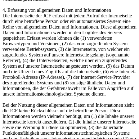
4. Erfassung von allgemeinen Daten und Informationen
Die Internetseite der JCF erfasst mit jedem Aufruf der Internetseite
durch eine betroffene Person oder ein automatisiertes System eine
Reihe von allgemeinen Daten und Informationen. Diese allgemeinen
Daten und Informationen werden in den Logfiles des Servers
gespeichert. Erfasst werden können die (1) verwendeten
Browsertypen und Versionen, (2) das vom zugreifenden System
verwendete Betriebssystem, (3) die Internetseite, von welcher ein
zugreifendes System auf unsere Internetseite gelangt (sogenannte
Referrer), (4) die Unterwebseiten, welche über ein zugreifendes
System auf unserer Internetseite angesteuert werden, (5) das Datum
und die Uhrzeit eines Zugriffs auf die Internetseite, (6) eine Internet-
Protokoll-Adresse (IP-Adresse), (7) der Internet-Service-Provider
des zugreifenden Systems und (8) sonstige ähnliche Daten und
Informationen, die der Gefahrenabwehr im Falle von Angriffen auf
unsere informationstechnologischen Systeme dienen.
Bei der Nutzung dieser allgemeinen Daten und Informationen zieht
die JCF keine Rückschlüsse auf die betroffene Person. Diese
Informationen werden vielmehr benötigt, um (1) die Inhalte unserer
Internetseite korrekt auszuliefern, (2) die Inhalte unserer Internetseite
sowie die Werbung für diese zu optimieren, (3) die dauerhafte
Funktionsfähigkeit unserer informationstechnologischen Systeme
und der Technik unserer Internetseite zu gewährleisten sowie (4) um