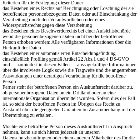
Kriterien für die Festlegung dieser Dauer
das Bestehen eines Rechts auf Berichtigung oder Löschung der sie
betreffenden personenbezogenen Daten oder auf Einschränkung der
Verarbeitung durch den Verantwortlichen oder eines
Widerspruchsrechts gegen diese Verarbeitung
das Bestehen eines Beschwerderechts bei einer Aufsichtsbehörde
wenn die personenbezogenen Daten nicht bei der betroffenen
Person erhoben werden: Alle verfügbaren Informationen über die
Herkunft der Daten
das Bestehen einer automatisierten Entscheidungsfindung
einschließlich Profiling gemäß Artikel 22 Abs.1 und 4 DS-GVO
und — zumindest in diesen Fällen — aussagekräftige Informationen
über die involvierte Logik sowie die Tragweite und die angestrebten
Auswirkungen einer derartigen Verarbeitung für die betroffene
Person
Ferner steht der betroffenen Person ein Auskunftsrecht darüber zu,
ob personenbezogene Daten an ein Drittland oder an eine
internationale Organisation übermittelt wurden. Sofern dies der Fall
ist, so steht der betroffenen Person im Übrigen das Recht zu,
Auskunft über die geeigneten Garantien im Zusammenhang mit der
Übermittlung zu erhalten.
Möchte eine betroffene Person dieses Auskunftsrecht in Anspruch
nehmen, kann sie sich hierzu jederzeit an unseren
Datenschutzbeauftragten oder einen anderen Mitarbeiter des für die