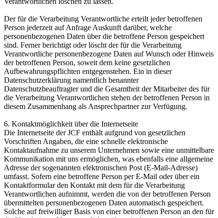
Verantwortlichen löschen zu lassen.
Der für die Verarbeitung Verantwortliche erteilt jeder betroffenen
Person jederzeit auf Anfrage Auskunft darüber, welche
personenbezogenen Daten über die betroffene Person gespeichert
sind. Ferner berichtigt oder löscht der für die Verarbeitung
Verantwortliche personenbezogene Daten auf Wunsch oder Hinweis
der betroffenen Person, soweit dem keine gesetzlichen
Aufbewahrungspflichten entgegenstehen. Ein in dieser
Datenschutzerklärung namentlich benannter
Datenschutzbeauftragter und die Gesamtheit der Mitarbeiter des für
die Verarbeitung Verantwortlichen stehen der betroffenen Person in
diesem Zusammenhang als Ansprechpartner zur Verfügung.
6. Kontaktmöglichkeit über die Internetseite
Die Internetseite der JCF enthält aufgrund von gesetzlichen
Vorschriften Angaben, die eine schnelle elektronische
Kontaktaufnahme zu unserem Unternehmen sowie eine unmittelbare
Kommunikation mit uns ermöglichen, was ebenfalls eine allgemeine
Adresse der sogenannten elektronischen Post (E-Mail-Adresse)
umfasst. Sofern eine betroffene Person per E-Mail oder über ein
Kontaktformular den Kontakt mit dem für die Verarbeitung
Verantwortlichen aufnimmt, werden die von der betroffenen Person
übermittelten personenbezogenen Daten automatisch gespeichert.
Solche auf freiwilliger Basis von einer betroffenen Person an den für