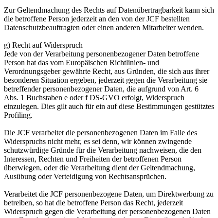
Zur Geltendmachung des Rechts auf Datenübertragbarkeit kann sich
die betroffene Person jederzeit an den von der JCF bestellten
Datenschutzbeauftragten oder einen anderen Mitarbeiter wenden.
g) Recht auf Widerspruch
Jede von der Verarbeitung personenbezogener Daten betroffene
Person hat das vom Europäischen Richtlinien- und
Verordnungsgeber gewährte Recht, aus Gründen, die sich aus ihrer
besonderen Situation ergeben, jederzeit gegen die Verarbeitung sie
betreffender personenbezogener Daten, die aufgrund von Art. 6
Abs. 1 Buchstaben e oder f DS-GVO erfolgt, Widerspruch
einzulegen. Dies gilt auch für ein auf diese Bestimmungen gestütztes
Profiling.
Die JCF verarbeitet die personenbezogenen Daten im Falle des
Widerspruchs nicht mehr, es sei denn, wir können zwingende
schutzwürdige Gründe für die Verarbeitung nachweisen, die den
Interessen, Rechten und Freiheiten der betroffenen Person
überwiegen, oder die Verarbeitung dient der Geltendmachung,
Ausübung oder Verteidigung von Rechtsansprüchen.
Verarbeitet die JCF personenbezogene Daten, um Direktwerbung zu
betreiben, so hat die betroffene Person das Recht, jederzeit
Widerspruch gegen die Verarbeitung der personenbezogenen Daten