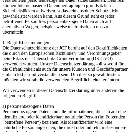
verarbeiteten personenbezogenen Daten sicherzustellen. Dennoch
können Internetbasierte Datenübertragungen grundsätzlich
Sicherheitslücken aufweisen, sodass ein absoluter Schutz nicht
gewährleistet werden kann. Aus diesem Grund steht es jeder
betroffenen Person frei, personenbezogene Daten auch auf
alternativen Wegen, beispielsweise telefonisch, an uns zu
übermitteln.
1. Begriffsbestimmungen
Die Datenschutzerklärung der JCF beruht auf den Begrifflichkeiten,
die durch den Europäischen Richtlinien- und Verordnungsgeber
beim Erlass der Datenschutz-Grundverordnung (DS-GVO)
verwendet wurden. Unsere Datenschutzerklärung soll sowohl für
die Öffentlichkeit als auch für unsere Kunden und Geschäftspartner
einfach lesbar und verständlich sein. Um dies zu gewährleisten,
möchten wir vorab die verwendeten Begrifflichkeiten erläutern.
Wir verwenden in dieser Datenschutzerklärung unter anderem die
folgenden Begriffe:
a) personenbezogene Daten
Personenbezogene Daten sind alle Informationen, die sich auf eine
identifizierte oder identifizierbare natürliche Person (im Folgenden
„betroffene Person“) beziehen. Als identifizierbar wird eine
natürliche Person angesehen, die direkt oder indirekt, insbesondere