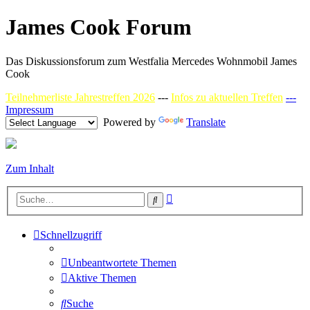
James Cook Forum
Das Diskussionsforum zum Westfalia Mercedes Wohnmobil James
Cook
Teilnehmerliste Jahrestreffen 2026
---
Infos zu aktuellen Treffen
---
Impressum
Powered by
Translate
Zum Inhalt
Erweiterte
Suche
Suche
Schnellzugriff
Unbeantwortete Themen
Aktive Themen
Suche