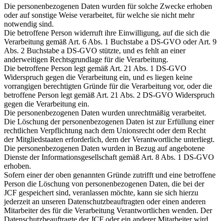
Die personenbezogenen Daten wurden für solche Zwecke erhoben
oder auf sonstige Weise verarbeitet, für welche sie nicht mehr
notwendig sind.
Die betroffene Person widerruft ihre Einwilligung, auf die sich die
Verarbeitung gemäß Art. 6 Abs. 1 Buchstabe a DS-GVO oder Art. 9
Abs. 2 Buchstabe a DS-GVO stützte, und es fehlt an einer
anderweitigen Rechtsgrundlage für die Verarbeitung.
Die betroffene Person legt gemäß Art. 21 Abs. 1 DS-GVO
Widerspruch gegen die Verarbeitung ein, und es liegen keine
vorrangigen berechtigten Gründe für die Verarbeitung vor, oder die
betroffene Person legt gemäß Art. 21 Abs. 2 DS-GVO Widerspruch
gegen die Verarbeitung ein.
Die personenbezogenen Daten wurden unrechtmäßig verarbeitet.
Die Löschung der personenbezogenen Daten ist zur Erfüllung einer
rechtlichen Verpflichtung nach dem Unionsrecht oder dem Recht
der Mitgliedstaaten erforderlich, dem der Verantwortliche unterliegt.
Die personenbezogenen Daten wurden in Bezug auf angebotene
Dienste der Informationsgesellschaft gemäß Art. 8 Abs. 1 DS-GVO
erhoben.
Sofern einer der oben genannten Gründe zutrifft und eine betroffene
Person die Löschung von personenbezogenen Daten, die bei der
JCF gespeichert sind, veranlassen möchte, kann sie sich hierzu
jederzeit an unseren Datenschutzbeauftragten oder einen anderen
Mitarbeiter des für die Verarbeitung Verantwortlichen wenden. Der
Datenschutzbeauftragte der JCF oder ein anderer Mitarbeiter wird