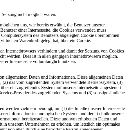
ie-Setzung nicht möglich wären.
möglichen uns, wie bereits erwähnt, die Benutzer unserer
Benutzer einer Internetseite, die Cookies verwendet, muss
f dem Computersystem des Benutzers abgelegten Cookie übernommen
virtuellen Warenkorb gelegt hat, über ein Cookie.
tzten Internetbrowsers verhindern und damit der Setzung von Cookies
ht werden. Dies ist in allen gängigen Internetbrowsern möglich.
erer Internetseite vollumfänglich nutzbar.
he von allgemeinen Daten und Informationen. Diese allgemeinen Daten
, (2) das vom zugreifenden System verwendete Betriebssystem, (3)
 über ein zugreifendes System auf unserer Internetseite angesteuert
t-Service-Provider des zugreifenden Systems und (8) sonstige ähnliche
 werden vielmehr benötigt, um (1) die Inhalte unserer Internetseite
 unserer informationstechnologischen Systeme und der Technik unserer
nformationen bereitzustellen. Diese anonym erhobenen Daten und
eit in unserem Unternehmen zu erhöhen, um letztlich ein optimales
ennt von allen durch eine betroffene Person angegebenen