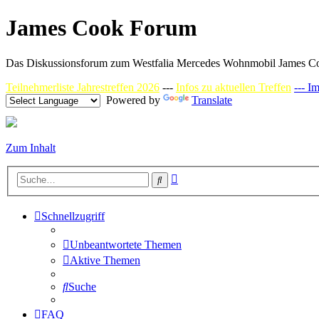
James Cook Forum
Das Diskussionsforum zum Westfalia Mercedes Wohnmobil James C
Teilnehmerliste Jahrestreffen 2026
---
Infos zu aktuellen Treffen
--- I
Powered by
Translate
Zum Inhalt
Erweiterte
Suche
Suche
Schnellzugriff
Unbeantwortete Themen
Aktive Themen
Suche
FAQ