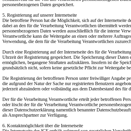
personenbezogenen Daten gespeichert.
5. Registrierung auf unserer Internetseite
Die betroffene Person hat die Möglichkeit, sich auf der Internetsei
dabei an den für die Verarbeitung Verantwortlichen übermittelt werde
personenbezogenen Daten werden ausschließlich für die interne Verw
Verantwortliche kann die Weitergabe an einen oder mehrere Auftragsver
Verwendung, die dem für die Verarbeitung Verantwortlichen zuzurechn
Durch eine Registrierung auf der Internetseite des für die Verarbeit
Uhrzeit der Registrierung gespeichert. Die Speicherung dieser Daten 
ermöglichen, begangene Straftaten aufzuklären. Insofern ist die Speic
grundsätzlich nicht, sofern keine gesetzliche Pflicht zur Weitergabe b
Die Registrierung der betroffenen Person unter freiwilliger Angabe p
die aufgrund der Natur der Sache nur registrierten Benutzern angebo
jederzeit abzuändern oder vollständig aus dem Datenbestand des für d
Der für die Verarbeitung Verantwortliche erteilt jeder betroffenen Pe
oder löscht der für die Verarbeitung Verantwortliche personenbezog
dieser Datenschutzerklärung namentlich benannter Datenschutzbeauftr
als Ansprechpartner zur Verfügung.
6. Kontaktmöglichkeit über die Internetseite
Die Internetseite der JCF enthält aufgrund von gesetzlichen Vorsch