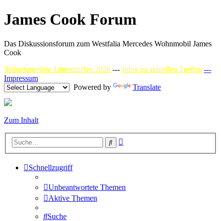
James Cook Forum
Das Diskussionsforum zum Westfalia Mercedes Wohnmobil James
Cook
Teilnehmerliste Jahrestreffen 2026
---
Infos zu aktuellen Treffen
---
Impressum
Powered by
Translate
Zum Inhalt
Erweiterte
Suche
Suche
Schnellzugriff
Unbeantwortete Themen
Aktive Themen
Suche