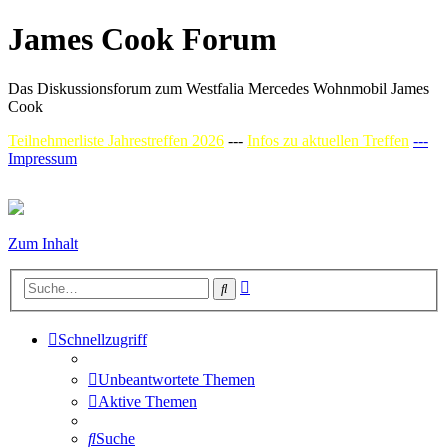
James Cook Forum
Das Diskussionsforum zum Westfalia Mercedes Wohnmobil James
Cook
Teilnehmerliste Jahrestreffen 2026
---
Infos zu aktuellen Treffen
---
Impressum
Zum Inhalt
Erweiterte
Suche
Suche
Schnellzugriff
Unbeantwortete Themen
Aktive Themen
Suche