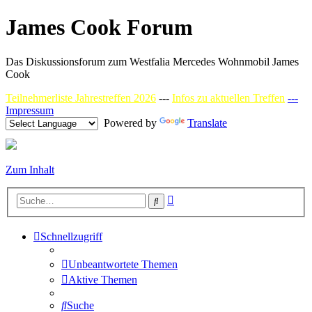
James Cook Forum
Das Diskussionsforum zum Westfalia Mercedes Wohnmobil James
Cook
Teilnehmerliste Jahrestreffen 2026
---
Infos zu aktuellen Treffen
---
Impressum
Powered by
Translate
Zum Inhalt
Erweiterte
Suche
Suche
Schnellzugriff
Unbeantwortete Themen
Aktive Themen
Suche