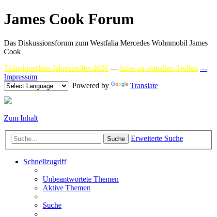
James Cook Forum
Das Diskussionsforum zum Westfalia Mercedes Wohnmobil James
Cook
Teilnehmerliste Jahrestreffen 2026
---
Infos zu aktuellen Treffen
---
Impressum
Powered by
Translate
Zum Inhalt
Erweiterte Suche
Suche
Schnellzugriff
Unbeantwortete Themen
Aktive Themen
Suche