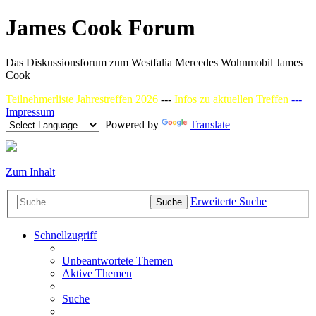
James Cook Forum
Das Diskussionsforum zum Westfalia Mercedes Wohnmobil James
Cook
Teilnehmerliste Jahrestreffen 2026
---
Infos zu aktuellen Treffen
---
Impressum
Powered by
Translate
Zum Inhalt
Erweiterte Suche
Suche
Schnellzugriff
Unbeantwortete Themen
Aktive Themen
Suche