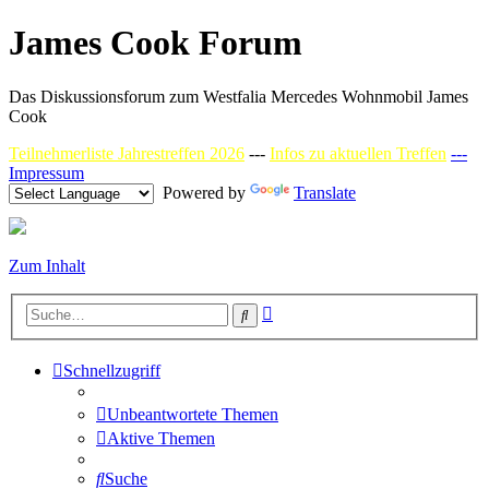
James Cook Forum
Das Diskussionsforum zum Westfalia Mercedes Wohnmobil James
Cook
Teilnehmerliste Jahrestreffen 2026
---
Infos zu aktuellen Treffen
---
Impressum
Powered by
Translate
Zum Inhalt
Erweiterte
Suche
Suche
Schnellzugriff
Unbeantwortete Themen
Aktive Themen
Suche