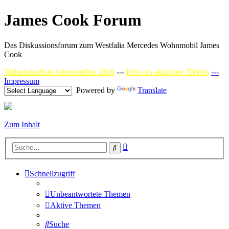
James Cook Forum
Das Diskussionsforum zum Westfalia Mercedes Wohnmobil James
Cook
Teilnehmerliste Jahrestreffen 2026
---
Infos zu aktuellen Treffen
---
Impressum
Powered by
Translate
Zum Inhalt
Erweiterte
Suche
Suche
Schnellzugriff
Unbeantwortete Themen
Aktive Themen
Suche