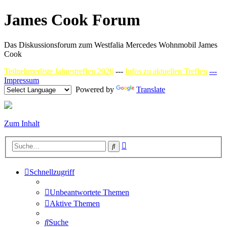
James Cook Forum
Das Diskussionsforum zum Westfalia Mercedes Wohnmobil James
Cook
Teilnehmerliste Jahrestreffen 2026
---
Infos zu aktuellen Treffen
---
Impressum
Powered by
Translate
Zum Inhalt
Erweiterte
Suche
Suche
Schnellzugriff
Unbeantwortete Themen
Aktive Themen
Suche