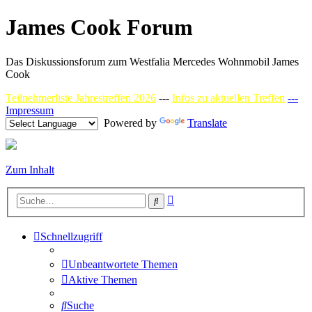
James Cook Forum
Das Diskussionsforum zum Westfalia Mercedes Wohnmobil James
Cook
Teilnehmerliste Jahrestreffen 2026
---
Infos zu aktuellen Treffen
---
Impressum
Powered by
Translate
Zum Inhalt
Erweiterte
Suche
Suche
Schnellzugriff
Unbeantwortete Themen
Aktive Themen
Suche