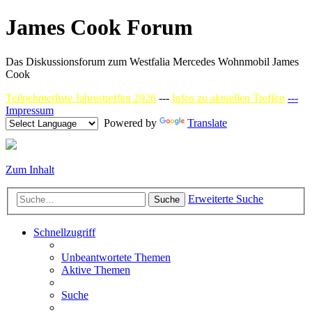
James Cook Forum
Das Diskussionsforum zum Westfalia Mercedes Wohnmobil James
Cook
Teilnehmerliste Jahrestreffen 2026
---
Infos zu aktuellen Treffen
---
Impressum
Powered by
Translate
Zum Inhalt
Erweiterte Suche
Suche
Schnellzugriff
Unbeantwortete Themen
Aktive Themen
Suche