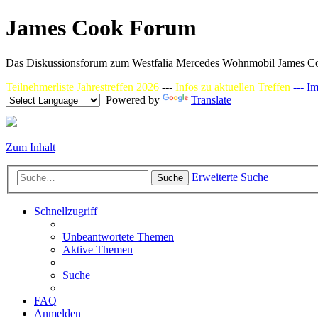
James Cook Forum
Das Diskussionsforum zum Westfalia Mercedes Wohnmobil James C
Teilnehmerliste Jahrestreffen 2026
---
Infos zu aktuellen Treffen
--- I
Powered by
Translate
Zum Inhalt
Erweiterte Suche
Suche
Schnellzugriff
Unbeantwortete Themen
Aktive Themen
Suche
FAQ
Anmelden