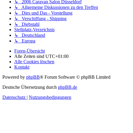
↳ 2006 Caravan Salon Düsseldorf
↳ Allgemeine Diskussionen zu den Treffen
↳ Dies und Das - Vorstellung
↳ Verschiffung - Shipping
↳ Diebstahl
Stellplatz-Verzeichnis
↳ Deutschland
↳ Europa
Foren-Übersicht
Alle Zeiten sind
UTC+01:00
Alle Cookies löschen
Kontakt
Powered by
phpBB
® Forum Software © phpBB Limited
Deutsche Übersetzung durch
phpBB.de
Datenschutz
|
Nutzungsbedingungen