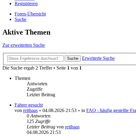
Registrieren
Foren-Übersicht
Suche
Aktive Themen
Zur erweiterten Suche
Erweiterte Suche
Suche
Die Suche ergab 2 Treffer • Seite
1
von
1
Themen
Antworten
Zugriffe
Letzter Beitrag
Fahrer gesucht
von
reithaas
» 04.08.2026 21:53 » in
FAQ - häufig gestellte Fr
0
Antworten
125
Zugriffe
Letzter Beitrag
von
reithaas
04.08.2026 21:53