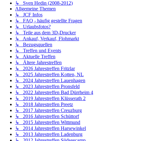
↳ Sven Hedin (2008-2012)
Allgemeine Themen
↳ JCF Infos
↳ FAQ - häufig gestellte Fragen
↳ Urlaubsfotos?
↳ Teile aus dem 3D-Drucker
↳ Ankauf, Verkauf, Flohmarkt
↳ Bezugsquellen
↳ Treffen und Events
↳ Aktuelle Treffen
↳ Ältere Jahrestreffen
↳ 2026 Jahrestreffen Fritzlar
↳ 2025 Jahrestreffen Kotten, NL
↳ 2024 Jahrestreffen Lauenhagen
↳ 2023 Jahrestreffen Pronsfeld
↳ 2022 Jahrestreffen Bad Dürrheim 4
↳ 2019 Jahrestreffen Klüsserath 2
↳ 2018 Jahrestreffen Preetz
↳ 2017 Jahrestreffen Creuzburg
↳ 2016 Jahrestreffen Schüttorf
↳ 2015 Jahrestreffen Wittmund
↳ 2014 Jahrestreffen Harsewinkel
↳ 2013 Jahrestreffen Ladenburg
↳ 2012 Jahrestreffen Südseecamp