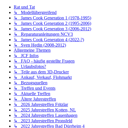
Rat und Tat
↳ Modellübergreifend
↳ James Cook Generation 1 (1978-1995)
↳ James Cook Generation 2 (1995-2006)
↳ James Cook Generation 3 (2006-2012)
↳ Reparaturanleitungen NCV3
↳ James Cook Generation 4 (2022-?)
↳ Sven Hedin (2008-2012)
Allgemeine Themen
↳ JCF Infos
↳ FAQ - häufig gestellte Fragen
↳ Urlaubsfotos?
↳ Teile aus dem 3D-Drucker
↳ Ankauf, Verkauf, Flohmarkt
↳ Bezugsquellen
↳ Treffen und Events
↳ Aktuelle Treffen
↳ Ältere Jahrestreffen
↳ 2026 Jahrestreffen Fritzlar
↳ 2025 Jahrestreffen Kotten, NL
↳ 2024 Jahrestreffen Lauenhagen
↳ 2023 Jahrestreffen Pronsfeld
↳ 2022 Jahrestreffen Bad Dürrheim 4