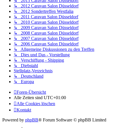
↳ 2013 Caravan Salon Düsseldorf
↳ 2012 Caravan Salon Düsseldorf
↳ 2012 Sondertreffen Westfalia
↳ 2011 Caravan Salon Düsseldorf
↳ 2010 Caravan Salon Düsseldorf
↳ 2009 Caravan Salon Düsseldorf
↳ 2008 Caravan Salon Düsseldorf
↳ 2007 Caravan Salon Düsseldorf
↳ 2006 Caravan Salon Düsseldorf
↳ Allgemeine Diskussionen zu den Treffen
↳ Dies und Das - Vorstellung
↳ Verschiffung - Shipping
↳ Diebstahl
Stellplatz-Verzeichnis
↳ Deutschland
↳ Europa
Foren-Übersicht
Alle Zeiten sind
UTC+01:00
Alle Cookies löschen
Kontakt
Powered by
phpBB
® Forum Software © phpBB Limited