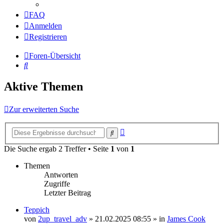
FAQ
Anmelden
Registrieren
Foren-Übersicht
Suche
Aktive Themen
Zur erweiterten Suche
Erweiterte
Suche
Suche
Die Suche ergab 2 Treffer • Seite
1
von
1
Themen
Antworten
Zugriffe
Letzter Beitrag
Teppich
von
2up_travel_adv
» 21.02.2025 08:55 » in
James Cook