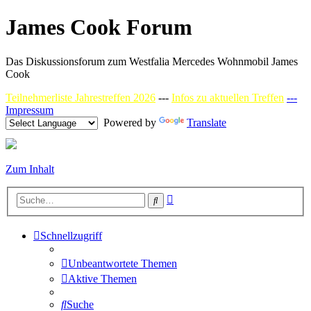
James Cook Forum
Das Diskussionsforum zum Westfalia Mercedes Wohnmobil James
Cook
Teilnehmerliste Jahrestreffen 2026
---
Infos zu aktuellen Treffen
---
Impressum
Powered by
Translate
Zum Inhalt
Erweiterte
Suche
Suche
Schnellzugriff
Unbeantwortete Themen
Aktive Themen
Suche