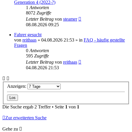
Generation 4 (2022-?)
1
Antworten
8072
Zugriffe
Letzter Beitrag
von
steamer
08.08.2026 09:25
Fahrer gesucht
von
reithaas
» 04.08.2026 21:53 » in
FAQ - häufig gestellte
Fragen
0
Antworten
595
Zugriffe
Letzter Beitrag
von
reithaas
04.08.2026 21:53
Anzeigen:
Die Suche ergab 2 Treffer • Seite
1
von
1
Zur erweiterten Suche
Gehe zu