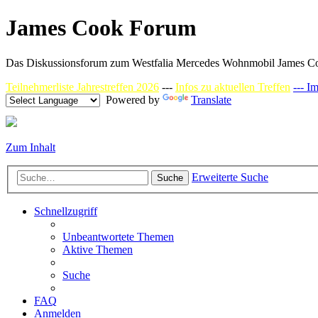
James Cook Forum
Das Diskussionsforum zum Westfalia Mercedes Wohnmobil James C
Teilnehmerliste Jahrestreffen 2026
---
Infos zu aktuellen Treffen
--- I
Powered by
Translate
Zum Inhalt
Erweiterte Suche
Suche
Schnellzugriff
Unbeantwortete Themen
Aktive Themen
Suche
FAQ
Anmelden