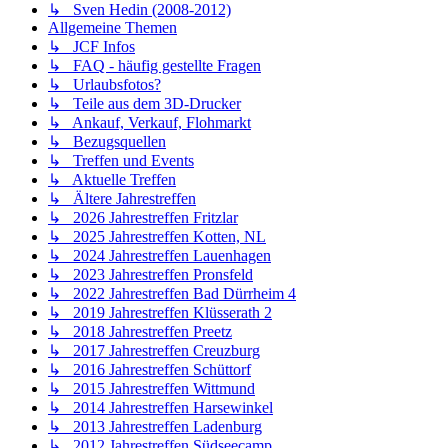
↳ Sven Hedin (2008-2012)
Allgemeine Themen
↳ JCF Infos
↳ FAQ - häufig gestellte Fragen
↳ Urlaubsfotos?
↳ Teile aus dem 3D-Drucker
↳ Ankauf, Verkauf, Flohmarkt
↳ Bezugsquellen
↳ Treffen und Events
↳ Aktuelle Treffen
↳ Ältere Jahrestreffen
↳ 2026 Jahrestreffen Fritzlar
↳ 2025 Jahrestreffen Kotten, NL
↳ 2024 Jahrestreffen Lauenhagen
↳ 2023 Jahrestreffen Pronsfeld
↳ 2022 Jahrestreffen Bad Dürrheim 4
↳ 2019 Jahrestreffen Klüsserath 2
↳ 2018 Jahrestreffen Preetz
↳ 2017 Jahrestreffen Creuzburg
↳ 2016 Jahrestreffen Schüttorf
↳ 2015 Jahrestreffen Wittmund
↳ 2014 Jahrestreffen Harsewinkel
↳ 2013 Jahrestreffen Ladenburg
↳ 2012 Jahrestreffen Südseecamp