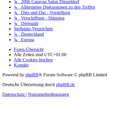
↳ 2006 Caravan Salon Düsseldorf
↳ Allgemeine Diskussionen zu den Treffen
↳ Dies und Das - Vorstellung
↳ Verschiffung - Shipping
↳ Diebstahl
Stellplatz-Verzeichnis
↳ Deutschland
↳ Europa
Foren-Übersicht
Alle Zeiten sind
UTC+01:00
Alle Cookies löschen
Kontakt
Powered by
phpBB
® Forum Software © phpBB Limited
Deutsche Übersetzung durch
phpBB.de
Datenschutz
|
Nutzungsbedingungen