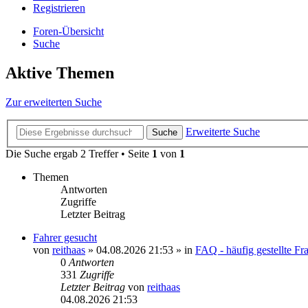
Registrieren
Foren-Übersicht
Suche
Aktive Themen
Zur erweiterten Suche
Erweiterte Suche
Suche
Die Suche ergab 2 Treffer • Seite
1
von
1
Themen
Antworten
Zugriffe
Letzter Beitrag
Fahrer gesucht
von
reithaas
» 04.08.2026 21:53 » in
FAQ - häufig gestellte Fr
0
Antworten
331
Zugriffe
Letzter Beitrag
von
reithaas
04.08.2026 21:53