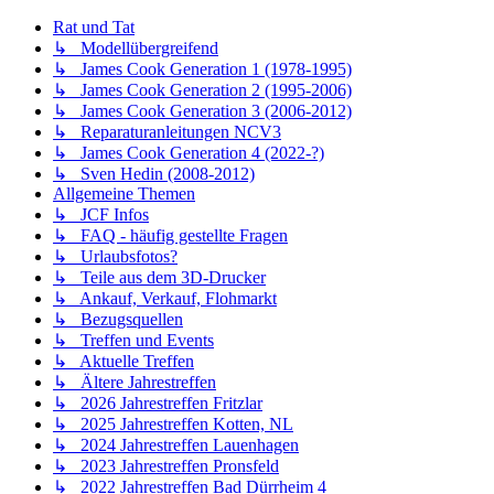
Rat und Tat
↳ Modellübergreifend
↳ James Cook Generation 1 (1978-1995)
↳ James Cook Generation 2 (1995-2006)
↳ James Cook Generation 3 (2006-2012)
↳ Reparaturanleitungen NCV3
↳ James Cook Generation 4 (2022-?)
↳ Sven Hedin (2008-2012)
Allgemeine Themen
↳ JCF Infos
↳ FAQ - häufig gestellte Fragen
↳ Urlaubsfotos?
↳ Teile aus dem 3D-Drucker
↳ Ankauf, Verkauf, Flohmarkt
↳ Bezugsquellen
↳ Treffen und Events
↳ Aktuelle Treffen
↳ Ältere Jahrestreffen
↳ 2026 Jahrestreffen Fritzlar
↳ 2025 Jahrestreffen Kotten, NL
↳ 2024 Jahrestreffen Lauenhagen
↳ 2023 Jahrestreffen Pronsfeld
↳ 2022 Jahrestreffen Bad Dürrheim 4