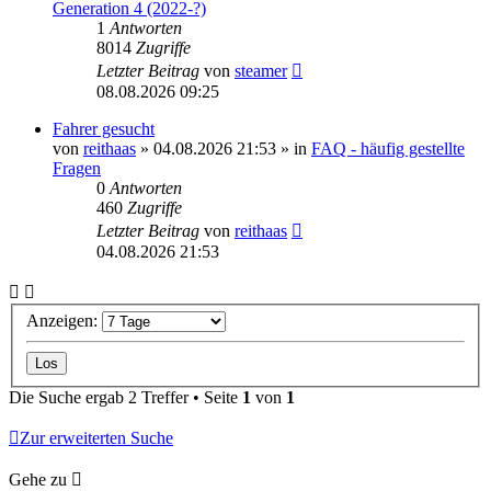
Generation 4 (2022-?)
1
Antworten
8014
Zugriffe
Letzter Beitrag
von
steamer
08.08.2026 09:25
Fahrer gesucht
von
reithaas
» 04.08.2026 21:53 » in
FAQ - häufig gestellte
Fragen
0
Antworten
460
Zugriffe
Letzter Beitrag
von
reithaas
04.08.2026 21:53
Anzeigen:
Die Suche ergab 2 Treffer • Seite
1
von
1
Zur erweiterten Suche
Gehe zu