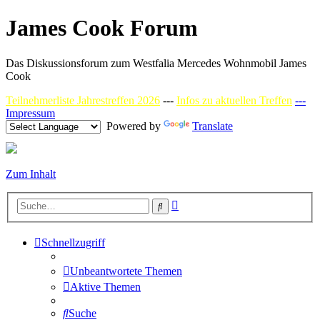
James Cook Forum
Das Diskussionsforum zum Westfalia Mercedes Wohnmobil James
Cook
Teilnehmerliste Jahrestreffen 2026
---
Infos zu aktuellen Treffen
---
Impressum
Powered by
Translate
Zum Inhalt
Erweiterte
Suche
Suche
Schnellzugriff
Unbeantwortete Themen
Aktive Themen
Suche