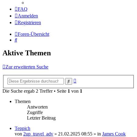
FAQ
Anmelden
Registrieren
Foren-Übersicht
Suche
Aktive Themen
Zur erweiterten Suche
Erweiterte
Suche
Suche
Die Suche ergab 2 Treffer • Seite
1
von
1
Themen
Antworten
Zugriffe
Letzter Beitrag
Teppich
von
2up_travel_adv
» 21.02.2025 08:55 » in
James Cook