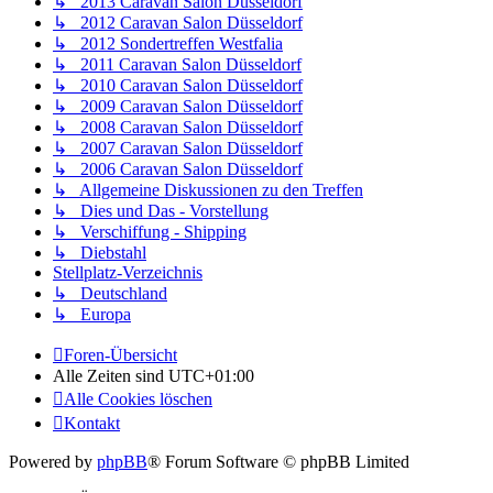
↳ 2013 Caravan Salon Düsseldorf
↳ 2012 Caravan Salon Düsseldorf
↳ 2012 Sondertreffen Westfalia
↳ 2011 Caravan Salon Düsseldorf
↳ 2010 Caravan Salon Düsseldorf
↳ 2009 Caravan Salon Düsseldorf
↳ 2008 Caravan Salon Düsseldorf
↳ 2007 Caravan Salon Düsseldorf
↳ 2006 Caravan Salon Düsseldorf
↳ Allgemeine Diskussionen zu den Treffen
↳ Dies und Das - Vorstellung
↳ Verschiffung - Shipping
↳ Diebstahl
Stellplatz-Verzeichnis
↳ Deutschland
↳ Europa
Foren-Übersicht
Alle Zeiten sind
UTC+01:00
Alle Cookies löschen
Kontakt
Powered by
phpBB
® Forum Software © phpBB Limited