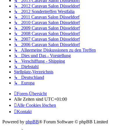
↳ 2013 Caravan Salon Düsseldorf
↳ 2012 Caravan Salon Düsseldorf
↳ 2012 Sondertreffen Westfalia
↳ 2011 Caravan Salon Düsseldorf
↳ 2010 Caravan Salon Düsseldorf
↳ 2009 Caravan Salon Düsseldorf
↳ 2008 Caravan Salon Düsseldorf
↳ 2007 Caravan Salon Düsseldorf
↳ 2006 Caravan Salon Düsseldorf
↳ Allgemeine Diskussionen zu den Treffen
↳ Dies und Das - Vorstellung
↳ Verschiffung - Shipping
↳ Diebstahl
Stellplatz-Verzeichnis
↳ Deutschland
↳ Europa
Foren-Übersicht
Alle Zeiten sind
UTC+01:00
Alle Cookies löschen
Kontakt
Powered by
phpBB
® Forum Software © phpBB Limited