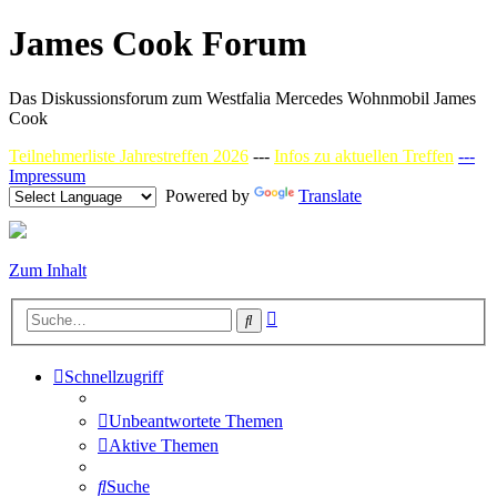
James Cook Forum
Das Diskussionsforum zum Westfalia Mercedes Wohnmobil James
Cook
Teilnehmerliste Jahrestreffen 2026
---
Infos zu aktuellen Treffen
---
Impressum
Powered by
Translate
Zum Inhalt
Erweiterte
Suche
Suche
Schnellzugriff
Unbeantwortete Themen
Aktive Themen
Suche