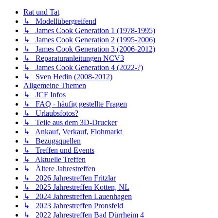
Rat und Tat
↳ Modellübergreifend
↳ James Cook Generation 1 (1978-1995)
↳ James Cook Generation 2 (1995-2006)
↳ James Cook Generation 3 (2006-2012)
↳ Reparaturanleitungen NCV3
↳ James Cook Generation 4 (2022-?)
↳ Sven Hedin (2008-2012)
Allgemeine Themen
↳ JCF Infos
↳ FAQ - häufig gestellte Fragen
↳ Urlaubsfotos?
↳ Teile aus dem 3D-Drucker
↳ Ankauf, Verkauf, Flohmarkt
↳ Bezugsquellen
↳ Treffen und Events
↳ Aktuelle Treffen
↳ Ältere Jahrestreffen
↳ 2026 Jahrestreffen Fritzlar
↳ 2025 Jahrestreffen Kotten, NL
↳ 2024 Jahrestreffen Lauenhagen
↳ 2023 Jahrestreffen Pronsfeld
↳ 2022 Jahrestreffen Bad Dürrheim 4