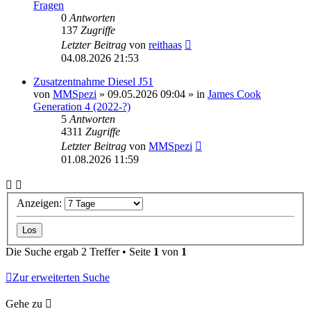
Fragen
0
Antworten
137
Zugriffe
Letzter Beitrag
von
reithaas
04.08.2026 21:53
Zusatzentnahme Diesel J51
von
MMSpezi
» 09.05.2026 09:04 » in
James Cook
Generation 4 (2022-?)
5
Antworten
4311
Zugriffe
Letzter Beitrag
von
MMSpezi
01.08.2026 11:59
Anzeigen:
Die Suche ergab 2 Treffer • Seite
1
von
1
Zur erweiterten Suche
Gehe zu