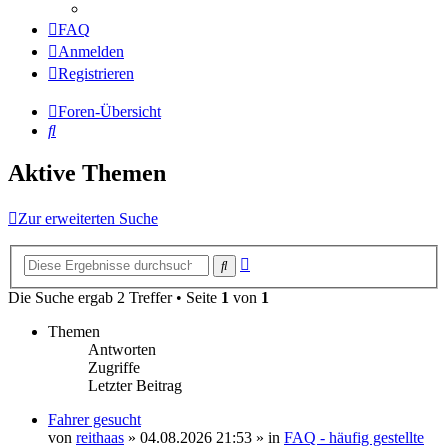
FAQ
Anmelden
Registrieren
Foren-Übersicht
Suche
Aktive Themen
Zur erweiterten Suche
Erweiterte
Suche
Suche
Die Suche ergab 2 Treffer • Seite
1
von
1
Themen
Antworten
Zugriffe
Letzter Beitrag
Fahrer gesucht
von
reithaas
» 04.08.2026 21:53 » in
FAQ - häufig gestellte