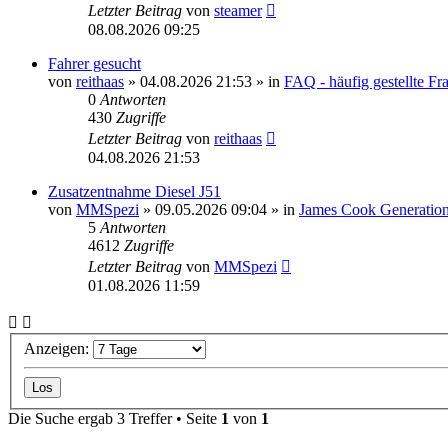
Letzter Beitrag
von
steamer
08.08.2026 09:25
Fahrer gesucht
von
reithaas
» 04.08.2026 21:53 » in
FAQ - häufig gestellte Fr
0
Antworten
430
Zugriffe
Letzter Beitrag
von
reithaas
04.08.2026 21:53
Zusatzentnahme Diesel J51
von
MMSpezi
» 09.05.2026 09:04 » in
James Cook Generation
5
Antworten
4612
Zugriffe
Letzter Beitrag
von
MMSpezi
01.08.2026 11:59
Anzeigen:
Die Suche ergab 3 Treffer • Seite
1
von
1