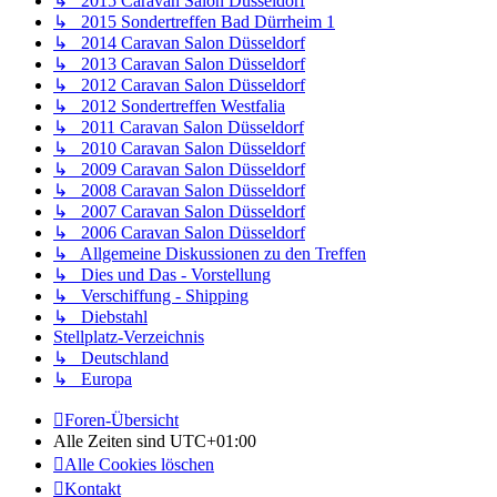
↳ 2015 Caravan Salon Düsseldorf
↳ 2015 Sondertreffen Bad Dürrheim 1
↳ 2014 Caravan Salon Düsseldorf
↳ 2013 Caravan Salon Düsseldorf
↳ 2012 Caravan Salon Düsseldorf
↳ 2012 Sondertreffen Westfalia
↳ 2011 Caravan Salon Düsseldorf
↳ 2010 Caravan Salon Düsseldorf
↳ 2009 Caravan Salon Düsseldorf
↳ 2008 Caravan Salon Düsseldorf
↳ 2007 Caravan Salon Düsseldorf
↳ 2006 Caravan Salon Düsseldorf
↳ Allgemeine Diskussionen zu den Treffen
↳ Dies und Das - Vorstellung
↳ Verschiffung - Shipping
↳ Diebstahl
Stellplatz-Verzeichnis
↳ Deutschland
↳ Europa
Foren-Übersicht
Alle Zeiten sind
UTC+01:00
Alle Cookies löschen
Kontakt