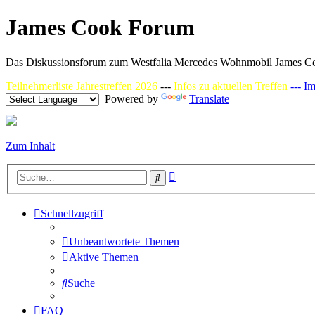
James Cook Forum
Das Diskussionsforum zum Westfalia Mercedes Wohnmobil James C
Teilnehmerliste Jahrestreffen 2026
---
Infos zu aktuellen Treffen
--- I
Powered by
Translate
Zum Inhalt
Erweiterte
Suche
Suche
Schnellzugriff
Unbeantwortete Themen
Aktive Themen
Suche
FAQ