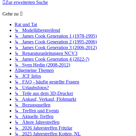
Zur erweiterten Suche
Gehe zu
Rat und Tat
↳ Modellübergreifend
↳ James Cook Generation 1 (1978-1995)
↳ James Cook Generation 2 (1995-2006)
↳ James Cook Generation 3 (2006-2012)
↳ Reparaturanleitungen NCV3
↳ James Cook Generation 4 (2022-?)
↳ Sven Hedin (2008-2012)
Allgemeine Themen
↳ JCF Infos
↳ FAQ - häufig gestellte Fragen
↳ Urlaubsfotos?
↳ Teile aus dem 3D-Drucker
↳ Ankauf, Verkauf, Flohmarkt
↳ Bezugsquellen
↳ Treffen und Events
↳ Aktuelle Treffen
↳ Ältere Jahrestreffen
↳ 2026 Jahrestreffen Fritzlar
↳ 2025 Jahrestreffen Kotten, NL