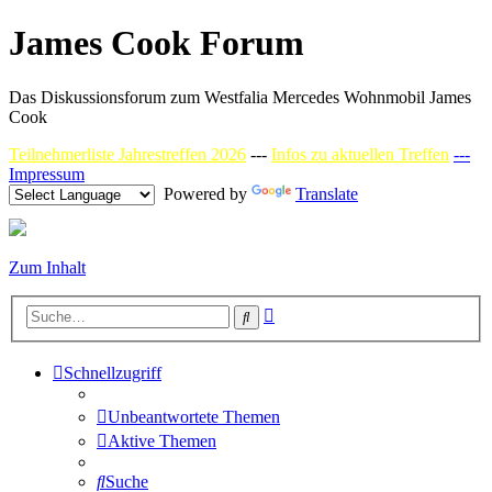
James Cook Forum
Das Diskussionsforum zum Westfalia Mercedes Wohnmobil James
Cook
Teilnehmerliste Jahrestreffen 2026
---
Infos zu aktuellen Treffen
---
Impressum
Powered by
Translate
Zum Inhalt
Erweiterte
Suche
Suche
Schnellzugriff
Unbeantwortete Themen
Aktive Themen
Suche