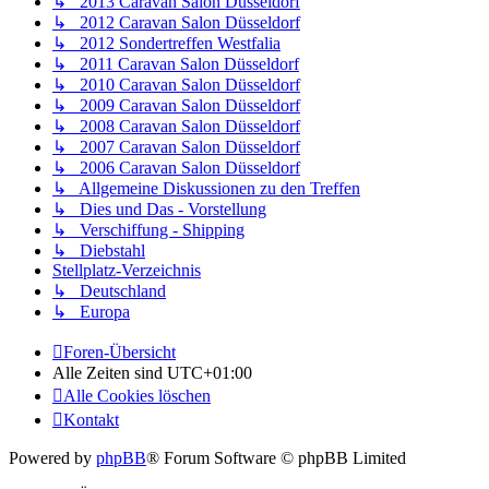
↳ 2013 Caravan Salon Düsseldorf
↳ 2012 Caravan Salon Düsseldorf
↳ 2012 Sondertreffen Westfalia
↳ 2011 Caravan Salon Düsseldorf
↳ 2010 Caravan Salon Düsseldorf
↳ 2009 Caravan Salon Düsseldorf
↳ 2008 Caravan Salon Düsseldorf
↳ 2007 Caravan Salon Düsseldorf
↳ 2006 Caravan Salon Düsseldorf
↳ Allgemeine Diskussionen zu den Treffen
↳ Dies und Das - Vorstellung
↳ Verschiffung - Shipping
↳ Diebstahl
Stellplatz-Verzeichnis
↳ Deutschland
↳ Europa
Foren-Übersicht
Alle Zeiten sind
UTC+01:00
Alle Cookies löschen
Kontakt
Powered by
phpBB
® Forum Software © phpBB Limited