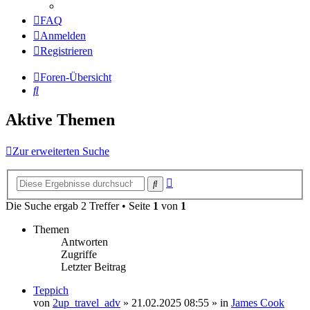
FAQ
Anmelden
Registrieren
Foren-Übersicht
Suche
Aktive Themen
Zur erweiterten Suche
Erweiterte
Suche
Suche
Die Suche ergab 2 Treffer • Seite
1
von
1
Themen
Antworten
Zugriffe
Letzter Beitrag
Teppich
von
2up_travel_adv
» 21.02.2025 08:55 » in
James Cook