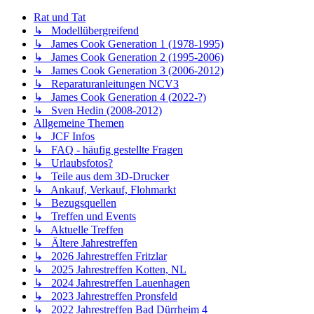
Rat und Tat
↳ Modellübergreifend
↳ James Cook Generation 1 (1978-1995)
↳ James Cook Generation 2 (1995-2006)
↳ James Cook Generation 3 (2006-2012)
↳ Reparaturanleitungen NCV3
↳ James Cook Generation 4 (2022-?)
↳ Sven Hedin (2008-2012)
Allgemeine Themen
↳ JCF Infos
↳ FAQ - häufig gestellte Fragen
↳ Urlaubsfotos?
↳ Teile aus dem 3D-Drucker
↳ Ankauf, Verkauf, Flohmarkt
↳ Bezugsquellen
↳ Treffen und Events
↳ Aktuelle Treffen
↳ Ältere Jahrestreffen
↳ 2026 Jahrestreffen Fritzlar
↳ 2025 Jahrestreffen Kotten, NL
↳ 2024 Jahrestreffen Lauenhagen
↳ 2023 Jahrestreffen Pronsfeld
↳ 2022 Jahrestreffen Bad Dürrheim 4