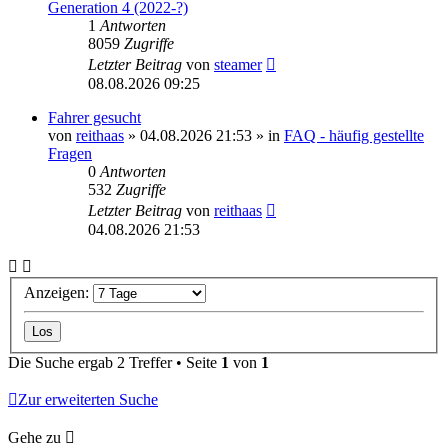
Generation 4 (2022-?)
1
Antworten
8059
Zugriffe
Letzter Beitrag
von
steamer
08.08.2026 09:25
Fahrer gesucht
von
reithaas
» 04.08.2026 21:53 » in
FAQ - häufig gestellte
Fragen
0
Antworten
532
Zugriffe
Letzter Beitrag
von
reithaas
04.08.2026 21:53
Anzeigen:
Die Suche ergab 2 Treffer • Seite
1
von
1
Zur erweiterten Suche
Gehe zu