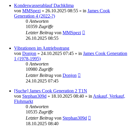
Kondeswasserablauf Dachklima
von
MMSpezi
» 26.10.2025 08:55 » in
James Cook
Generation 4 (2022-?)
0
Antworten
10359
Zugriffe
Letzter Beitrag
von
MMSpezi
26.10.2025 08:55
Vibrationen im Antriebsstrang
von
Donjon
» 24.10.2025 07:45 » in
James Cook Generation
1 (1978-1995)
0
Antworten
10980
Zugriffe
Letzter Beitrag
von
Donjon
24.10.2025 07:45
[Suche] James Cook Generation 2 T1N
von
Stephan309d
» 18.10.2025 08:40 » in
Ankauf, Verkauf,
Flohmarkt
0
Antworten
10535
Zugriffe
Letzter Beitrag
von
Stephan309d
18.10.2025 08:40