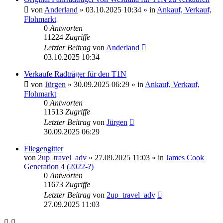
von
Anderland
» 03.10.2025 10:34 » in
Ankauf, Verkauf,
Flohmarkt
0
Antworten
11224
Zugriffe
Letzter Beitrag
von
Anderland
03.10.2025 10:34
Verkaufe Radträger für den T1N
von
Jürgen
» 30.09.2025 06:29 » in
Ankauf, Verkauf,
Flohmarkt
0
Antworten
11513
Zugriffe
Letzter Beitrag
von
Jürgen
30.09.2025 06:29
Fliegengitter
von
2up_travel_adv
» 27.09.2025 11:03 » in
James Cook
Generation 4 (2022-?)
0
Antworten
11673
Zugriffe
Letzter Beitrag
von
2up_travel_adv
27.09.2025 11:03