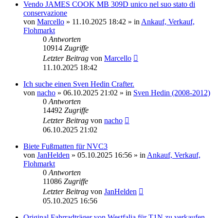
Vendo JAMES COOK MB 309D unico nel suo stato di
conservazione
von
Marcello
» 11.10.2025 18:42 » in
Ankauf, Verkauf,
Flohmarkt
0
Antworten
10914
Zugriffe
Letzter Beitrag
von
Marcello
11.10.2025 18:42
Ich suche einen Sven Hedin Crafter.
von
nacho
» 06.10.2025 21:02 » in
Sven Hedin (2008-2012)
0
Antworten
14492
Zugriffe
Letzter Beitrag
von
nacho
06.10.2025 21:02
Biete Fußmatten für NVC3
von
JanHelden
» 05.10.2025 16:56 » in
Ankauf, Verkauf,
Flohmarkt
0
Antworten
11086
Zugriffe
Letzter Beitrag
von
JanHelden
05.10.2025 16:56
Original Fahrradträger von Westfalia für T1N zu verkaufen