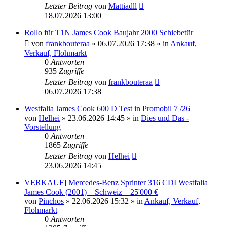
Letzter Beitrag
von
Mattiadll
18.07.2026 13:00
Rollo für T1N James Cook Baujahr 2000 Schiebetür
von
frankbouteraa
» 06.07.2026 17:38 » in
Ankauf,
Verkauf, Flohmarkt
0
Antworten
935
Zugriffe
Letzter Beitrag
von
frankbouteraa
06.07.2026 17:38
Westfalia James Cook 600 D Test in Promobil 7 /26
von
Helhei
» 23.06.2026 14:45 » in
Dies und Das -
Vorstellung
0
Antworten
1865
Zugriffe
Letzter Beitrag
von
Helhei
23.06.2026 14:45
VERKAUF] Mercedes-Benz Sprinter 316 CDI Westfalia
James Cook (2001) – Schweiz – 25'000 €
von
Pinchos
» 22.06.2026 15:32 » in
Ankauf, Verkauf,
Flohmarkt
0
Antworten