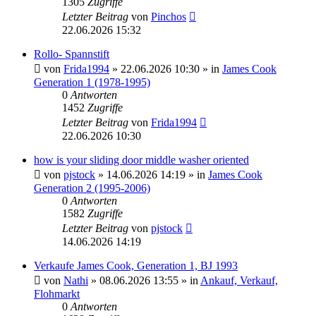
1305
Zugriffe
Letzter Beitrag
von
Pinchos
22.06.2026 15:32
Rollo- Spannstift
von
Frida1994
» 22.06.2026 10:30 » in
James Cook
Generation 1 (1978-1995)
0
Antworten
1452
Zugriffe
Letzter Beitrag
von
Frida1994
22.06.2026 10:30
how is your sliding door middle washer oriented
von
pjstock
» 14.06.2026 14:19 » in
James Cook
Generation 2 (1995-2006)
0
Antworten
1582
Zugriffe
Letzter Beitrag
von
pjstock
14.06.2026 14:19
Verkaufe James Cook, Generation 1, BJ 1993
von
Nathi
» 08.06.2026 13:55 » in
Ankauf, Verkauf,
Flohmarkt
0
Antworten