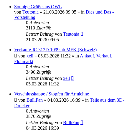
Sonnige Grüße aus OWL
von
Teutonia
» 21.03.2026 09:05 » in
Dies und Das -
Vorstellung
0
Antworten
3110
Zugriffe
Letzter Beitrag
von
Teutonia
21.03.2026 09:05
Verkaufe JC 312D 1999 ab MFK (Schweiz)
von
xell
» 05.03.2026 11:32 » in
Ankauf, Verkauf,
Flohmarkt
0
Antworten
3490
Zugriffe
Letzter Beitrag
von
xell
05.03.2026 11:32
Verschlusskappe / Stopfen für Armlehne
von
BulliFan
» 04.03.2026 16:39 » in
Teile aus dem 3D-
Drucker
0
Antworten
3876
Zugriffe
Letzter Beitrag
von
BulliFan
04.03.2026 16:39