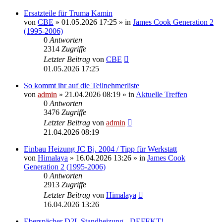
Ersatzteile für Truma Kamin
von
CBE
» 01.05.2026 17:25 » in
James Cook Generation 2
(1995-2006)
0
Antworten
2314
Zugriffe
Letzter Beitrag
von
CBE
01.05.2026 17:25
So kommt ihr auf die Teilnehmerliste
von
admin
» 21.04.2026 08:19 » in
Aktuelle Treffen
0
Antworten
3476
Zugriffe
Letzter Beitrag
von
admin
21.04.2026 08:19
Einbau Heizung JC Bj. 2004 / Tipp für Werkstatt
von
Himalaya
» 16.04.2026 13:26 » in
James Cook
Generation 2 (1995-2006)
0
Antworten
2913
Zugriffe
Letzter Beitrag
von
Himalaya
16.04.2026 13:26
Eberspächer D2L Standheizung - DEFEKT!