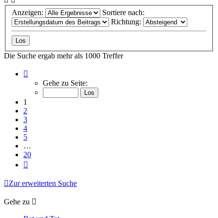
Anzeigen:
Sortiere nach:
Richtung:
Die Suche ergab mehr als 1000 Treffer
Seite
1
Gehe zu Seite:
von
20
1
2
3
4
5
…
20
Nächste
Zur erweiterten Suche
Gehe zu