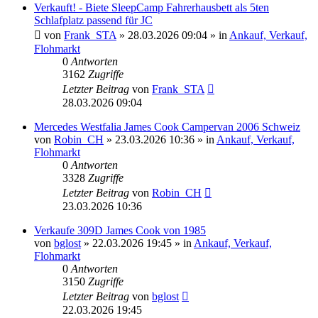
Verkauft! - Biete SleepCamp Fahrerhausbett als 5ten
Schlafplatz passend für JC
von
Frank_STA
» 28.03.2026 09:04 » in
Ankauf, Verkauf,
Flohmarkt
0
Antworten
3162
Zugriffe
Letzter Beitrag
von
Frank_STA
28.03.2026 09:04
Mercedes Westfalia James Cook Campervan 2006 Schweiz
von
Robin_CH
» 23.03.2026 10:36 » in
Ankauf, Verkauf,
Flohmarkt
0
Antworten
3328
Zugriffe
Letzter Beitrag
von
Robin_CH
23.03.2026 10:36
Verkaufe 309D James Cook von 1985
von
bglost
» 22.03.2026 19:45 » in
Ankauf, Verkauf,
Flohmarkt
0
Antworten
3150
Zugriffe
Letzter Beitrag
von
bglost
22.03.2026 19:45