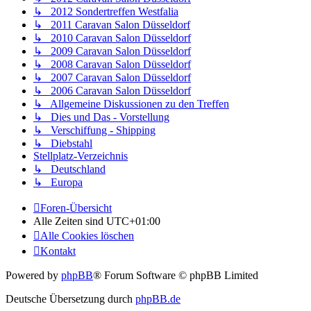
↳ 2012 Sondertreffen Westfalia
↳ 2011 Caravan Salon Düsseldorf
↳ 2010 Caravan Salon Düsseldorf
↳ 2009 Caravan Salon Düsseldorf
↳ 2008 Caravan Salon Düsseldorf
↳ 2007 Caravan Salon Düsseldorf
↳ 2006 Caravan Salon Düsseldorf
↳ Allgemeine Diskussionen zu den Treffen
↳ Dies und Das - Vorstellung
↳ Verschiffung - Shipping
↳ Diebstahl
Stellplatz-Verzeichnis
↳ Deutschland
↳ Europa
Foren-Übersicht
Alle Zeiten sind
UTC+01:00
Alle Cookies löschen
Kontakt
Powered by
phpBB
® Forum Software © phpBB Limited
Deutsche Übersetzung durch
phpBB.de