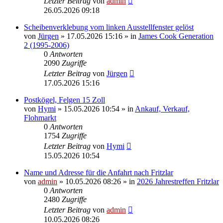
Letzter Beitrag
von
admin
26.05.2026 09:18
Scheibenverklebung vom linken Ausstellfenster gelöst
von
Jürgen
» 17.05.2026 15:16 » in
James Cook Generation
2 (1995-2006)
0
Antworten
2090
Zugriffe
Letzter Beitrag
von
Jürgen
17.05.2026 15:16
Postkögel, Felgen 15 Zoll
von
Hymi
» 15.05.2026 10:54 » in
Ankauf, Verkauf,
Flohmarkt
0
Antworten
1754
Zugriffe
Letzter Beitrag
von
Hymi
15.05.2026 10:54
Name und Adresse für die Anfahrt nach Fritzlar
von
admin
» 10.05.2026 08:26 » in
2026 Jahrestreffen Fritzlar
0
Antworten
2480
Zugriffe
Letzter Beitrag
von
admin
10.05.2026 08:26