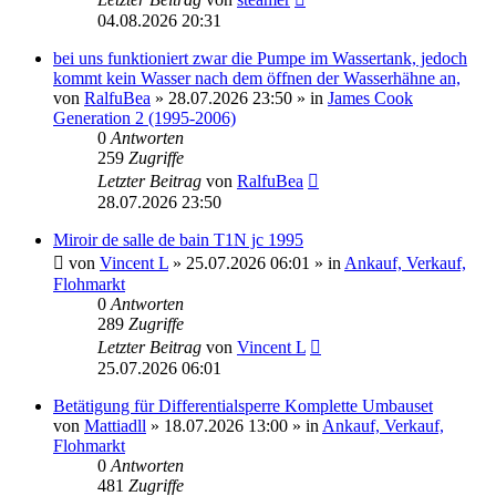
04.08.2026 20:31
bei uns funktioniert zwar die Pumpe im Wassertank, jedoch
kommt kein Wasser nach dem öffnen der Wasserhähne an,
von
RalfuBea
» 28.07.2026 23:50 » in
James Cook
Generation 2 (1995-2006)
0
Antworten
259
Zugriffe
Letzter Beitrag
von
RalfuBea
28.07.2026 23:50
Miroir de salle de bain T1N jc 1995
von
Vincent L
» 25.07.2026 06:01 » in
Ankauf, Verkauf,
Flohmarkt
0
Antworten
289
Zugriffe
Letzter Beitrag
von
Vincent L
25.07.2026 06:01
Betätigung für Differentialsperre Komplette Umbauset
von
Mattiadll
» 18.07.2026 13:00 » in
Ankauf, Verkauf,
Flohmarkt
0
Antworten
481
Zugriffe