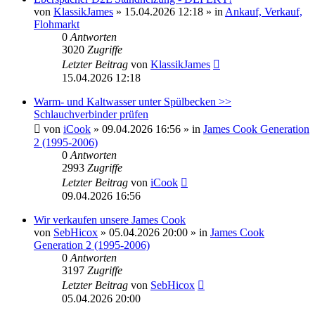
von
KlassikJames
» 15.04.2026 12:18 » in
Ankauf, Verkauf,
Flohmarkt
0
Antworten
3020
Zugriffe
Letzter Beitrag
von
KlassikJames
15.04.2026 12:18
Warm- und Kaltwasser unter Spülbecken >>
Schlauchverbinder prüfen
von
iCook
» 09.04.2026 16:56 » in
James Cook Generation
2 (1995-2006)
0
Antworten
2993
Zugriffe
Letzter Beitrag
von
iCook
09.04.2026 16:56
Wir verkaufen unsere James Cook
von
SebHicox
» 05.04.2026 20:00 » in
James Cook
Generation 2 (1995-2006)
0
Antworten
3197
Zugriffe
Letzter Beitrag
von
SebHicox
05.04.2026 20:00