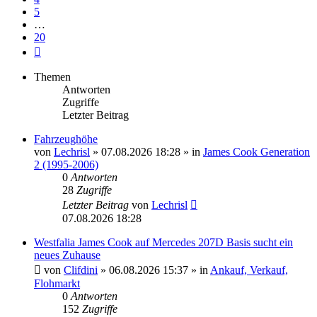
5
…
20
Nächste
Themen
Antworten
Zugriffe
Letzter Beitrag
Fahrzeughöhe
von
Lechrisl
» 07.08.2026 18:28 » in
James Cook Generation
2 (1995-2006)
0
Antworten
28
Zugriffe
Letzter Beitrag
von
Lechrisl
07.08.2026 18:28
Westfalia James Cook auf Mercedes 207D Basis sucht ein
neues Zuhause
von
Clifdini
» 06.08.2026 15:37 » in
Ankauf, Verkauf,
Flohmarkt
0
Antworten
152
Zugriffe