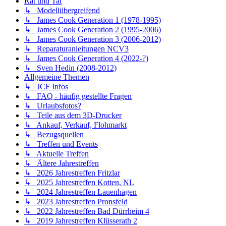
Rat und Tat
↳ Modellübergreifend
↳ James Cook Generation 1 (1978-1995)
↳ James Cook Generation 2 (1995-2006)
↳ James Cook Generation 3 (2006-2012)
↳ Reparaturanleitungen NCV3
↳ James Cook Generation 4 (2022-?)
↳ Sven Hedin (2008-2012)
Allgemeine Themen
↳ JCF Infos
↳ FAQ - häufig gestellte Fragen
↳ Urlaubsfotos?
↳ Teile aus dem 3D-Drucker
↳ Ankauf, Verkauf, Flohmarkt
↳ Bezugsquellen
↳ Treffen und Events
↳ Aktuelle Treffen
↳ Ältere Jahrestreffen
↳ 2026 Jahrestreffen Fritzlar
↳ 2025 Jahrestreffen Kotten, NL
↳ 2024 Jahrestreffen Lauenhagen
↳ 2023 Jahrestreffen Pronsfeld
↳ 2022 Jahrestreffen Bad Dürrheim 4
↳ 2019 Jahrestreffen Klüsserath 2