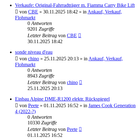
Verkaufe: Original-Fahrradträger m. Fiamma Carry Bike Lift
von
CBE
» 30.11.2025 18:42 » in
Ankauf, Verkauf,
Flohmarkt
0
Antworten
9201
Zugriffe
Letzter Beitrag
von
CBE
30.11.2025 18:42
sonde niveau d'eau
von
chino
» 25.11.2025 20:13 » in
Ankauf, Verkauf,
Flohmarkt
0
Antworten
8943
Zugriffe
Letzter Beitrag
von
chino
25.11.2025 20:13
Einbau Alpine DME-R1200 elektr. Rückspiegel
von
Peete
» 01.11.2025 16:52 » in
James Cook Generation
4 (2022-?)
0
Antworten
10330
Zugriffe
Letzter Beitrag
von
Peete
01.11.2025 16:52