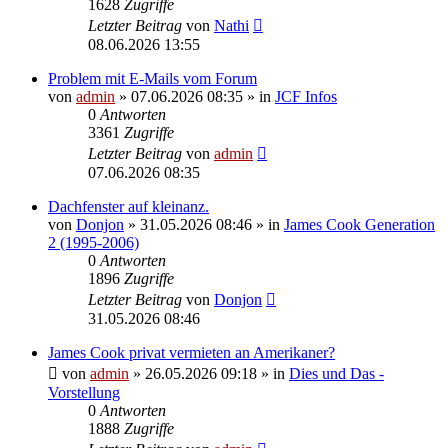
1628
Zugriffe
Letzter Beitrag
von
Nathi
08.06.2026 13:55
Problem mit E-Mails vom Forum
von
admin
» 07.06.2026 08:35 » in
JCF Infos
0
Antworten
3361
Zugriffe
Letzter Beitrag
von
admin
07.06.2026 08:35
Dachfenster auf kleinanz.
von
Donjon
» 31.05.2026 08:46 » in
James Cook Generation
2 (1995-2006)
0
Antworten
1896
Zugriffe
Letzter Beitrag
von
Donjon
31.05.2026 08:46
James Cook privat vermieten an Amerikaner?
von
admin
» 26.05.2026 09:18 » in
Dies und Das -
Vorstellung
0
Antworten
1888
Zugriffe