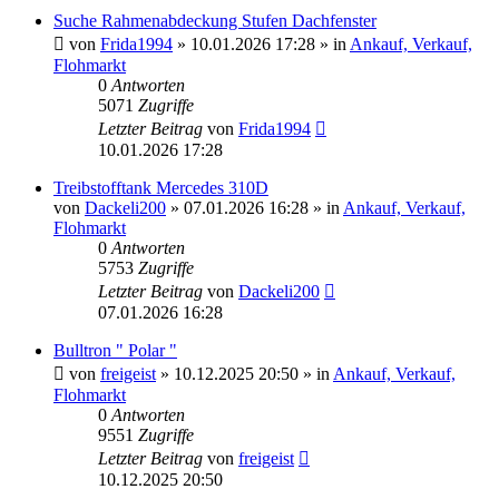
Suche Rahmenabdeckung Stufen Dachfenster
von
Frida1994
» 10.01.2026 17:28 » in
Ankauf, Verkauf,
Flohmarkt
0
Antworten
5071
Zugriffe
Letzter Beitrag
von
Frida1994
10.01.2026 17:28
Treibstofftank Mercedes 310D
von
Dackeli200
» 07.01.2026 16:28 » in
Ankauf, Verkauf,
Flohmarkt
0
Antworten
5753
Zugriffe
Letzter Beitrag
von
Dackeli200
07.01.2026 16:28
Bulltron " Polar "
von
freigeist
» 10.12.2025 20:50 » in
Ankauf, Verkauf,
Flohmarkt
0
Antworten
9551
Zugriffe
Letzter Beitrag
von
freigeist
10.12.2025 20:50