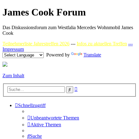
James Cook Forum
Das Diskussionsforum zum Westfalia Mercedes Wohnmobil James
Cook
Teilnehmerliste Jahrestreffen 2026
---
Infos zu aktuellen Treffen
---
Impressum
Powered by
Translate
Zum Inhalt
Erweiterte
Suche
Suche
Schnellzugriff
Unbeantwortete Themen
Aktive Themen
Suche