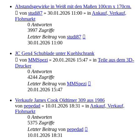
Abstandsgewirke in Weiß mit den Maßen 100cm x 170cm.
von
studi87
» 30.01.2026 11:00 » in
Ankauf, Verkauf,
Flohmarkt
0
Antworten
3997
Zugriffe
Letzter Beitrag
von
studi87
30.01.2026 11:00
JC Gen4 Schublade unter Kuehlschrank
von
MMSpezi
» 20.01.2026 15:47 » in
Teile aus dem 3D-
Drucker
0
Antworten
4244
Zugriffe
Letzter Beitrag
von
MMSpezi
20.01.2026 15:47
Verkaufe James Cook Oldtimer 309 aus 1986
von
pepedad
» 10.01.2026 18:31 » in
Ankauf, Verkauf,
Flohmarkt
0
Antworten
5375
Zugriffe
Letzter Beitrag
von
pepedad
10.01.2026 18:31