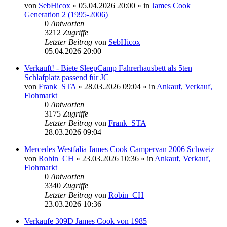
von
SebHicox
» 05.04.2026 20:00 » in
James Cook
Generation 2 (1995-2006)
0
Antworten
3212
Zugriffe
Letzter Beitrag
von
SebHicox
05.04.2026 20:00
Verkauft! - Biete SleepCamp Fahrerhausbett als 5ten
Schlafplatz passend für JC
von
Frank_STA
» 28.03.2026 09:04 » in
Ankauf, Verkauf,
Flohmarkt
0
Antworten
3175
Zugriffe
Letzter Beitrag
von
Frank_STA
28.03.2026 09:04
Mercedes Westfalia James Cook Campervan 2006 Schweiz
von
Robin_CH
» 23.03.2026 10:36 » in
Ankauf, Verkauf,
Flohmarkt
0
Antworten
3340
Zugriffe
Letzter Beitrag
von
Robin_CH
23.03.2026 10:36
Verkaufe 309D James Cook von 1985