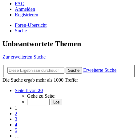
FAQ
Anmelden
Registrieren
Foren-Übersicht
Suche
Unbeantwortete Themen
Zur erweiterten Suche
Erweiterte Suche
Suche
Die Suche ergab mehr als 1000 Treffer
Seite
1
von
20
Gehe zu Seite:
1
2
3
4
5
…