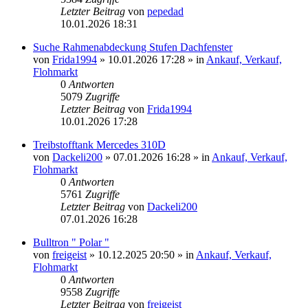
Letzter Beitrag
von
pepedad
10.01.2026 18:31
Suche Rahmenabdeckung Stufen Dachfenster
von
Frida1994
» 10.01.2026 17:28 » in
Ankauf, Verkauf,
Flohmarkt
0
Antworten
5079
Zugriffe
Letzter Beitrag
von
Frida1994
10.01.2026 17:28
Treibstofftank Mercedes 310D
von
Dackeli200
» 07.01.2026 16:28 » in
Ankauf, Verkauf,
Flohmarkt
0
Antworten
5761
Zugriffe
Letzter Beitrag
von
Dackeli200
07.01.2026 16:28
Bulltron " Polar "
von
freigeist
» 10.12.2025 20:50 » in
Ankauf, Verkauf,
Flohmarkt
0
Antworten
9558
Zugriffe
Letzter Beitrag
von
freigeist