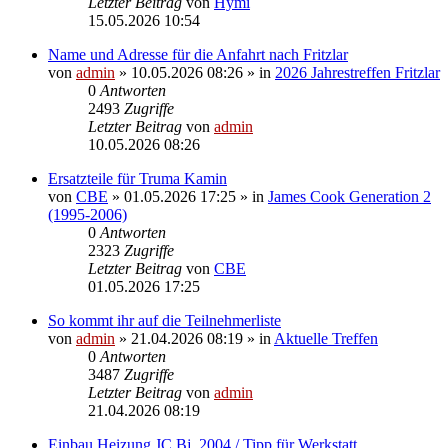
Letzter Beitrag
von
Hymi
15.05.2026 10:54
Name und Adresse für die Anfahrt nach Fritzlar
von
admin
» 10.05.2026 08:26 » in
2026 Jahrestreffen Fritzlar
0
Antworten
2493
Zugriffe
Letzter Beitrag
von
admin
10.05.2026 08:26
Ersatzteile für Truma Kamin
von
CBE
» 01.05.2026 17:25 » in
James Cook Generation 2
(1995-2006)
0
Antworten
2323
Zugriffe
Letzter Beitrag
von
CBE
01.05.2026 17:25
So kommt ihr auf die Teilnehmerliste
von
admin
» 21.04.2026 08:19 » in
Aktuelle Treffen
0
Antworten
3487
Zugriffe
Letzter Beitrag
von
admin
21.04.2026 08:19
Einbau Heizung JC Bj. 2004 / Tipp für Werkstatt