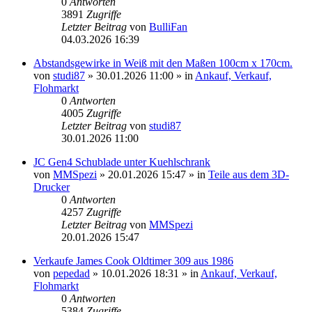
0
Antworten
3891
Zugriffe
Letzter Beitrag
von
BulliFan
04.03.2026 16:39
Abstandsgewirke in Weiß mit den Maßen 100cm x 170cm.
von
studi87
» 30.01.2026 11:00 » in
Ankauf, Verkauf,
Flohmarkt
0
Antworten
4005
Zugriffe
Letzter Beitrag
von
studi87
30.01.2026 11:00
JC Gen4 Schublade unter Kuehlschrank
von
MMSpezi
» 20.01.2026 15:47 » in
Teile aus dem 3D-
Drucker
0
Antworten
4257
Zugriffe
Letzter Beitrag
von
MMSpezi
20.01.2026 15:47
Verkaufe James Cook Oldtimer 309 aus 1986
von
pepedad
» 10.01.2026 18:31 » in
Ankauf, Verkauf,
Flohmarkt
0
Antworten
5384
Zugriffe