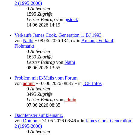
2 (1995-2006)
0
Antworten
1595
Zugriffe
Letzter Beitrag
von
pjstock
14.06.2026 14:19
Verkaufe James Cook, Generation 1, BJ 1993
von
Nathi
» 08.06.2026 13:55 » in
Ankauf, Verkauf,
Flohmarkt
0
Antworten
1639
Zugriffe
Letzter Beitrag
von
Nathi
08.06.2026 13:55
Problem mit E-Mails vom Forum
von
admin
» 07.06.2026 08:35 » in
JCF Infos
0
Antworten
3495
Zugriffe
Letzter Beitrag
von
admin
07.06.2026 08:35
Dachfenster auf kleinanz.
von
Donjon
» 31.05.2026 08:46 » in
James Cook Generation
2 (1995-2006)
0
Antworten