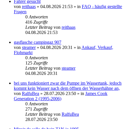
Fahrer gesucht
von
reithaas
» 04.08.2026 21:53 » in
FAQ - häufig gestellte
Fragen
0
Antworten
416
Zugriffe
Letzter Beitrag
von
reithaas
04.08.2026 21:53
gasflasche campingaz 907
von
steamer
» 04.08.2026 20:31 » in
Ankauf, Verkauf,
Flohmarkt
0
Antworten
125
Zugriffe
Letzter Beitrag
von
steamer
04.08.2026 20:31
bei uns funktioniert zwar die Pumpe im Wassertank, jedoch
kommt kein Wasser nach dem öffnen der Wasserhähne an,
von
RalfuBea
» 28.07.2026 23:50 » in
James Cook
Generation 2 (1995-2006)
0
Antworten
271
Zugriffe
Letzter Beitrag
von
RalfuBea
28.07.2026 23:50