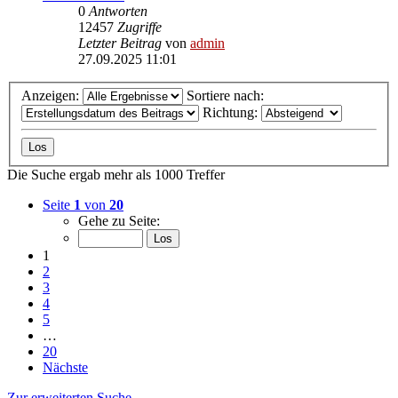
0
Antworten
12457
Zugriffe
Letzter Beitrag
von
admin
27.09.2025 11:01
Anzeigen:
Sortiere nach:
Richtung:
Die Suche ergab mehr als 1000 Treffer
Seite
1
von
20
Gehe zu Seite:
1
2
3
4
5
…
20
Nächste
Zur erweiterten Suche