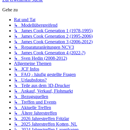
Gehe zu
Rat und Tat
↳ Modellübergreifend
↳ James Cook Generation 1 (1978-1995)
↳ James Cook Generation 2 (1995-2006)
↳ James Cook Generation 3 (2006-2012)
↳ Reparaturanleitungen NCV3
↳ James Cook Generation 4 (2022-?)
↳ Sven Hedin (2008-2012)
Allgemeine Themen
↳ JCF Infos
↳ FAQ - häufig gestellte Fragen
↳ Urlaubsfotos?
↳ Teile aus dem 3D-Drucker
↳ Ankauf, Verkauf, Flohmarkt
↳ Bezugsquellen
↳ Treffen und Events
↳ Aktuelle Treffen
↳ Ältere Jahrestreffen
↳ 2026 Jahrestreffen Fritzlar
↳ 2025 Jahrestreffen Kotten, NL
↳ 2024 Jahrestreffen Lauenhagen