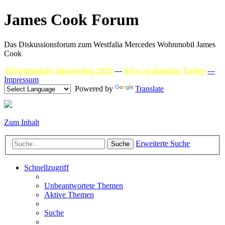
James Cook Forum
Das Diskussionsforum zum Westfalia Mercedes Wohnmobil James
Cook
Teilnehmerliste Jahrestreffen 2026
---
Infos zu aktuellen Treffen
---
Impressum
Powered by
Translate
Zum Inhalt
Erweiterte Suche
Suche
Schnellzugriff
Unbeantwortete Themen
Aktive Themen
Suche