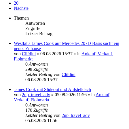
20
Nächste
Themen
Antworten
Zugriffe
Letzter Beitrag
Westfalia James Cook auf Mercedes 207D Basis sucht ein
neues Zuhause
von
Clifdini
» 06.08.2026 15:37 » in
Ankauf, Verkauf,
Flohmarkt
0
Antworten
298
Zugriffe
Letzter Beitrag
von
Clifdini
06.08.2026 15:37
James Cook mit Slideout und Aufstelldach
von
2up_travel_adv
» 05.08.2026 11:56 » in
Ankauf,
Verkauf, Flohmarkt
0
Antworten
170
Zugriffe
Letzter Beitrag
von
2up_travel_adv
05.08.2026 11:56