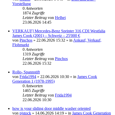
Vorstellung
0
Antworten
1874
Zugriffe
Letzter Beitrag
von
Helhei
23.06.2026 14:45
VERKAUF] Mercedes-Benz Sprinter 316 CDI Westfalia
James Cook (2001) – Schweiz – 25'000 €
von
Pinchos
» 22.06.2026 15:32 » in
Ankauf, Verkauf,
Flohmarkt
0
Antworten
1319
Zugriffe
Letzter Beitrag
von
Pinchos
22.06.2026 15:32
Rollo- Spannstift
von
Frida1994
» 22.06.2026 10:30 » in
James Cook
Generation 1 (1978-1995)
0
Antworten
1465
Zugriffe
Letzter Beitrag
von
Frida1994
22.06.2026 10:30
how is your sliding door middle washer oriented
von
pjstock
» 14.06.2026 14:19 » in
James Cook Generation