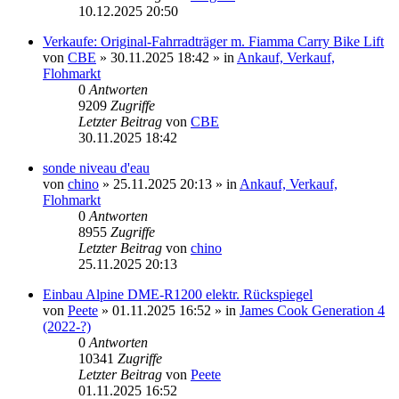
10.12.2025 20:50
Verkaufe: Original-Fahrradträger m. Fiamma Carry Bike Lift
von
CBE
» 30.11.2025 18:42 » in
Ankauf, Verkauf,
Flohmarkt
0
Antworten
9209
Zugriffe
Letzter Beitrag
von
CBE
30.11.2025 18:42
sonde niveau d'eau
von
chino
» 25.11.2025 20:13 » in
Ankauf, Verkauf,
Flohmarkt
0
Antworten
8955
Zugriffe
Letzter Beitrag
von
chino
25.11.2025 20:13
Einbau Alpine DME-R1200 elektr. Rückspiegel
von
Peete
» 01.11.2025 16:52 » in
James Cook Generation 4
(2022-?)
0
Antworten
10341
Zugriffe
Letzter Beitrag
von
Peete
01.11.2025 16:52