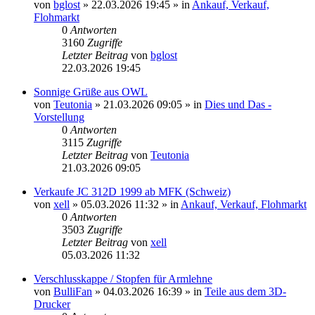
von
bglost
» 22.03.2026 19:45 » in
Ankauf, Verkauf,
Flohmarkt
0
Antworten
3160
Zugriffe
Letzter Beitrag
von
bglost
22.03.2026 19:45
Sonnige Grüße aus OWL
von
Teutonia
» 21.03.2026 09:05 » in
Dies und Das -
Vorstellung
0
Antworten
3115
Zugriffe
Letzter Beitrag
von
Teutonia
21.03.2026 09:05
Verkaufe JC 312D 1999 ab MFK (Schweiz)
von
xell
» 05.03.2026 11:32 » in
Ankauf, Verkauf, Flohmarkt
0
Antworten
3503
Zugriffe
Letzter Beitrag
von
xell
05.03.2026 11:32
Verschlusskappe / Stopfen für Armlehne
von
BulliFan
» 04.03.2026 16:39 » in
Teile aus dem 3D-
Drucker