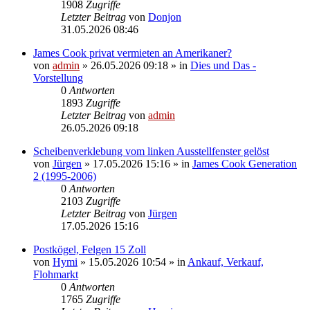
1908
Zugriffe
Letzter Beitrag
von
Donjon
31.05.2026 08:46
James Cook privat vermieten an Amerikaner?
von
admin
» 26.05.2026 09:18 » in
Dies und Das -
Vorstellung
0
Antworten
1893
Zugriffe
Letzter Beitrag
von
admin
26.05.2026 09:18
Scheibenverklebung vom linken Ausstellfenster gelöst
von
Jürgen
» 17.05.2026 15:16 » in
James Cook Generation
2 (1995-2006)
0
Antworten
2103
Zugriffe
Letzter Beitrag
von
Jürgen
17.05.2026 15:16
Postkögel, Felgen 15 Zoll
von
Hymi
» 15.05.2026 10:54 » in
Ankauf, Verkauf,
Flohmarkt
0
Antworten
1765
Zugriffe