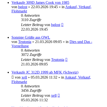
Verkaufe 309D James Cook von 1985
von
bglost
» 22.03.2026 19:45 » in
Ankauf, Verkauf,
Flohmarkt
0
Antworten
3110
Zugriffe
Letzter Beitrag
von
bglost
22.03.2026 19:45
Sonnige Grüße aus OWL
von
Teutonia
» 21.03.2026 09:05 » in
Dies und Das -
Vorstellung
0
Antworten
3072
Zugriffe
Letzter Beitrag
von
Teutonia
21.03.2026 09:05
Verkaufe JC 312D 1999 ab MFK (Schweiz)
von
xell
» 05.03.2026 11:32 » in
Ankauf, Verkauf,
Flohmarkt
0
Antworten
3456
Zugriffe
Letzter Beitrag
von
xell
05.03.2026 11:32