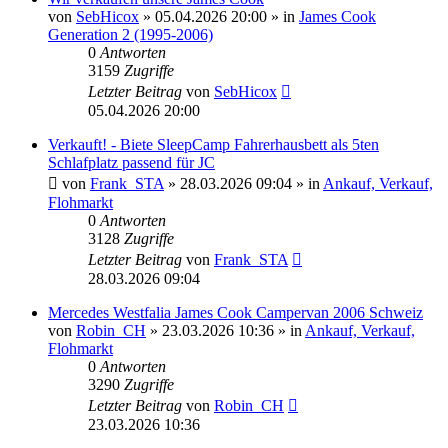
von
SebHicox
» 05.04.2026 20:00 » in
James Cook
Generation 2 (1995-2006)
0
Antworten
3159
Zugriffe
Letzter Beitrag
von
SebHicox
05.04.2026 20:00
Verkauft! - Biete SleepCamp Fahrerhausbett als 5ten
Schlafplatz passend für JC
von
Frank_STA
» 28.03.2026 09:04 » in
Ankauf, Verkauf,
Flohmarkt
0
Antworten
3128
Zugriffe
Letzter Beitrag
von
Frank_STA
28.03.2026 09:04
Mercedes Westfalia James Cook Campervan 2006 Schweiz
von
Robin_CH
» 23.03.2026 10:36 » in
Ankauf, Verkauf,
Flohmarkt
0
Antworten
3290
Zugriffe
Letzter Beitrag
von
Robin_CH
23.03.2026 10:36