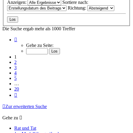
Anzeigen:
Sortiere nach:
Richtung:
Die Suche ergab mehr als 1000 Treffer
Seite
1
Gehe zu Seite:
von
20
1
2
3
4
5
…
20
Nächste
Zur erweiterten Suche
Gehe zu
Rat und Tat