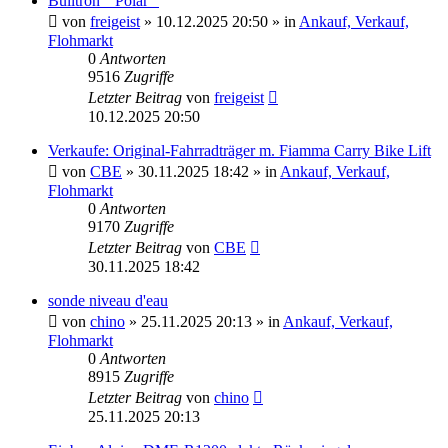
Bulltron " Polar "
von
freigeist
» 10.12.2025 20:50 » in
Ankauf, Verkauf,
Flohmarkt
0
Antworten
9516
Zugriffe
Letzter Beitrag
von
freigeist
10.12.2025 20:50
Verkaufe: Original-Fahrradträger m. Fiamma Carry Bike Lift
von
CBE
» 30.11.2025 18:42 » in
Ankauf, Verkauf,
Flohmarkt
0
Antworten
9170
Zugriffe
Letzter Beitrag
von
CBE
30.11.2025 18:42
sonde niveau d'eau
von
chino
» 25.11.2025 20:13 » in
Ankauf, Verkauf,
Flohmarkt
0
Antworten
8915
Zugriffe
Letzter Beitrag
von
chino
25.11.2025 20:13