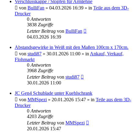
Verschlusskappe / Stopfen für Armlehne
von
BulliFan
» 04.03.2026 16:39 » in
Teile aus dem 3D-
Drucker
0
Antworten
3838
Zugriffe
Letzter Beitrag
von
BulliFan
04.03.2026 16:39
Abstandsgewirke in Weiß mit den Maßen 100cm x 170cm.
von
studi87
» 30.01.2026 11:00 » in
Ankauf, Verkauf,
Flohmarkt
0
Antworten
3968
Zugriffe
Letzter Beitrag
von
studi87
30.01.2026 11:00
JC Gen4 Schublade unter Kuehlschrank
von
MMSpezi
» 20.01.2026 15:47 » in
Teile aus dem 3D-
Drucker
0
Antworten
4203
Zugriffe
Letzter Beitrag
von
MMSpezi
20.01.2026 15:47