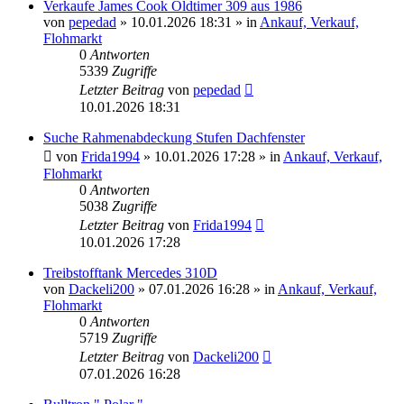
Verkaufe James Cook Oldtimer 309 aus 1986
von
pepedad
» 10.01.2026 18:31 » in
Ankauf, Verkauf,
Flohmarkt
0
Antworten
5339
Zugriffe
Letzter Beitrag
von
pepedad
10.01.2026 18:31
Suche Rahmenabdeckung Stufen Dachfenster
von
Frida1994
» 10.01.2026 17:28 » in
Ankauf, Verkauf,
Flohmarkt
0
Antworten
5038
Zugriffe
Letzter Beitrag
von
Frida1994
10.01.2026 17:28
Treibstofftank Mercedes 310D
von
Dackeli200
» 07.01.2026 16:28 » in
Ankauf, Verkauf,
Flohmarkt
0
Antworten
5719
Zugriffe
Letzter Beitrag
von
Dackeli200
07.01.2026 16:28