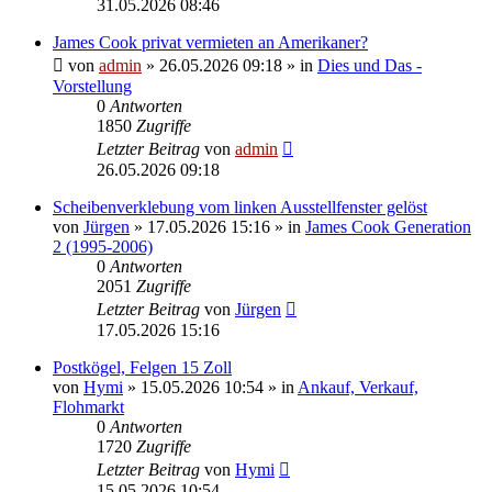
31.05.2026 08:46
James Cook privat vermieten an Amerikaner?
von
admin
» 26.05.2026 09:18 » in
Dies und Das -
Vorstellung
0
Antworten
1850
Zugriffe
Letzter Beitrag
von
admin
26.05.2026 09:18
Scheibenverklebung vom linken Ausstellfenster gelöst
von
Jürgen
» 17.05.2026 15:16 » in
James Cook Generation
2 (1995-2006)
0
Antworten
2051
Zugriffe
Letzter Beitrag
von
Jürgen
17.05.2026 15:16
Postkögel, Felgen 15 Zoll
von
Hymi
» 15.05.2026 10:54 » in
Ankauf, Verkauf,
Flohmarkt
0
Antworten
1720
Zugriffe
Letzter Beitrag
von
Hymi
15.05.2026 10:54