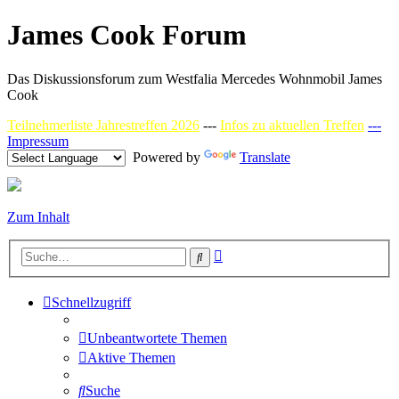
James Cook Forum
Das Diskussionsforum zum Westfalia Mercedes Wohnmobil James
Cook
Teilnehmerliste Jahrestreffen 2026
---
Infos zu aktuellen Treffen
---
Impressum
Powered by
Translate
Zum Inhalt
Erweiterte
Suche
Suche
Schnellzugriff
Unbeantwortete Themen
Aktive Themen
Suche