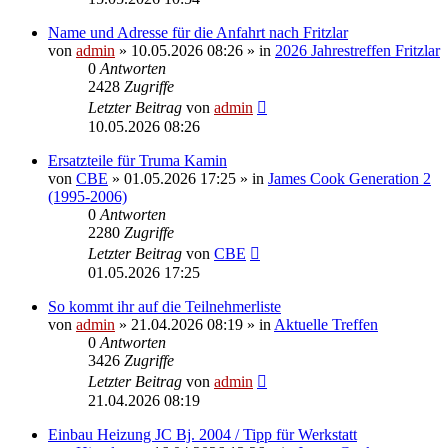
Name und Adresse für die Anfahrt nach Fritzlar
von
admin
» 10.05.2026 08:26 » in
2026 Jahrestreffen Fritzlar
0
Antworten
2428
Zugriffe
Letzter Beitrag
von
admin
10.05.2026 08:26
Ersatzteile für Truma Kamin
von
CBE
» 01.05.2026 17:25 » in
James Cook Generation 2
(1995-2006)
0
Antworten
2280
Zugriffe
Letzter Beitrag
von
CBE
01.05.2026 17:25
So kommt ihr auf die Teilnehmerliste
von
admin
» 21.04.2026 08:19 » in
Aktuelle Treffen
0
Antworten
3426
Zugriffe
Letzter Beitrag
von
admin
21.04.2026 08:19
Einbau Heizung JC Bj. 2004 / Tipp für Werkstatt