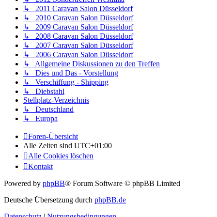
↳ 2011 Caravan Salon Düsseldorf
↳ 2010 Caravan Salon Düsseldorf
↳ 2009 Caravan Salon Düsseldorf
↳ 2008 Caravan Salon Düsseldorf
↳ 2007 Caravan Salon Düsseldorf
↳ 2006 Caravan Salon Düsseldorf
↳ Allgemeine Diskussionen zu den Treffen
↳ Dies und Das - Vorstellung
↳ Verschiffung - Shipping
↳ Diebstahl
Stellplatz-Verzeichnis
↳ Deutschland
↳ Europa
Foren-Übersicht
Alle Zeiten sind
UTC+01:00
Alle Cookies löschen
Kontakt
Powered by
phpBB
® Forum Software © phpBB Limited
Deutsche Übersetzung durch
phpBB.de
Datenschutz
|
Nutzungsbedingungen