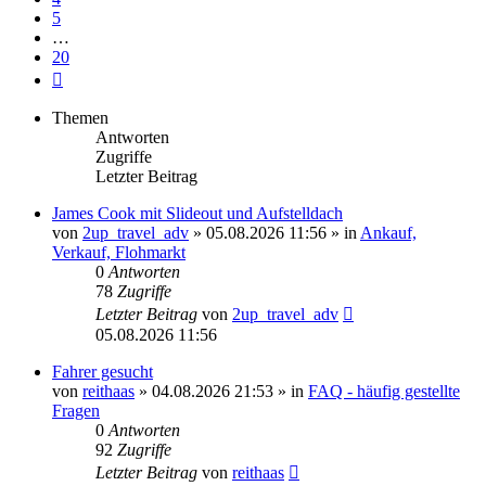
5
…
20
Nächste
Themen
Antworten
Zugriffe
Letzter Beitrag
James Cook mit Slideout und Aufstelldach
von
2up_travel_adv
» 05.08.2026 11:56 » in
Ankauf,
Verkauf, Flohmarkt
0
Antworten
78
Zugriffe
Letzter Beitrag
von
2up_travel_adv
05.08.2026 11:56
Fahrer gesucht
von
reithaas
» 04.08.2026 21:53 » in
FAQ - häufig gestellte
Fragen
0
Antworten
92
Zugriffe
Letzter Beitrag
von
reithaas