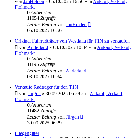
von
JanHelden
» 05.10.2025 16:56 » in
Ankauf, Verkauf,
Flohmarkt
0
Antworten
11054
Zugriffe
Letzter Beitrag
von
JanHelden
05.10.2025 16:56
Original Fahrradträger von Westfalia für T1N zu verkaufen
von
Anderland
» 03.10.2025 10:34 » in
Ankauf, Verkauf,
Flohmarkt
0
Antworten
11195
Zugriffe
Letzter Beitrag
von
Anderland
03.10.2025 10:34
Verkaufe Radträger für den T1N
von
Jürgen
» 30.09.2025 06:29 » in
Ankauf, Verkauf,
Flohmarkt
0
Antworten
11482
Zugriffe
Letzter Beitrag
von
Jürgen
30.09.2025 06:29
Fliegengitter