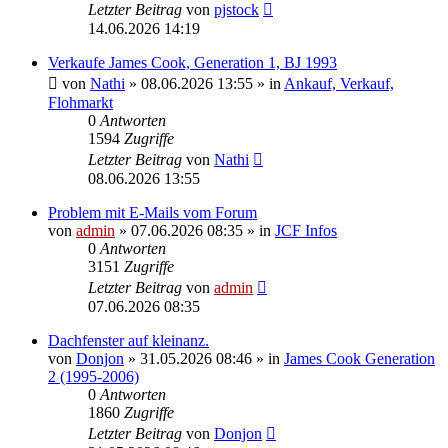
Letzter Beitrag
von
pjstock
14.06.2026 14:19
Verkaufe James Cook, Generation 1, BJ 1993
von
Nathi
» 08.06.2026 13:55 » in
Ankauf, Verkauf,
Flohmarkt
0
Antworten
1594
Zugriffe
Letzter Beitrag
von
Nathi
08.06.2026 13:55
Problem mit E-Mails vom Forum
von
admin
» 07.06.2026 08:35 » in
JCF Infos
0
Antworten
3151
Zugriffe
Letzter Beitrag
von
admin
07.06.2026 08:35
Dachfenster auf kleinanz.
von
Donjon
» 31.05.2026 08:46 » in
James Cook Generation
2 (1995-2006)
0
Antworten
1860
Zugriffe
Letzter Beitrag
von
Donjon