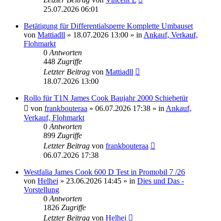
25.07.2026 06:01
Betätigung für Differentialsperre Komplette Umbauset
von
Mattiadll
» 18.07.2026 13:00 » in
Ankauf, Verkauf,
Flohmarkt
0
Antworten
448
Zugriffe
Letzter Beitrag
von
Mattiadll
18.07.2026 13:00
Rollo für T1N James Cook Baujahr 2000 Schiebetür
von
frankbouteraa
» 06.07.2026 17:38 » in
Ankauf,
Verkauf, Flohmarkt
0
Antworten
899
Zugriffe
Letzter Beitrag
von
frankbouteraa
06.07.2026 17:38
Westfalia James Cook 600 D Test in Promobil 7 /26
von
Helhei
» 23.06.2026 14:45 » in
Dies und Das -
Vorstellung
0
Antworten
1826
Zugriffe
Letzter Beitrag
von
Helhei