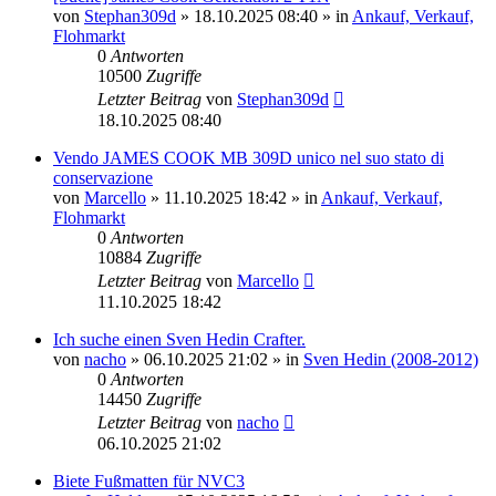
von
Stephan309d
» 18.10.2025 08:40 » in
Ankauf, Verkauf,
Flohmarkt
0
Antworten
10500
Zugriffe
Letzter Beitrag
von
Stephan309d
18.10.2025 08:40
Vendo JAMES COOK MB 309D unico nel suo stato di
conservazione
von
Marcello
» 11.10.2025 18:42 » in
Ankauf, Verkauf,
Flohmarkt
0
Antworten
10884
Zugriffe
Letzter Beitrag
von
Marcello
11.10.2025 18:42
Ich suche einen Sven Hedin Crafter.
von
nacho
» 06.10.2025 21:02 » in
Sven Hedin (2008-2012)
0
Antworten
14450
Zugriffe
Letzter Beitrag
von
nacho
06.10.2025 21:02
Biete Fußmatten für NVC3