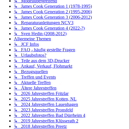
↳ Modellübergreifend
↳ James Cook Generation 1 (1978-1995)
↳ James Cook Generation 2 (1995-2006)
↳ James Cook Generation 3 (2006-2012)
↳ Reparaturanleitungen NCV3
↳ James Cook Generation 4 (2022-?)
↳ Sven Hedin (2008-2012)
Allgemeine Themen
↳ JCF Infos
↳ FAQ - häufig gestellte Fragen
↳ Urlaubsfotos?
↳ Teile aus dem 3D-Drucker
↳ Ankauf, Verkauf, Flohmarkt
↳ Bezugsquellen
↳ Treffen und Events
↳ Aktuelle Treffen
↳ Ältere Jahrestreffen
↳ 2026 Jahrestreffen Fritzlar
↳ 2025 Jahrestreffen Kotten, NL
↳ 2024 Jahrestreffen Lauenhagen
↳ 2023 Jahrestreffen Pronsfeld
↳ 2022 Jahrestreffen Bad Dürrheim 4
↳ 2019 Jahrestreffen Klüsserath 2
↳ 2018 Jahrestreffen Preetz