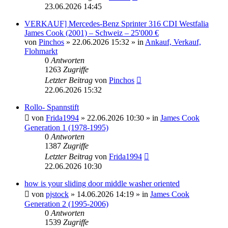
23.06.2026 14:45
VERKAUF] Mercedes-Benz Sprinter 316 CDI Westfalia
James Cook (2001) – Schweiz – 25'000 €
von
Pinchos
» 22.06.2026 15:32 » in
Ankauf, Verkauf,
Flohmarkt
0
Antworten
1263
Zugriffe
Letzter Beitrag
von
Pinchos
22.06.2026 15:32
Rollo- Spannstift
von
Frida1994
» 22.06.2026 10:30 » in
James Cook
Generation 1 (1978-1995)
0
Antworten
1387
Zugriffe
Letzter Beitrag
von
Frida1994
22.06.2026 10:30
how is your sliding door middle washer oriented
von
pjstock
» 14.06.2026 14:19 » in
James Cook
Generation 2 (1995-2006)
0
Antworten
1539
Zugriffe