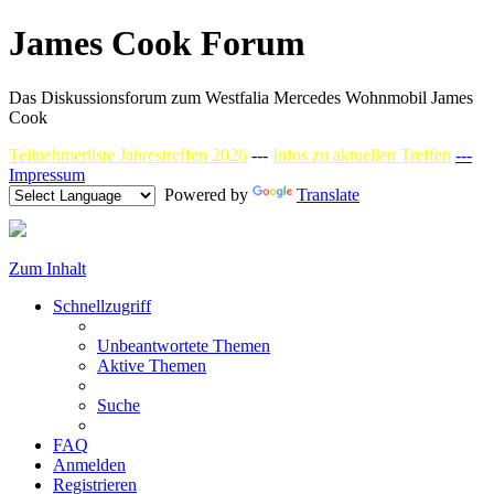
James Cook Forum
Das Diskussionsforum zum Westfalia Mercedes Wohnmobil James
Cook
Teilnehmerliste Jahrestreffen 2026
---
Infos zu aktuellen Treffen
---
Impressum
Powered by
Translate
Zum Inhalt
Schnellzugriff
Unbeantwortete Themen
Aktive Themen
Suche
FAQ
Anmelden
Registrieren