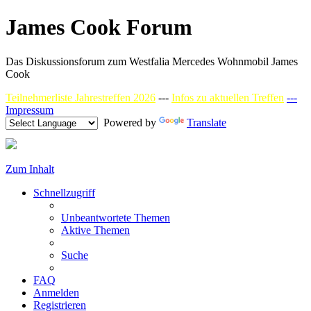
James Cook Forum
Das Diskussionsforum zum Westfalia Mercedes Wohnmobil James
Cook
Teilnehmerliste Jahrestreffen 2026
---
Infos zu aktuellen Treffen
---
Impressum
Powered by
Translate
Zum Inhalt
Schnellzugriff
Unbeantwortete Themen
Aktive Themen
Suche
FAQ
Anmelden
Registrieren