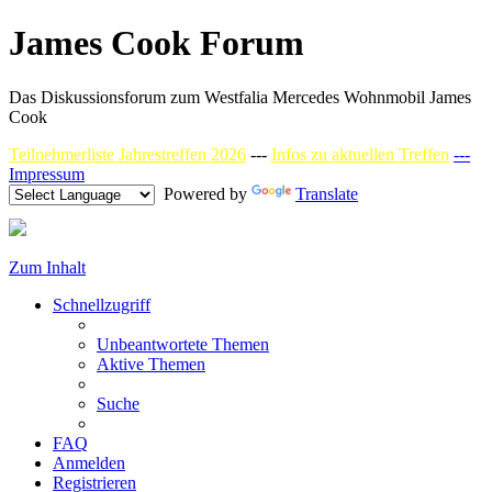
James Cook Forum
Das Diskussionsforum zum Westfalia Mercedes Wohnmobil James
Cook
Teilnehmerliste Jahrestreffen 2026
---
Infos zu aktuellen Treffen
---
Impressum
Powered by
Translate
Zum Inhalt
Schnellzugriff
Unbeantwortete Themen
Aktive Themen
Suche
FAQ
Anmelden
Registrieren