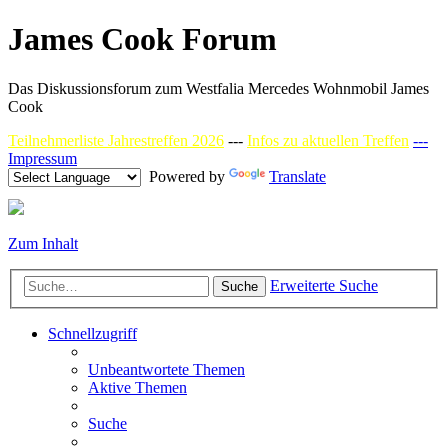
James Cook Forum
Das Diskussionsforum zum Westfalia Mercedes Wohnmobil James
Cook
Teilnehmerliste Jahrestreffen 2026
---
Infos zu aktuellen Treffen
---
Impressum
Powered by
Translate
Zum Inhalt
Erweiterte Suche
Suche
Schnellzugriff
Unbeantwortete Themen
Aktive Themen
Suche