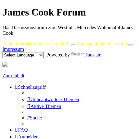
James Cook Forum
Das Diskussionsforum zum Westfalia Mercedes Wohnmobil James
Cook
Teilnehmerliste Jahrestreffen 2026
---
Infos zu aktuellen Treffen
---
Impressum
Powered by
Translate
Zum Inhalt
Schnellzugriff
Unbeantwortete Themen
Aktive Themen
Suche
FAQ
Anmelden