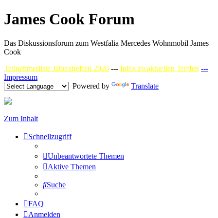
James Cook Forum
Das Diskussionsforum zum Westfalia Mercedes Wohnmobil James
Cook
Teilnehmerliste Jahrestreffen 2026
---
Infos zu aktuellen Treffen
---
Impressum
Powered by
Translate
Zum Inhalt
Schnellzugriff
Unbeantwortete Themen
Aktive Themen
Suche
FAQ
Anmelden