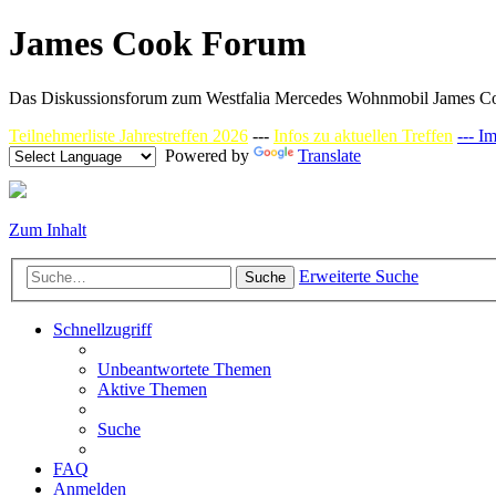
James Cook Forum
Das Diskussionsforum zum Westfalia Mercedes Wohnmobil James C
Teilnehmerliste Jahrestreffen 2026
---
Infos zu aktuellen Treffen
--- I
Powered by
Translate
Zum Inhalt
Erweiterte Suche
Suche
Schnellzugriff
Unbeantwortete Themen
Aktive Themen
Suche
FAQ
Anmelden