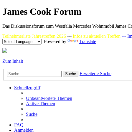
James Cook Forum
Das Diskussionsforum zum Westfalia Mercedes Wohnmobil James C
Teilnehmerliste Jahrestreffen 2026
---
Infos zu aktuellen Treffen
--- I
Powered by
Translate
Zum Inhalt
Erweiterte Suche
Suche
Schnellzugriff
Unbeantwortete Themen
Aktive Themen
Suche
FAQ
Anmelden