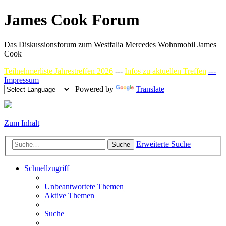
James Cook Forum
Das Diskussionsforum zum Westfalia Mercedes Wohnmobil James
Cook
Teilnehmerliste Jahrestreffen 2026
---
Infos zu aktuellen Treffen
---
Impressum
Powered by
Translate
Zum Inhalt
Erweiterte Suche
Suche
Schnellzugriff
Unbeantwortete Themen
Aktive Themen
Suche