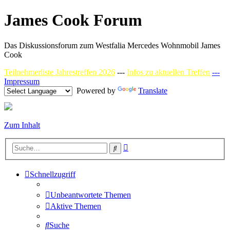
James Cook Forum
Das Diskussionsforum zum Westfalia Mercedes Wohnmobil James
Cook
Teilnehmerliste Jahrestreffen 2026
---
Infos zu aktuellen Treffen
---
Impressum
Powered by
Translate
Zum Inhalt
Erweiterte
Suche
Suche
Schnellzugriff
Unbeantwortete Themen
Aktive Themen
Suche