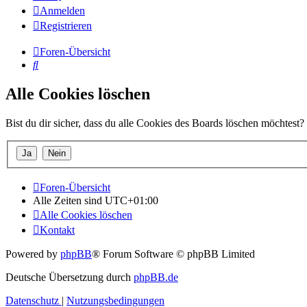
Anmelden
Registrieren
Foren-Übersicht
Suche
Alle Cookies löschen
Bist du dir sicher, dass du alle Cookies des Boards löschen möchtest?
Foren-Übersicht
Alle Zeiten sind
UTC+01:00
Alle Cookies löschen
Kontakt
Powered by
phpBB
® Forum Software © phpBB Limited
Deutsche Übersetzung durch
phpBB.de
Datenschutz
|
Nutzungsbedingungen