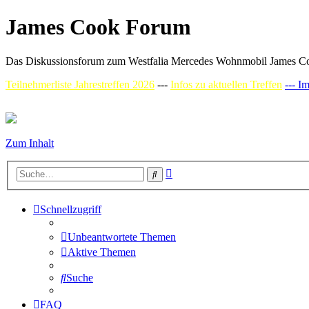
James Cook Forum
Das Diskussionsforum zum Westfalia Mercedes Wohnmobil James C
Teilnehmerliste Jahrestreffen 2026
---
Infos zu aktuellen Treffen
--- I
Zum Inhalt
Erweiterte
Suche
Suche
Schnellzugriff
Unbeantwortete Themen
Aktive Themen
Suche
FAQ