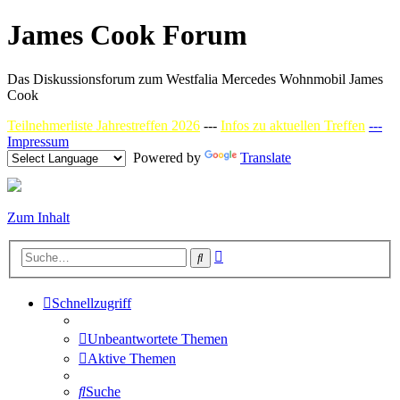
James Cook Forum
Das Diskussionsforum zum Westfalia Mercedes Wohnmobil James
Cook
Teilnehmerliste Jahrestreffen 2026
---
Infos zu aktuellen Treffen
---
Impressum
Powered by
Translate
Zum Inhalt
Erweiterte
Suche
Suche
Schnellzugriff
Unbeantwortete Themen
Aktive Themen
Suche